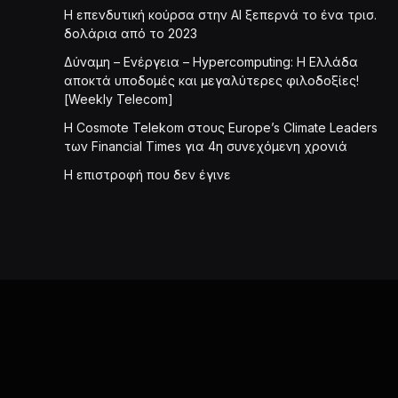
Η επενδυτική κούρσα στην AI ξεπερνά το ένα τρισ.
δολάρια από το 2023
Δύναμη – Ενέργεια – Ηypercomputing: Η Ελλάδα
αποκτά υποδομές και μεγαλύτερες φιλοδοξίες!
[Weekly Telecom]
Η Cosmote Telekom στους Europe’s Climate Leaders
των Financial Times για 4η συνεχόμενη χρονιά
Η επιστροφή που δεν έγινε