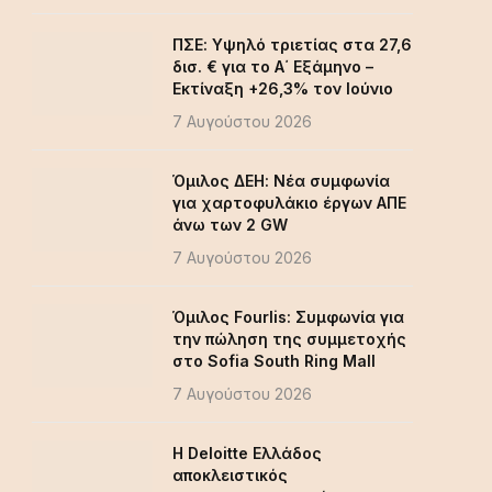
ΠΣΕ: Υψηλό τριετίας στα 27,6
δισ. € για το Α΄ Εξάμηνο –
Εκτίναξη +26,3% τον Ιούνιο
7 Αυγούστου 2026
Όμιλος ΔΕΗ: Νέα συμφωνία
για χαρτοφυλάκιο έργων ΑΠΕ
άνω των 2 GW
7 Αυγούστου 2026
Όμιλος Fourlis: Συμφωνία για
την πώληση της συμμετοχής
στο Sofia South Ring Mall
7 Αυγούστου 2026
Η Deloitte Ελλάδος
αποκλειστικός