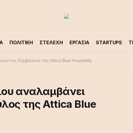
Α
ΠΟΛΙΤΙΚΗ
ΣΤΕΛΕΧΗ
ΕΡΓΑΣΙΑ
STARTUPS
T
ντας Σύμβουλος της Attica Blue Hospitality
λου αναλαμβάνει
ος της Attica Blue