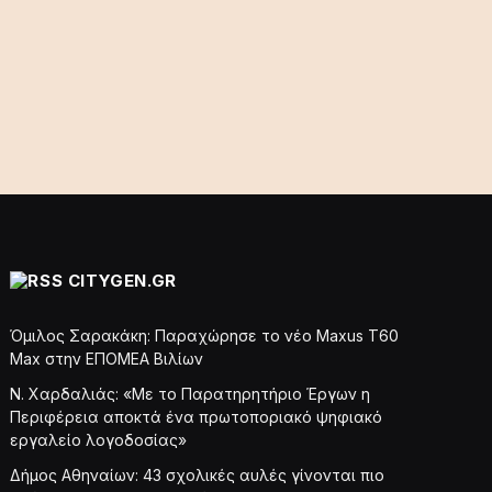
CITYGEN.GR
Όμιλος Σαρακάκη: Παραχώρησε το νέο Maxus T60
Max στην ΕΠΟΜΕΑ Βιλίων
Ν. Χαρδαλιάς: «Με το Παρατηρητήριο Έργων η
Περιφέρεια αποκτά ένα πρωτοποριακό ψηφιακό
εργαλείο λογοδοσίας»
Δήμος Αθηναίων: 43 σχολικές αυλές γίνονται πιο