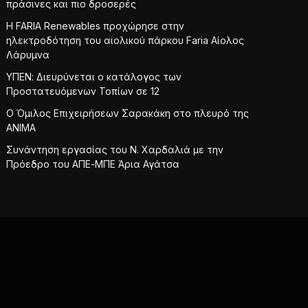
πράσινες και πιο δροσερές
Η FARIA Renewables προχώρησε στην
ηλεκτροδότηση του αιολικού πάρκου Faria Αίολος
Λάρυμνα
ΥΠΕΝ: Διευρύνεται ο κατάλογος των
Προστατευόμενων Τοπίων σε 12
O Όμιλος Επιχειρήσεων Σαρακάκη στο πλευρό της
ΑΝΙΜΑ
Συνάντηση εργασίας του Ν. Χαρδαλιά με την
Πρόεδρο του ΑΠΕ-ΜΠΕ Άρια Αγάτσα