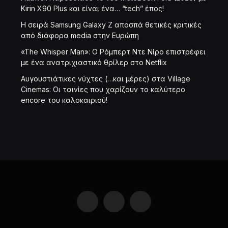
Kirin X90 Plus και είναι ένα… “tech” έπος!
Η σειρά Samsung Galaxy Z αποσπά θετικές κριτικές
από διάφορα media στην Ευρώπη
«The Whisper Man»: Ο Ρόμπερτ Ντε Νίρο επιστρέφει
με ένα ανατριχιαστικό θρίλερ στο Netflix
Αυγουστιάτικες νύχτες (…και μέρες) στα Village
Cinemas: Οι ταινίες που χαρίζουν το καλύτερο
encore του καλοκαιριού!
Facebook
LinkedIn
X
(Twitter)