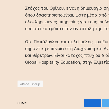
Στόχος του Ομίλου, είναι η δημιουργία 
όπου δραστηριοποιείται, ώστε μέσα από
ολοκληρωμένες υπηρεσίες για τους επι
ουσιαστικό τρόπο στην ανάπτυξη της τοπ
O κ. Παπάζογλου αποτελεί μέλος του Eur
σημαντική εμπειρία στη Διαχείριση και
και θέρετρων. Είναι κάτοχος πτυχίου Διο
Global Hospitality Education, στην Ελβετία
Attica Group
SHARE.
Facebo