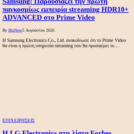
Samsung: Παρουσιάζει την πρώτη
παγκοσμίως εμπειρία streaming HDR10+
ADVANCED στο Prime Video
By
BizNow
5 Αυγούστου 2026
Η Samsung Electronics Co., Ltd. ανακοίνωσε ότι το Prime Video
θα είναι η πρώτη υπηρεσία streaming που θα προσφέρει το…
ΕΠΙΧΕΙΡΗΣΕΙΣ
Η LG Electronics στη λίστα Forbes