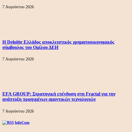
7 Αυγούστου 2026
Η Deloitte Ελλάδος αποκλειστικός χρηματοοικονομικός
σύμβουλος του Ομίλου ΔΕΗ
7 Αυγούστου 2026
EFA GROUP: Στρατηγική επένδυση στη Fractal για την
ανάπτυξη προηγμένων αμυντικών τεχνολογιών
7 Αυγούστου 2026
InfoCom