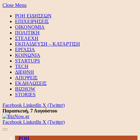
Close Menu
ΡΟΗ ΕΙΔΗΣΕΩΝ
ΕΠΙΧΕΙΡΗΣΕΙΣ
ΟΙΚΟΝΟΜΙΑ
ΠΟΛΙΤΙΚΗ
ΣΤΕΛΕΧΗ
ΕΚΠΑΙΔΕΥΣΗ – ΚΑΤΑΡΤΙΣΗ
ΕΡΓΑΣΙΑ
ΚΟΙΝΩΝΙΑ
STARTUPS
TECH
ΔΙΕΘΝΗ
ΑΠΟΨΕΙΣ
ΕΚΔΗΛΩΣΕΙΣ
BIZHOW
STORIES
Facebook
LinkedIn
X (Twitter)
Παρασκευή, 7 Αυγούστου
Facebook
LinkedIn
X (Twitter)
ΡΟΗ