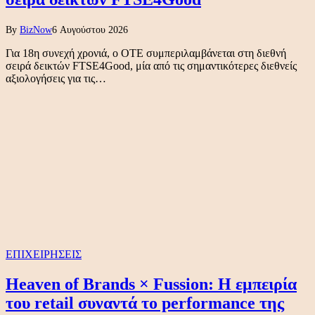
By
BizNow
6 Αυγούστου 2026
Για 18η συνεχή χρονιά, ο ΟΤΕ συμπεριλαμβάνεται στη διεθνή
σειρά δεικτών FTSE4Good, μία από τις σημαντικότερες διεθνείς
αξιολογήσεις για τις…
ΕΠΙΧΕΙΡΗΣΕΙΣ
Heaven of Brands × Fussion: Η εμπειρία
του retail συναντά το performance της