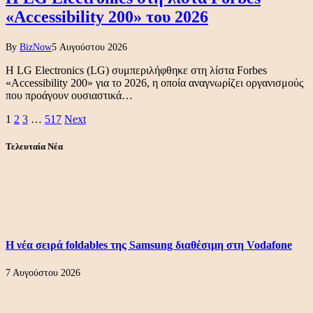
«Accessibility 200» του 2026
By
BizNow
5 Αυγούστου 2026
Η LG Electronics (LG) συμπεριλήφθηκε στη λίστα Forbes
«Accessibility 200» για το 2026, η οποία αναγνωρίζει οργανισμούς
που προάγουν ουσιαστικά…
1
2
3
…
517
Next
Τελευταία Νέα
Η νέα σειρά foldables της Samsung διαθέσιμη στη Vodafone
7 Αυγούστου 2026