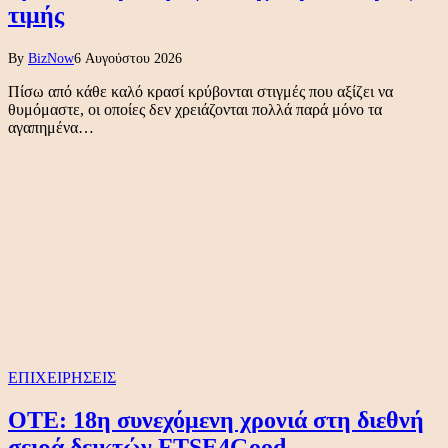
τιμής
By
BizNow
6 Αυγούστου 2026
Πίσω από κάθε καλό κρασί κρύβονται στιγμές που αξίζει να
θυμόμαστε, οι οποίες δεν χρειάζονται πολλά παρά μόνο τα
αγαπημένα…
ΕΠΙΧΕΙΡΗΣΕΙΣ
ΟΤΕ: 18η συνεχόμενη χρονιά στη διεθνή
σειρά δεικτών FTSE4Good