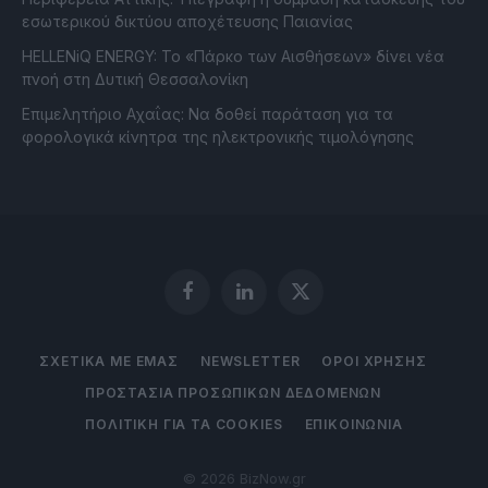
εσωτερικού δικτύου αποχέτευσης Παιανίας
HELLENiQ ENERGY: Το «Πάρκο των Αισθήσεων» δίνει νέα
πνοή στη Δυτική Θεσσαλονίκη
Επιμελητήριο Αχαΐας: Να δοθεί παράταση για τα
φορολογικά κίνητρα της ηλεκτρονικής τιμολόγησης
Facebook
LinkedIn
X
(Twitter)
ΣΧΕΤΙΚΑ ΜΕ ΕΜΑΣ
NEWSLETTER
ΟΡΟΙ ΧΡΗΣΗΣ
ΠΡΟΣΤΑΣΙΑ ΠΡΟΣΩΠΙΚΩΝ ΔΕΔΟΜΕΝΩΝ
ΠΟΛΙΤΙΚΗ ΓΙΑ ΤΑ COOKIES
ΕΠΙΚΟΙΝΩΝΙΑ
© 2026 BizNow.gr