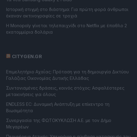
Ιστορική στιγμή στο διάστημα: Για πρώτη φορά άνθρωποι
έκαναν ακτινογραφίες σε τροχιά
Η Monopoly γίνεται τηλεπαιχνίδι στο Netflix με έπαθλο 2
εκατομμύρια δολάρια
CITYGEN.GR
Επιμελητήριο Αχαΐας: Πρόταση για τη δημιουργία Δικτύου
Γαλάζιας Οικονομίας Δυτικής Ελλάδας
Συντονισμένες δράσεις, κοινός στόχος: Ασφαλέστερες
μετακινήσεις για όλους
ENDLESS EC: Δυναμική Ανάπτυξη με επίκεντρο τη
Βιωσιμότητα
Συνεργασία της ΦΩΤΟΚΥΚΛΩΣΗ Α.Ε. με τον Δήμο
Μεγαρέων
Περιφέρεια Αττικής: Υπεγράφη η σύμβαση κατασκευής του