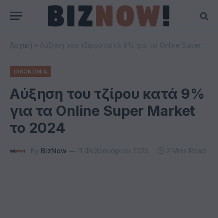
Αρχική
»
Αύξηση του τζίρου κατά 9% για τα Online Super Market το 2024
ΟΙΚΟΝΟΜΙΑ
Αύξηση του τζίρου κατά 9%
για τα Online Super Market
το 2024
By
BizNow
11 Φεβρουαρίου 2025
2 Mins Read