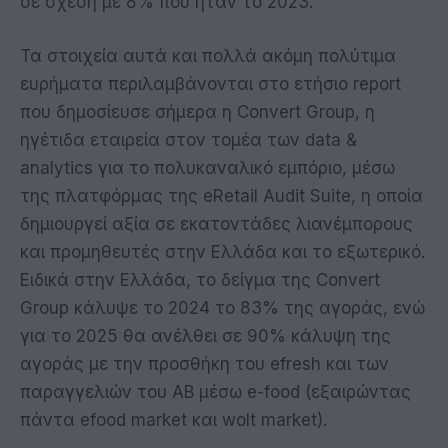
σε σχέση με 8% που ήταν το 2023.
Τα στοιχεία αυτά και πολλά ακόμη πολύτιμα
ευρήματα περιλαμβάνονται στο ετήσιο report
που δημοσίευσε σήμερα η Convert Group, η
ηγέτιδα εταιρεία στον τομέα των data &
analytics για το πολυκαναλικό εμπόριο, μέσω
της πλατφόρμας της eRetail Audit Suite, η οποία
δημιουργεί αξία σε εκατοντάδες λιανέμπορους
και προμηθευτές στην Ελλάδα και το εξωτερικό.
Ειδικά στην Ελλάδα, το δείγμα της Convert
Group κάλυψε το 2024 το 83% της αγοράς, ενώ
για το 2025 θα ανέλθει σε 90% κάλυψη της
αγοράς με την προσθήκη του efresh και των
παραγγελιών του ΑΒ μέσω e-food (εξαιρώντας
πάντα efood market και wolt market).