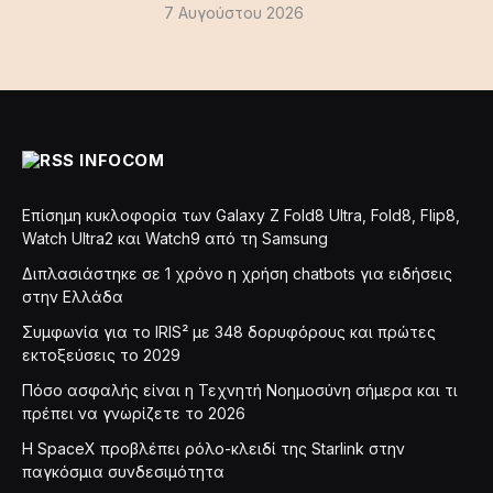
7 Αυγούστου 2026
INFOCOM
Επίσημη κυκλοφορία των Galaxy Z Fold8 Ultra, Fold8, Flip8,
Watch Ultra2 και Watch9 από τη Samsung
Διπλασιάστηκε σε 1 χρόνο η χρήση chatbots για ειδήσεις
στην Ελλάδα
Συμφωνία για το IRIS² με 348 δορυφόρους και πρώτες
εκτοξεύσεις το 2029
Πόσο ασφαλής είναι η Τεχνητή Νοημοσύνη σήμερα και τι
πρέπει να γνωρίζετε το 2026
Η SpaceX προβλέπει ρόλο-κλειδί της Starlink στην
παγκόσμια συνδεσιμότητα