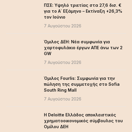
ΠΣΕ: Υψηλό τριετίας στα 27,6 δισ. €
για το Α΄ Εξάμηνο – Εκτίναξη +26,3%
τον Ιούνιο
7 Αυγούστου 2026
Όμιλος ΔΕΗ: Νέα συμφωνία για
χαρτοφυλάκιο έργων ΑΠΕ άνω των 2
GW
7 Αυγούστου 2026
Όμιλος Fourlis: Συμφωνία για την
πώληση της συμμετοχής στο Sofia
South Ring Mall
7 Αυγούστου 2026
Η Deloitte Ελλάδος αποκλειστικός
χρηματοοικονομικός σύμβουλος του
Ομίλου ΔΕΗ