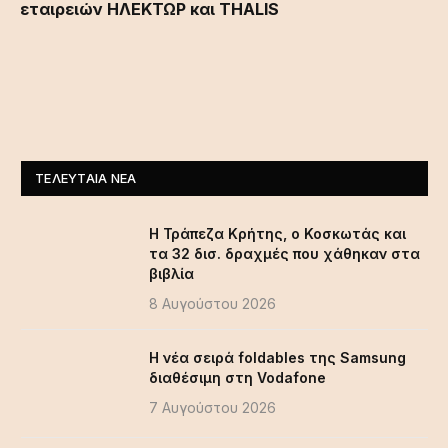
εταιρειών ΗΛΕΚΤΩΡ και THALIS
ΤΕΛΕΥΤΑΊΑ ΝΈΑ
Η Τράπεζα Κρήτης, ο Κοσκωτάς και
τα 32 δισ. δραχμές που χάθηκαν στα
βιβλία
8 Αυγούστου 2026
Η νέα σειρά foldables της Samsung
διαθέσιμη στη Vodafone
7 Αυγούστου 2026