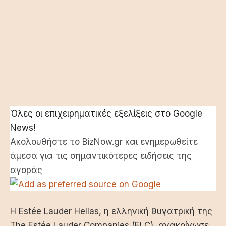
Όλες οι επιχειρηματικές εξελίξεις στο Google
News!
Ακολουθήστε το BizNow.gr και ενημερωθείτε
άμεσα για τις σημαντικότερες ειδήσεις της
αγοράς
Η Estée Lauder Hellas, η ελληνική θυγατρική της
The Estée Lauder Companies (ELC), ανακοίνωσε