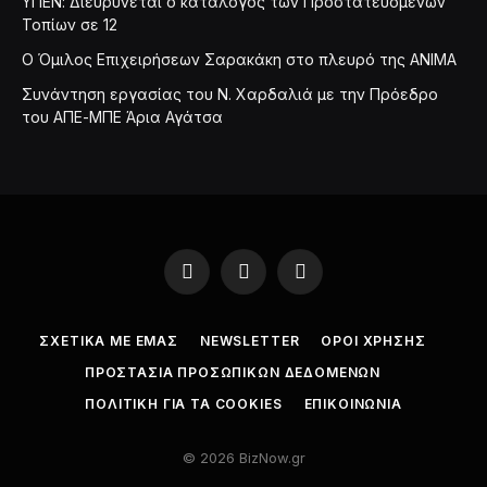
ΥΠΕΝ: Διευρύνεται ο κατάλογος των Προστατευόμενων
Τοπίων σε 12
O Όμιλος Επιχειρήσεων Σαρακάκη στο πλευρό της ΑΝΙΜΑ
Συνάντηση εργασίας του Ν. Χαρδαλιά με την Πρόεδρο
του ΑΠΕ-ΜΠΕ Άρια Αγάτσα
Facebook
LinkedIn
X
(Twitter)
ΣΧΕΤΙΚΑ ΜΕ ΕΜΑΣ
NEWSLETTER
ΟΡΟΙ ΧΡΗΣΗΣ
ΠΡΟΣΤΑΣΙΑ ΠΡΟΣΩΠΙΚΩΝ ΔΕΔΟΜΕΝΩΝ
ΠΟΛΙΤΙΚΗ ΓΙΑ ΤΑ COOKIES
ΕΠΙΚΟΙΝΩΝΙΑ
© 2026 BizNow.gr