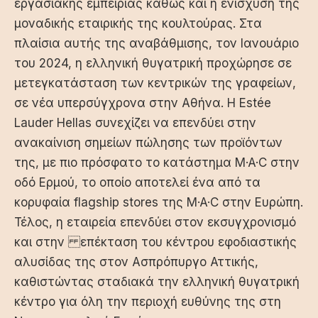
εργασιακής εμπειρίας καθώς και η ενίσχυση της
μοναδικής εταιρικής της κουλτούρας. Στα
πλαίσια αυτής της αναβάθμισης, τον Ιανουάριο
του 2024, η ελληνική θυγατρική προχώρησε σε
μετεγκατάσταση των κεντρικών της γραφείων,
σε νέα υπερσύγχρονα στην Αθήνα. Η Estée
Lauder Hellas συνεχίζει να επενδύει στην
ανακαίνιση σημείων πώλησης των προϊόντων
της, με πιο πρόσφατο το κατάστημα M·A·C στην
οδό Ερμού, το οποίο αποτελεί ένα από τα
κορυφαία flagship stores της M·A·C στην Ευρώπη.
Τέλος, η εταιρεία επενδύει στον εκσυγχρονισμό
και στην επέκταση του κέντρου εφοδιαστικής
αλυσίδας της στον Ασπρόπυργο Αττικής,
καθιστώντας σταδιακά την ελληνική θυγατρική
κέντρο για όλη την περιοχή ευθύνης της στη