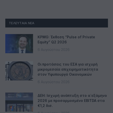
ΤΕΛΕΥΤΑΊΑ ΝΈΑ
KPMG: Έκθεση “Pulse of Private
Equity” Q2 2026
6 Αυγούστου 2026
Οι προτάσεις του ΕΣΑ για ισχυρή
μικρομεσαία επιχειρηματικότητα
στον Υφυπουργό Οικονομικών
6 Αυγούστου 2026
ΔΕΗ: Ισχυρή ανάπτυξη στο α΄εξάμηνο
2026 με προσαρμοσμένο EBITDA στα
€1,2 δισ.