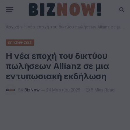
Αρχική
»
Η νέα εποχή του δικτύου πωλήσεων Allianz σε μια εντυπωσιακή εκδήλωση
ΕΠΙΧΕΙΡΗΣΕΙΣ
Η νέα εποχή του δικτύου
πωλήσεων Allianz σε μια
εντυπωσιακή εκδήλωση
By
BizNow
24 Μαρτίου 2025
5 Mins Read