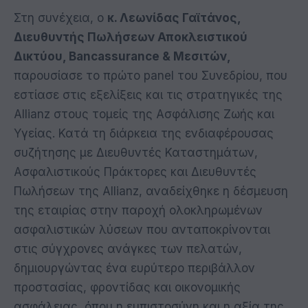
Στη συνέχεια, ο
κ. Λεωνίδας Γαϊτάνος,
Διευθυντής Πωλήσεων Αποκλειστικού
Δικτύου, Bancassurance & Μεσιτών,
παρουσίασε το πρώτο panel του Συνεδρίου, που
εστίασε στις εξελίξεις και τις στρατηγικές της
Allianz στους τομείς της Ασφάλισης Ζωής και
Υγείας. Κατά τη διάρκεια της ενδιαφέρουσας
συζήτησης με Διευθυντές Καταστημάτων,
Ασφαλιστικούς Πράκτορες και Διευθυντές
Πωλήσεων της Allianz, αναδείχθηκε η δέσμευση
της εταιρίας στην παροχή ολοκληρωμένων
ασφαλιστικών λύσεων που ανταποκρίνονται
στις σύγχρονες ανάγκες των πελατών,
δημιουργώντας ένα ευρύτερο περιβάλλον
προστασίας, φροντίδας και οικονομικής
ασφάλειας, όπου η εμπιστοσύνη και η αξία της