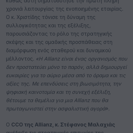
καθώς αυτή σηματοδότησε την πρώτη πλήρη
χρονιά λειτουργίας της ενοποιημένης εταιρίας.
Ο κ. Χριστίδης τόνισε τη δύναμη της
συλλογικότητας και της εξέλιξης,
παρουσιάζοντας το ρόλο της στρατηγικής
σκέψης και της ομαδικής προσπάθειας στη
διαμόρφωση ενός σταθερού και δυναμικού
μέλλοντος.
«Η Allianz είναι ένας οργανισμός που
δεν προστατεύει μόνο το παρόν, αλλά δημιουργεί
ευκαιρίες για το αύριο μέσα από το όραμα και τις
αξίες της. Με επενδύσεις στη βιωσιμότητα, την
ψηφιακή καινοτομία και τη συνεχή εξέλιξη,
θέτουμε τα θεμέλια για μια Allianz που θα
πρωταγωνιστεί στην ασφαλιστική αγορά
».
Ο
CCO της Allianz, κ. Στέφανος Μαλαχιάς