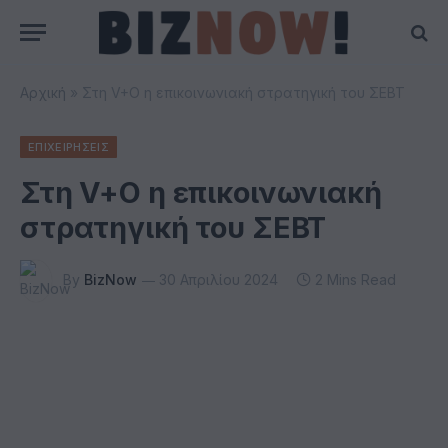
Αρχική
»
Στη V+O η επικοινωνιακή στρατηγική του ΣΕΒΤ
ΕΠΙΧΕΙΡΗΣΕΙΣ
Στη V+O η επικοινωνιακή
στρατηγική του ΣΕΒΤ
By
BizNow
30 Απριλίου 2024
2 Mins Read