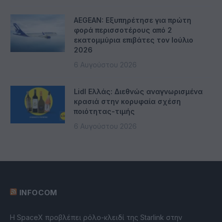
AEGEAN: Εξυπηρέτησε για πρώτη
φορά περισσοτέρους από 2
εκατομμύρια επιβάτες τον Ιούλιο
2026
6 Αυγούστου 2026
Lidl Ελλάς: Διεθνώς αναγνωρισμένα
κρασιά στην κορυφαία σχέση
ποιότητας-τιμής
6 Αυγούστου 2026
INFOCOM
Η SpaceX προβλέπει ρόλο-κλειδί της Starlink στην