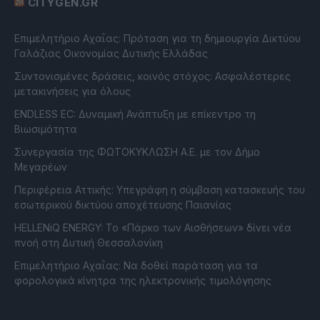
CITYGEN.GR
Επιμελητήριο Αχαΐας: Πρόταση για τη δημιουργία Δικτύου
Γαλάζιας Οικονομίας Δυτικής Ελλάδας
Συντονισμένες δράσεις, κοινός στόχος: Ασφαλέστερες
μετακινήσεις για όλους
ENDLESS EC: Δυναμική Ανάπτυξη με επίκεντρο τη
Βιωσιμότητα
Συνεργασία της ΦΩΤΟΚΥΚΛΩΣΗ Α.Ε. με τον Δήμο
Μεγαρέων
Περιφέρεια Αττικής: Υπεγράφη η σύμβαση κατασκευής του
εσωτερικού δικτύου αποχέτευσης Παιανίας
HELLENiQ ENERGY: Το «Πάρκο των Αισθήσεων» δίνει νέα
πνοή στη Δυτική Θεσσαλονίκη
Επιμελητήριο Αχαΐας: Να δοθεί παράταση για τα
φορολογικά κίνητρα της ηλεκτρονικής τιμολόγησης