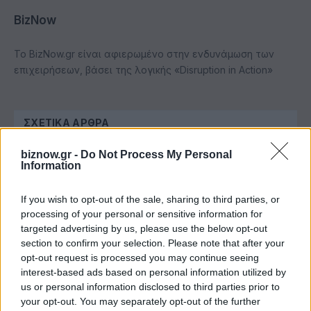
BizNow
Το BizNow.gr είναι αφιερωμένο στην ενδυνάμωση των
επιχειρήσεων, βάσει της λογικής «Disruption in Action»
ΣΧΕΤΙΚΆ ΆΡΘΡΑ
biznow.gr -
Do Not Process My Personal
Information
If you wish to opt-out of the sale, sharing to third parties, or
processing of your personal or sensitive information for
targeted advertising by us, please use the below opt-out
section to confirm your selection. Please note that after your
opt-out request is processed you may continue seeing
interest-based ads based on personal information utilized by
us or personal information disclosed to third parties prior to
your opt-out. You may separately opt-out of the further