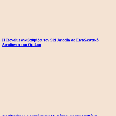
Η Revolut αναβαθμίζει τον Sid Jajodia σε Εκτελεστικό
Διευθυντή του Ομίλου