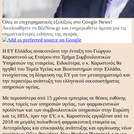
Όλες οι επιχειρηματικές εξελίξεις στο Google News!
Ακολουθήστε το BizNow.gr και ενημερωθείτε άμεσα για τις
σημαντικότερες ειδήσεις της αγοράς
Η ΕΥ Ελλάδος ανακοινώνει την ένταξη του Γιώργου
Καρυστινού ως Εταίρου στο Τμήμα Συμβουλευτικών
Υπηρεσιών της εταιρείας. Ειδικότερα, ο κ. Καρυστινός θα
ηγηθεί του Τομέα Υγείας και Βιοεπιστημών στην Ελλάδα,
ενισχύοντας τη δέσμευση της ΕΥ για τον μετασχηματισμό και
την περαιτέρω ανάπτυξη του ελληνικού οικοσυστήματος
υπηρεσιών υγείας.
Με περισσότερα από 15 χρόνια εμπειρίας σε θέσεις ευθύνης
στους τομείς των υπηρεσιών υγείας, των φαρμακευτικών
προϊόντων και των συμβουλευτικών υπηρεσιών στην Ευρώπη
και τις ΗΠΑ, πριν την EY, ο κ. Καρυστινός εργαζόταν από το
2018 σε μεγάλη πολυεθνική φαρμακευτική εταιρεία ως
Αντιπρόεδρος και επικεφαλής ανάπτυξης και οργάνωσης νέων
προϊόντων (Vice President, New Product Planning), και για