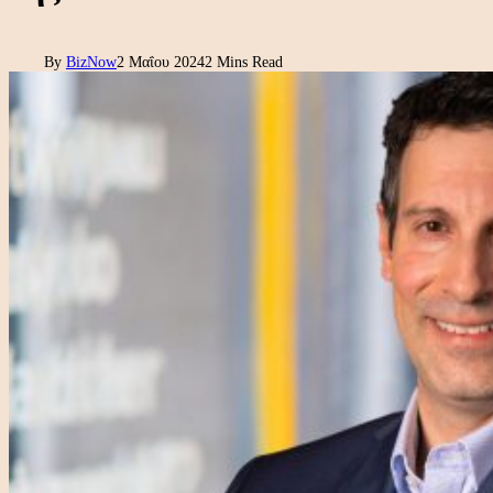
By
BizNow
2 Μαΐου 2024
2 Mins Read