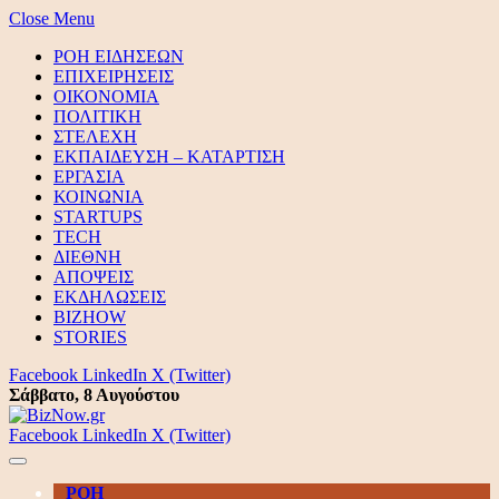
Close Menu
ΡΟΗ ΕΙΔΗΣΕΩΝ
ΕΠΙΧΕΙΡΗΣΕΙΣ
ΟΙΚΟΝΟΜΙΑ
ΠΟΛΙΤΙΚΗ
ΣΤΕΛΕΧΗ
ΕΚΠΑΙΔΕΥΣΗ – ΚΑΤΑΡΤΙΣΗ
ΕΡΓΑΣΙΑ
ΚΟΙΝΩΝΙΑ
STARTUPS
TECH
ΔΙΕΘΝΗ
ΑΠΟΨΕΙΣ
ΕΚΔΗΛΩΣΕΙΣ
BIZHOW
STORIES
Facebook
LinkedIn
X (Twitter)
Σάββατο, 8 Αυγούστου
Facebook
LinkedIn
X (Twitter)
ΡΟΗ