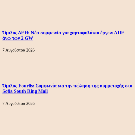
Όμιλος ΔΕΗ: Νέα συμφωνία για χαρτοφυλάκιο έργων ΑΠΕ
άνω των 2 GW
7 Αυγούστου 2026
Όμιλος Fourlis: Συμφωνία για την πώληση της συμμετοχής στο
Sofia South Ring Mall
7 Αυγούστου 2026