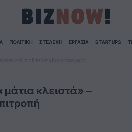
Α
ΠΟΛΙΤΙΚΗ
ΣΤΕΛΕΧΗ
ΕΡΓΑΣΙΑ
STARTUPS
T
ημέρωση από την Επιτροπή Κεφαλαιαγοράς
 μάτια κλειστά» –
πιτροπή