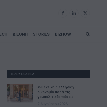
Facebook
LinkedIn
X
(Twitter)
ECH
ΔΙΕΘΝΗ
STORIES
BIZHOW
ΤΕΛΕΥΤΑΊΑ ΝΈΑ
Ανθεκτική η ελληνική
οικονομία παρά τις
γεωπολιτικές πιέσεις
7 Αυγούστου 2026