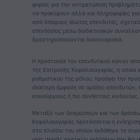
φορείς για την αντιμετώπιση προβλημάτ
να προκύψουν αλλά και πληροφορίες γι
από άπειρους ιδιώτες επενδυτές, σχετικά
επενδύσεις μέσω διαδικτυακών συναλλα
δραστηριοποιούνται διασυνοριακά.
H προστασία του επενδυτικού κοινού απ
της Επιτροπής Κεφαλαιαγοράς, η οποία 
ρυθμιστικού της ρόλου, προάγει την προσ
ιδιαίτερη έμφαση σε ομάδες επενδυτών, π
καινούργιους ή πιο σύνθετους κινδύνους.
Μεταξύ των δεσμεύσεων και των δράσεω
Κεφαλαιαγοράς προτάσσεται η ενίσχυση
στο πλαίσιο του οποίου εκδόθηκε το συγ
μίας σειράς σχετικών εκδόσεων που θα 