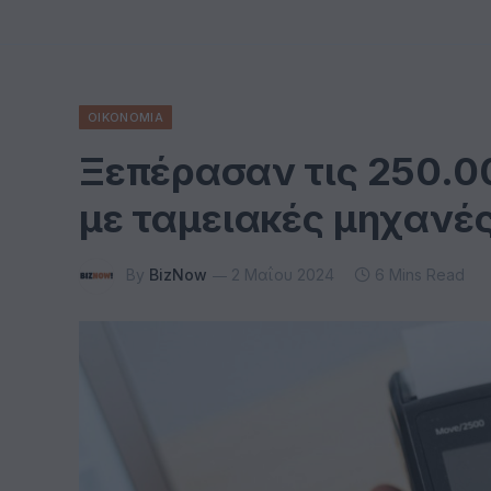
ΟΙΚΟΝΟΜΙΑ
Ξεπέρασαν τις 250.0
με ταμειακές μηχανέ
By
BizNow
2 Μαΐου 2024
6 Mins Read