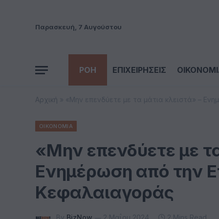
Παρασκευή, 7 Αυγούστου
ΡΟΗ
ΕΠΙΧΕΙΡΗΣΕΙΣ
ΟΙΚΟΝΟΜΙ
Αρχική
»
«Μην επενδύετε με τα μάτια κλειστά» – Εν
ΟΙΚΟΝΟΜΙΑ
«Μην επενδύετε με τα
Ενημέρωση από την Ε
Κεφαλαιαγοράς
By
BizNow
2 Μαΐου 2024
2 Mins Read