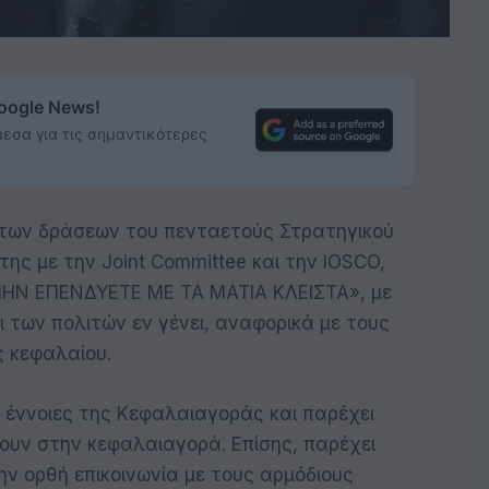
Google News!
εσα για τις σημαντικότερες
 των δράσεων του πενταετούς Στρατηγικού
ης με την Joint Committee και την IOSCO,
ΜΗΝ ΕΠΕΝΔΥΕΤΕ ΜΕ ΤΑ ΜΑΤΙΑ ΚΛΕΙΣΤΑ», με
 των πολιτών εν γένει, αναφορικά με τους
ς κεφαλαίου.
 έννοιες της Κεφαλαιαγοράς και παρέχει
ουν στην κεφαλαιαγορά. Επίσης, παρέχει
ην ορθή επικοινωνία με τους αρμόδιους