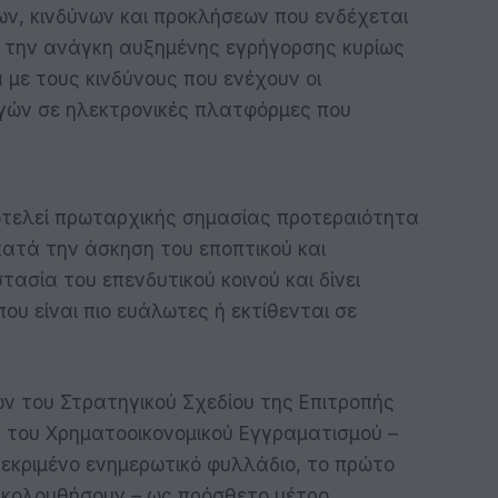
ων, κινδύνων και προκλήσεων που ενδέχεται
α την ανάγκη αυξημένης εγρήγορσης κυρίως
 με τους κινδύνους που ενέχουν οι
γών σε ηλεκτρονικές πλατφόρμες που
οτελεί πρωταρχικής σημασίας προτεραιότητα
κατά την άσκηση του εποπτικού και
τασία του επενδυτικού κοινού και δίνει
ου είναι πιο ευάλωτες ή εκτίθενται σε
ν του Στρατηγικού Σχεδίου της Επιτροπής
 του Χρηματοοικονομικού Εγγραματισμού –
κεκριμένο ενημερωτικό φυλλάδιο, το πρώτο
ακολουθήσουν – ως πρόσθετο μέτρο