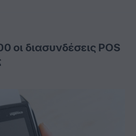
00 οι διασυνδέσεις POS
ς