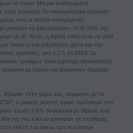
ίμων να έχουν ήδη μια καθιερωμένη
ής τους πώλησης. Το «συνομιλητικό εμπόριο»
ιχείων, ενώ οι πολλά υποσχόμενες
ης μπορούν να ξεκλειδώσουν το 10-20% της
ων με ΑΙ. Τέλος, η όγδοη τάση είναι να γίνει
 με ταλέντο και δεξιότητες, μετά και την
έσεις εργασίας, από 2,2% το 2023. Σε
υσίδων τροφίμων είναι λιγότερο απαισιόδοξοι
 σύγκριση με πέρυσι και διακρίνουν σημάδια
ης, δήλωσε: «Στη χώρα μας, σύμφωνα με τα
ΣΤΑΤ, ο γενικός δείκτης όγκου πωλήσεων στο
μήνα πτώση 9,8% συγκριτικά με πέρυσι, ενώ
ς δείκτης του κύκλου εργασιών σε σταθερές
στον δείκτη του όγκου των πωλήσεων