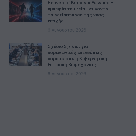
Heaven of Brands × Fussion: Η
εμπειρία του retail συναντά
το performance της νέας
εποχής
6 Αυγούστου 2026
Σχέδιο 3,7 δισ. για
παραγωγικές επενδύσεις
παρουσίασε η Κυβερνητική
Επιτροπή Βιομηχανίας
6 Αυγούστου 2026