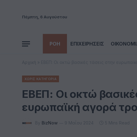
Πέμπτη, 6 Αυγούστου
ΡΟΗ
ΕΠΙΧΕΙΡΗΣΕΙΣ
ΟΙΚΟΝΟΜΙ
Αρχική
»
ΕΒΕΠ: Οι οκτώ βασικές τάσεις στην ευρωπαϊ
ΧΩΡΊΣ ΚΑΤΗΓΟΡΊΑ
ΕΒΕΠ: Οι οκτώ βασικέ
ευρωπαϊκή αγορά τρ
By
BizNow
9 Μαΐου 2024
5 Mins Read