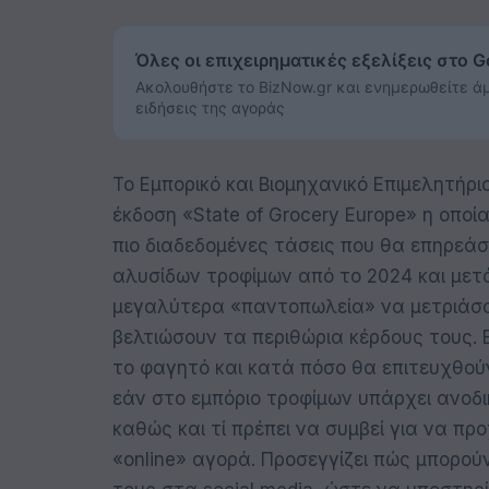
Όλες οι επιχειρηματικές εξελίξεις στο 
Ακολουθήστε το BizNow.gr και ενημερωθείτε άμ
ειδήσεις της αγοράς
Το Εμπορικό και Βιομηχανικό Επιμελητήρι
έκδοση «State of Grocery Europe» η οποία
πιο διαδεδομένες τάσεις που θα επηρεά
αλυσίδων τροφίμων από το 2024 και μετ
μεγαλύτερα «παντοπωλεία» να μετριάσο
βελτιώσουν τα περιθώρια κέρδους τους. Ε
το φαγητό και κατά πόσο θα επιτευχθούν
εάν στο εμπόριο τροφίμων υπάρχει ανοδι
καθώς και τί πρέπει να συμβεί για να πρ
«online» αγορά. Προσεγγίζει πώς μπορού