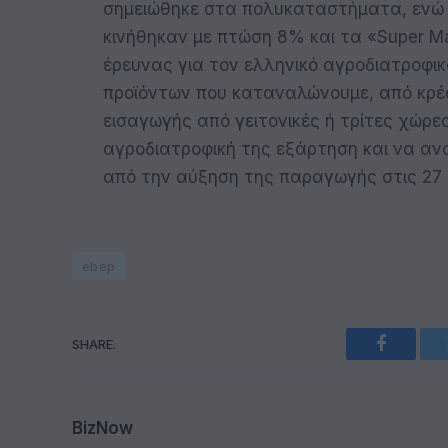
σημειώθηκε στα πολυκαταστήματα, ενώ
κινήθηκαν με πτώση 8% και τα «Super Ma
έρευνας για τον ελληνικό αγροδιατροφικ
προϊόντων που καταναλώνουμε, από κρέα
εισαγωγής από γειτονικές ή τρίτες χώρες
αγροδιατροφική της εξάρτηση και να ανα
από την αύξηση της παραγωγής στις 27 
ebep
SHARE.
Faceboo
BizNow