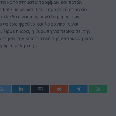
 τα καταστήματα τροφίμων και ποτών
rket» με μείωση 6%. Σημαντικό στοιχείο
ό κλάδο είναι πως μεγάλο μέρος των
τα έως φρούτα και λαχανικά, είναι
. Ήρθε η ώρα, η Ευρώπη να περιορίσει την
κτήσει την επισιτιστική της επάρκεια μέσα
χώρες μέλη της.»
k
Twitter
LinkedIn
Email
Reddit
Telegram
WhatsAp