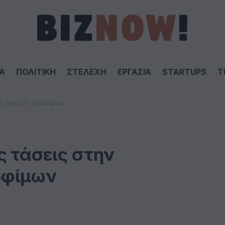
Α
ΠΟΛΙΤΙΚΗ
ΣΤΕΛΕΧΗ
ΕΡΓΑΣΙΑ
STARTUPS
T
κή αγορά τροφίμων
ς τάσεις στην
οφίμων