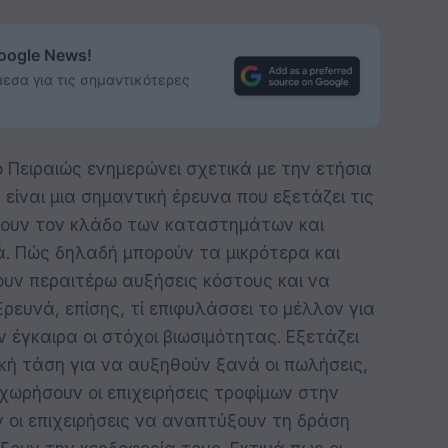
Google News!
εσα για τις σημαντικότερες
ο Πειραιώς ενημερώνει σχετικά με την ετήσια
 είναι μια σημαντική έρευνα που εξετάζει τις
σουν τον κλάδο των καταστημάτων και
ά. Πώς δηλαδή μπορούν τα μικρότερα και
υν περαιτέρω αυξήσεις κόστους και να
ρευνά, επίσης, τί επιφυλάσσει το μέλλον για
 έγκαιρα οι στόχοι βιωσιμότητας. Εξετάζει
κή τάση για να αυξηθούν ξανά οι πωλήσεις,
οχωρήσουν οι επιχειρήσεις τροφίμων στην
ν οι επιχειρήσεις να αναπτύξουν τη δράση