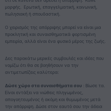
ότι σε κανένα δεν αρέσει η απόρριψη. Κάθε
μορφής. Ερωτική, επαγγελματική, κοινωνική,
πωλησιακή ή σπουδαστική.
Ο χειρισμός της απόρριψης μπορεί να είναι μια
προκλητική και συναισθηματικά φορτισμένη
εμπειρία, αλλά είναι ένα φυσικό μέρος της ζωής.
Δες παρακάτω μερικές συμβουλές και ιδέες που
νομίζω ότι θα σε βοηθήσουν να την
αντιμετωπίζεις καλύτερα:
Δώσε χώρο στα συναισθήματα σου
: Βίωσε τα.
Είναι εντάξει να νιώθεις πληγωμένος,
απογοητευμένος ή ακόμη και θυμωμένος μετά
την απόρριψη. Δώσε στον εαυτό σου την άδεια