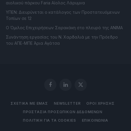
αιολικού πάρκου Faria Αίολος Λάρυμνα
ΥΠΕΝ: Διευρύνεται ο κατάλογος των Προστατευόμενων
Τοπίων σε 12
O Όμιλος Επιχειρήσεων Σαρακάκη στο πλευρό της ΑΝΙΜΑ
Συνάντηση εργασίας του Ν. Χαρδαλιά με την Πρόεδρο
του ΑΠΕ-ΜΠΕ Άρια Αγάτσα
Facebook
LinkedIn
X
(Twitter)
ΣΧΕΤΙΚΑ ΜΕ ΕΜΑΣ
NEWSLETTER
ΟΡΟΙ ΧΡΗΣΗΣ
ΠΡΟΣΤΑΣΙΑ ΠΡΟΣΩΠΙΚΩΝ ΔΕΔΟΜΕΝΩΝ
ΠΟΛΙΤΙΚΗ ΓΙΑ ΤΑ COOKIES
ΕΠΙΚΟΙΝΩΝΙΑ