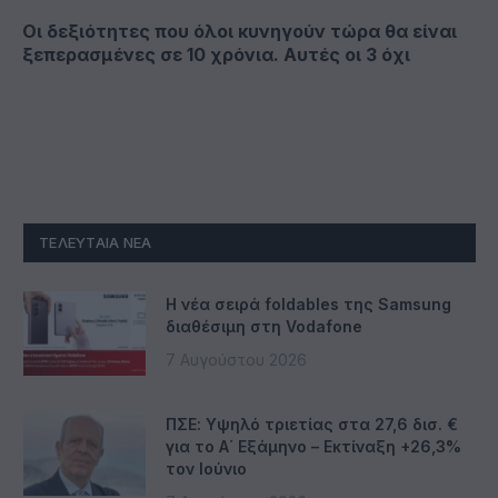
Οι δεξιότητες που όλοι κυνηγούν τώρα θα είναι
ξεπερασμένες σε 10 χρόνια. Αυτές οι 3 όχι
ΤΕΛΕΥΤΑΊΑ ΝΈΑ
Η νέα σειρά foldables της Samsung
διαθέσιμη στη Vodafone
7 Αυγούστου 2026
ΠΣΕ: Υψηλό τριετίας στα 27,6 δισ. €
για το Α΄ Εξάμηνο – Εκτίναξη +26,3%
τον Ιούνιο