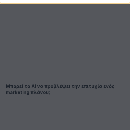
Μπορεί το ΑΙ να προβλέψει την επιτυχία ενός
marketing πλάνου;