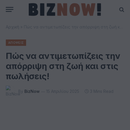
Αρχική
»
Πώς να αντιμετωπίζεις την απόρριψη στη ζωή και στις πωλήσεις!
ΑΠΟΨΕΙΣ
Πώς να αντιμετωπίζεις την
απόρριψη στη ζωή και στις
πωλήσεις!
By
BizNow
15 Απριλίου 2025
3 Mins Read