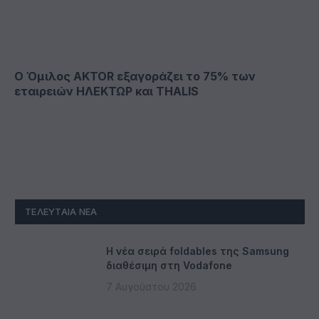
Ο Όμιλος AKTOR εξαγοράζει το 75% των
εταιρειών ΗΛΕΚΤΩΡ και THALIS
ΤΕΛΕΥΤΑΊΑ ΝΈΑ
Η νέα σειρά foldables της Samsung
διαθέσιμη στη Vodafone
7 Αυγούστου 2026