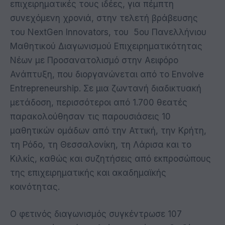
επιχειρηματικές τους ιδέες, για πέμπτη
συνεχόμενη χρονιά, στην τελετή βράβευσης
του NextGen Innovators, του 5ου Πανελλήνιου
Μαθητικού Διαγωνισμού Επιχειρηματικότητας
Νέων με Προσανατολισμό στην Αειφόρο
Ανάπτυξη, που διοργανώνεται από το Envolve
Entrepreneurship. Σε μια ζωντανή διαδικτυακή
μετάδοση, περισσότεροι από 1.700 θεατές
παρακολούθησαν τις παρουσιάσεις 10
μαθητικών ομάδων από την Αττική, την Κρήτη,
τη Ρόδο, τη Θεσσαλονίκη, τη Λάρισα και το
Κιλκίς, καθώς και συζητήσεις από εκπροσώπους
της επιχειρηματικής και ακαδημαϊκής
κοινότητας.
Ο φετινός διαγωνισμός συγκέντρωσε 107