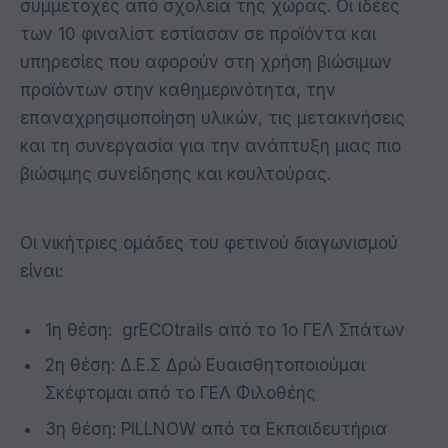
συμμετοχές από σχολεία της χώρας. Οι ιδέες
των 10 φιναλίστ εστίασαν σε προϊόντα και
υπηρεσίες που αφορούν στη χρήση βιώσιμων
προϊόντων στην καθημερινότητα, την
επαναχρησιμοποίηση υλικών, τις μετακινήσεις
και τη συνεργασία για την ανάπτυξη μιας πιο
βιώσιμης συνείδησης και κουλτούρας.
Οι νικήτριες ομάδες του φετινού διαγωνισμού
είναι:
1η θέση: grECOtrails από το 1ο ΓΕΛ Σπάτων
2η θέση: Δ.Ε.Σ Δρώ Ευαισθητοποιούμαι
Σκέφτομαι από το ΓΕΛ Φιλοθέης
3η θέση: PILLNOW από τα Εκπαιδευτήρια