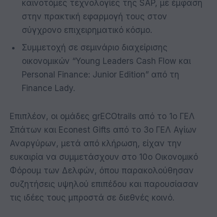
καινοτόμες τεχνολογίες της SAP, με έμφαση
στην πρακτική εφαρμογή τους στον
σύγχρονο επιχειρηματικό κόσμο.
Συμμετοχή σε σεμινάριο διαχείρισης
οικονομικών “Young Leaders Cash Flow και
Personal Finance: Junior Edition” από τη
Finance Lady.
Επιπλέον, οι ομάδες grECOtrails από το 1ο ΓΕΛ
Σπάτων και Econest Gifts από το 3ο ΓΕΛ Αγίων
Αναργύρων, μετά από κλήρωση, είχαν την
ευκαιρία να συμμετάσχουν στο 10ο Οικονομικό
Φόρουμ των Δελφών, όπου παρακολούθησαν
συζητήσεις υψηλού επιπέδου και παρουσίασαν
τις ιδέες τους μπροστά σε διεθνές κοινό.