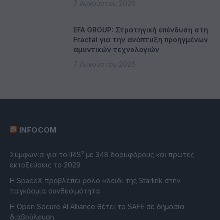
7 Αυγούστου 2026
EFA GROUP: Στρατηγική επένδυση στη
Fractal για την ανάπτυξη προηγμένων
αμυντικών τεχνολογιών
7 Αυγούστου 2026
INFOCOM
Συμφωνία για το IRIS² με 348 δορυφόρους και πρώτες
εκτοξεύσεις το 2029
Η SpaceX προβλέπει ρόλο-κλειδί της Starlink στην
παγκόσμια συνδεσιμότητα
Η Open Secure AI Alliance θέτει το SAFE σε δημόσια
διαβούλευση