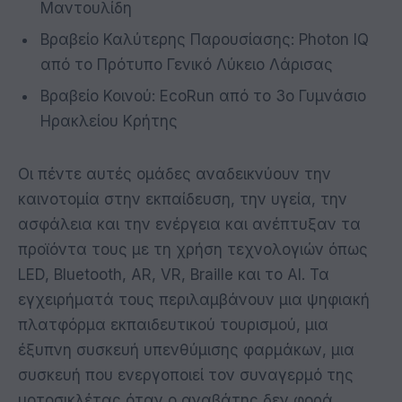
Μαντουλίδη
Βραβείο Καλύτερης Παρουσίασης: Photon IQ
από το Πρότυπο Γενικό Λύκειο Λάρισας
Βραβείο Κοινού: EcoRun από το 3ο Γυμνάσιο
Ηρακλείου Κρήτης
Oι πέντε αυτές ομάδες αναδεικνύουν την
καινοτομία στην εκπαίδευση, την υγεία, την
ασφάλεια και την ενέργεια και ανέπτυξαν τα
προϊόντα τους με τη χρήση τεχνολογιών όπως
LED, Bluetooth, AR, VR, Braille και το AI. Τα
εγχειρήματά τους περιλαμβάνουν μια ψηφιακή
πλατφόρμα εκπαιδευτικού τουρισμού, μια
έξυπνη συσκευή υπενθύμισης φαρμάκων, μια
συσκευή που ενεργοποιεί τον συναγερμό της
μοτοσικλέτας όταν ο αναβάτης δεν φορά