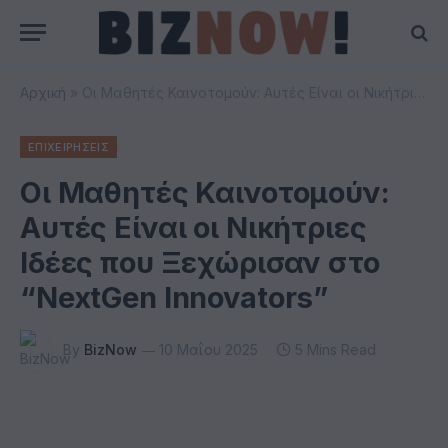
Αρχική
»
Oι Μαθητές Καινοτομούν: Αυτές Είναι οι Νικήτριες Ιδέες που Ξεχώρισαν στο “NextGen Innovators”
ΕΠΙΧΕΙΡΗΣΕΙΣ
Oι Μαθητές Καινοτομούν:
Αυτές Είναι οι Νικήτριες
Ιδέες που Ξεχώρισαν στο
“NextGen Innovators”
By
BizNow
10 Μαΐου 2025
5 Mins Read