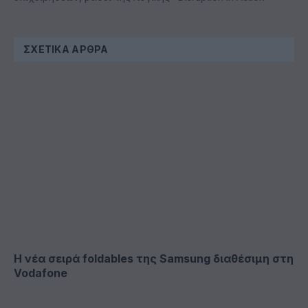
ΣΧΕΤΙΚΆ ΆΡΘΡΑ
Η νέα σειρά foldables της Samsung διαθέσιμη στη
Vodafone