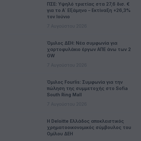
ΠΣΕ: Υψηλό τριετίας στα 27,6 δισ. €
για το Α΄ Εξάμηνο – Εκτίναξη +26,3%
τον Ιούνιο
7 Αυγούστου 2026
Όμιλος ΔΕΗ: Νέα συμφωνία για
χαρτοφυλάκιο έργων ΑΠΕ άνω των 2
GW
7 Αυγούστου 2026
Όμιλος Fourlis: Συμφωνία για την
πώληση της συμμετοχής στο Sofia
South Ring Mall
7 Αυγούστου 2026
Η Deloitte Ελλάδος αποκλειστικός
χρηματοοικονομικός σύμβουλος του
Ομίλου ΔΕΗ