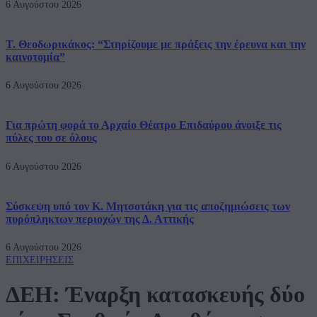
6 Αυγούστου 2026
Τ. Θεοδωρικάκος: “Στηρίζουμε με πράξεις την έρευνα και την
καινοτομία”
6 Αυγούστου 2026
Για πρώτη φορά το Αρχαίο Θέατρο Επιδαύρου άνοιξε τις
πύλες του σε όλους
6 Αυγούστου 2026
Σύσκεψη υπό τον Κ. Μητσοτάκη για τις αποζημιώσεις των
πυρόπληκτων περιοχών της Δ. Αττικής
6 Αυγούστου 2026
ΕΠΙΧΕΙΡΗΣΕΙΣ
ΔΕΗ: Έναρξη κατασκευής δύο