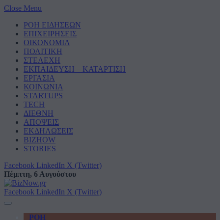
Close Menu
ΡΟΗ ΕΙΔΗΣΕΩΝ
ΕΠΙΧΕΙΡΗΣΕΙΣ
ΟΙΚΟΝΟΜΙΑ
ΠΟΛΙΤΙΚΗ
ΣΤΕΛΕΧΗ
ΕΚΠΑΙΔΕΥΣΗ – ΚΑΤΑΡΤΙΣΗ
ΕΡΓΑΣΙΑ
ΚΟΙΝΩΝΙΑ
STARTUPS
TECH
ΔΙΕΘΝΗ
ΑΠΟΨΕΙΣ
ΕΚΔΗΛΩΣΕΙΣ
BIZHOW
STORIES
Facebook
LinkedIn
X (Twitter)
Πέμπτη, 6 Αυγούστου
Facebook
LinkedIn
X (Twitter)
ΡΟΗ