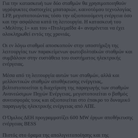
Για την κατασκευή των δύο σταθμών θα χρησιμοποιηθούν
υγρόψυκτες συστοιχίες μπαταριών, καινοτόμου τεχνολογίας
LFP, μεγιστοποιώντας τόσο την αξιοποιούμενη ενέργεια όσο
και την ασφάλεια κατά τη λειτουργία. Η κατασκευή του
«Μελίτης 1» και του «Πτολεμαΐδα 4» αναμένεται να έχει
ολοκληρωθεί εντός της χρονιάς.
Οι εν λόγω σταθμοί αποσκοπούν στην υποστήριξη της
λειτουργίας των παρακείμενων φωτοβολταϊκών σταθμών και
συμβάλουν στην ευστάθεια του συστήματος ηλεκτρικής
ενέργειας.
Μέσα από τη λειτουργία αυτών των σταθμών, αλλά και
μελλοντικών σταθμών αποθήκευσης ενέργειας,
βελτιστοποιείται η διαχείριση της παραγωγής των σταθμών
Ανανεώσιμων Πηγών Ενέργειας, μεγιστοποιείται ο βαθμός
συνεισφοράς τους και αξιοποιείται στο έπακρο το δυναμικό
παραγωγής ηλεκτρικής ενέργειας από ΑΠΕ.
Ο Όμιλος ΔΕΗ προγραμματίζει 600 MW έργων αποθήκευσης
ενέργειας BESS
Πιστός στο όραμα της απολιγνιτοποίησης και της