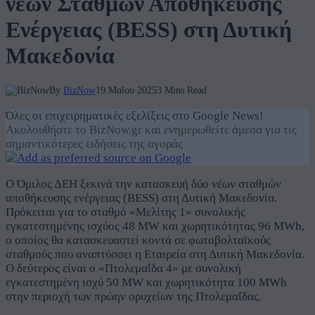
νέων Σταθμών Αποθήκευσης
Ενέργειας (BESS) στη Δυτική
Μακεδονία
By
BizNow
19 Μαΐου 2025
3 Mins Read
Όλες οι επιχειρηματικές εξελίξεις στο Google News!
Ακολουθήστε το BizNow.gr και ενημερωθείτε άμεσα για τις
σημαντικότερες ειδήσεις της αγοράς
Ο Όμιλος ΔΕΗ ξεκινά την κατασκευή δύο νέων σταθμών
αποθήκευσης ενέργειας (BESS) στη Δυτική Μακεδονία.
Πρόκειται για το σταθμό «Μελίτης 1» συνολικής
εγκατεστημένης ισχύος 48 MW και χωρητικότητας 96 MWh,
ο οποίος θα κατασκευαστεί κοντά σε φωτοβολταϊκούς
σταθμούς που αναπτύσσει η Εταιρεία στη Δυτική Μακεδονία.
Ο δεύτερος είναι ο «Πτολεμαΐδα 4» με συνολική
εγκατεστημένη ισχύ 50 MW και χωρητικότητα 100 MWh
στην περιοχή των πρώην ορυχείων της Πτολεμαΐδας.