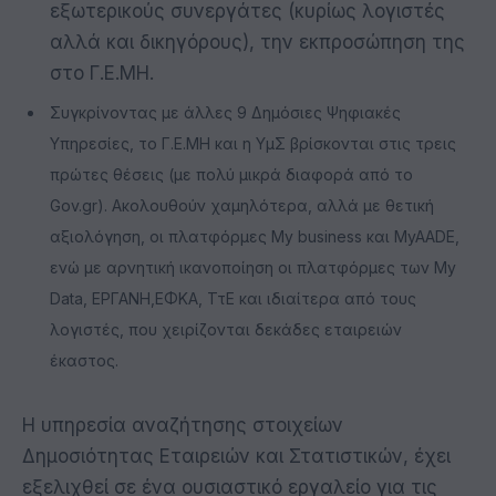
εξωτερικούς συνεργάτες (κυρίως λογιστές
αλλά και δικηγόρους), την εκπροσώπηση της
στο Γ.Ε.ΜΗ.
Συγκρίνοντας με άλλες 9 Δημόσιες Ψηφιακές
Υπηρεσίες, το Γ.Ε.ΜΗ και η ΥμΣ βρίσκονται στις τρεις
πρώτες θέσεις (με πολύ μικρά διαφορά από το
Gov.gr). Ακολουθούν χαμηλότερα, αλλά με θετική
αξιολόγηση, οι πλατφόρμες My business και MyAADE,
ενώ με αρνητική ικανοποίηση οι πλατφόρμες των My
Data, ΕΡΓΑΝΗ,ΕΦΚΑ, ΤτΕ και ιδιαίτερα από τους
λογιστές, που χειρίζονται δεκάδες εταιρειών
έκαστος.
Η υπηρεσία αναζήτησης στοιχείων
Δημοσιότητας Εταιρειών και Στατιστικών, έχει
εξελιχθεί σε ένα ουσιαστικό εργαλείο για τις