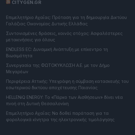
CITYGEN.GR
Επιμελητήριο Αχαΐας: Πρόταση για τη δημιουργία Δικτύου
Γαλάζιας Οικονομίας Δυτικής Ελλάδας
Συντονισμένες δράσεις, κοινός στόχος: Ασφαλέστερες
μετακινήσεις για όλους
ENDLESS EC: Δυναμική Ανάπτυξη με επίκεντρο τη
Βιωσιμότητα
Συνεργασία της ΦΩΤΟΚΥΚΛΩΣΗ Α.Ε. με τον Δήμο
Μεγαρέων
Περιφέρεια Αττικής: Υπεγράφη η σύμβαση κατασκευής του
εσωτερικού δικτύου αποχέτευσης Παιανίας
HELLENiQ ENERGY: Το «Πάρκο των Αισθήσεων» δίνει νέα
πνοή στη Δυτική Θεσσαλονίκη
Επιμελητήριο Αχαΐας: Να δοθεί παράταση για τα
φορολογικά κίνητρα της ηλεκτρονικής τιμολόγησης