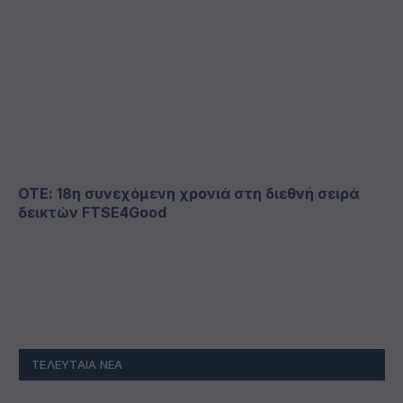
ΟΤΕ: 18η συνεχόμενη χρονιά στη διεθνή σειρά
δεικτών FTSE4Good
ΤΕΛΕΥΤΑΊΑ ΝΈΑ