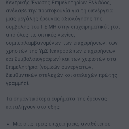
Κεντρικής Ένωσης Επιμελητηρίων Ελλάδος,
ανέλαβε την πρωτοβουλία για τη διενέργεια
μιας μεγάλης έρευνας αξιολόγησης της
συμβολής του Γ.Ε.ΜΗ στην επιχειρηματικότητα,
από όλες τις οπτικές γωνίες,
συμπεριλαμβανομένων των επιχειρήσεων, των
χρηστών της ΥμΣ (εκπροσώπων επιχειρήσεων
και Συμβολαιογράφων) και των χειριστών στα
Επιμελητήρια (νομικών συνεργατών,
διευθυντικών στελεχών και στελεχών πρώτης
γραμμής).
Τα σημαντικότερα ευρήματα της έρευνας
καταλήγουν στα εξής:
Μια στις τρεις επιχειρήσεις, αναθέτει σε