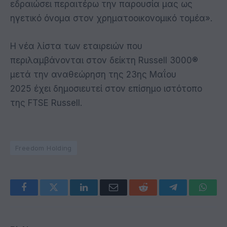
εδραιώσει περαιτέρω την παρουσία μας ως
ηγετικό όνομα στον χρηματοοικονομικό τομέα».
Η νέα λίστα των εταιρειών που
περιλαμβάνονται στον δείκτη Russell 3000®
μετά την αναθεώρηση της 23ης Μαΐου
2025 έχει δημοσιευτεί στον επίσημο ιστότοπο
της FTSE Russell.
Freedom Holding
Facebook
Twitter
LinkedIn
Email
Reddit
Telegram
Whats