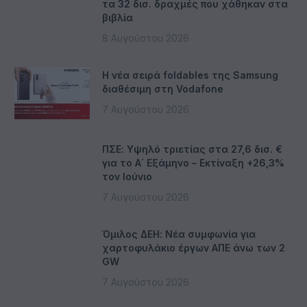
τα 32 δισ. δραχμές που χάθηκαν στα
βιβλία
8 Αυγούστου 2026
Η νέα σειρά foldables της Samsung
διαθέσιμη στη Vodafone
7 Αυγούστου 2026
ΠΣΕ: Υψηλό τριετίας στα 27,6 δισ. €
για το Α΄ Εξάμηνο – Εκτίναξη +26,3%
τον Ιούνιο
7 Αυγούστου 2026
Όμιλος ΔΕΗ: Νέα συμφωνία για
χαρτοφυλάκιο έργων ΑΠΕ άνω των 2
GW
7 Αυγούστου 2026