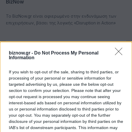
BizNow
Το BizNow.gr είναι αφιερωμένο στην ενδυνάμωση των
επιχειρήσεων, βάσει της λογικής «Disruption in Action»
ΣΧΕΤΙΚΆ ΆΡΘΡΑ
biznow.gr -
Do Not Process My Personal
Information
If you wish to opt-out of the sale, sharing to third parties, or
processing of your personal or sensitive information for
targeted advertising by us, please use the below opt-out
section to confirm your selection. Please note that after your
opt-out request is processed you may continue seeing
interest-based ads based on personal information utilized by
us or personal information disclosed to third parties prior to
your opt-out. You may separately opt-out of the further
disclosure of your personal information by third parties on the
IAB’s list of downstream participants. This information may