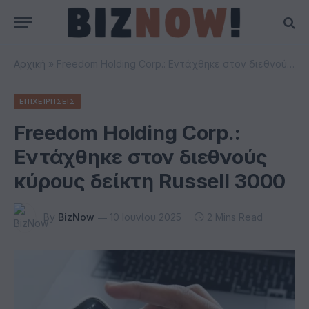
Αρχική
»
Freedom Holding Corp.: Εντάχθηκε στον διεθνούς κύρους δείκτη Russell 3000
ΕΠΙΧΕΙΡΗΣΕΙΣ
Freedom Holding Corp.:
Εντάχθηκε στον διεθνούς
κύρους δείκτη Russell 3000
By
BizNow
10 Ιουνίου 2025
2 Mins Read