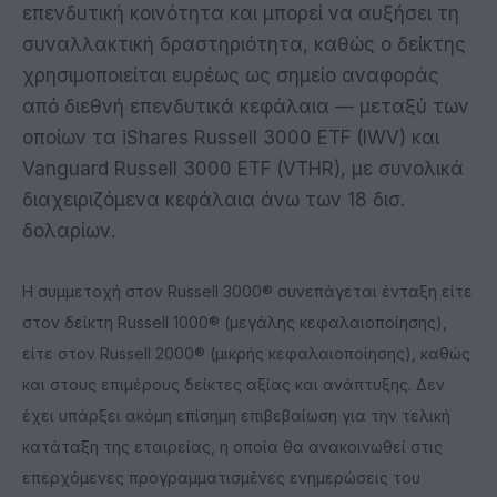
επενδυτική κοινότητα και μπορεί να αυξήσει τη
συναλλακτική δραστηριότητα, καθώς ο δείκτης
χρησιμοποιείται ευρέως ως σημείο αναφοράς
από διεθνή επενδυτικά κεφάλαια — μεταξύ των
οποίων τα iShares Russell 3000 ETF (IWV) και
Vanguard Russell 3000 ETF (VTHR), με συνολικά
διαχειριζόμενα κεφάλαια άνω των 18 δισ.
δολαρίων.
Η συμμετοχή στον Russell 3000® συνεπάγεται ένταξη είτε
στον δείκτη Russell 1000® (μεγάλης κεφαλαιοποίησης),
είτε στον Russell 2000® (μικρής κεφαλαιοποίησης), καθώς
και στους επιμέρους δείκτες αξίας και ανάπτυξης. Δεν
έχει υπάρξει ακόμη επίσημη επιβεβαίωση για την τελική
κατάταξη της εταιρείας, η οποία θα ανακοινωθεί στις
επερχόμενες προγραμματισμένες ενημερώσεις του