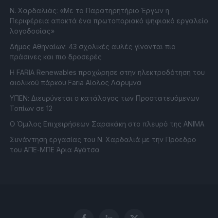
Ν. Χαρδαλιάς: «Με το Παρατηρητήριο Έργων η
Περιφέρεια αποκτά ένα πρωτοποριακό ψηφιακό εργαλείο
λογοδοσίας»
Δήμος Αθηναίων: 43 σχολικές αυλές γίνονται πιο
πράσινες και πιο δροσερές
Η FARIA Renewables προχώρησε στην ηλεκτροδότηση του
αιολικού πάρκου Faria Αίολος Λάρυμνα
ΥΠΕΝ: Διευρύνεται ο κατάλογος των Προστατευόμενων
Τοπίων σε 12
O Όμιλος Επιχειρήσεων Σαρακάκη στο πλευρό της ΑΝΙΜΑ
Συνάντηση εργασίας του Ν. Χαρδαλιά με την Πρόεδρο
του ΑΠΕ-ΜΠΕ Άρια Αγάτσα