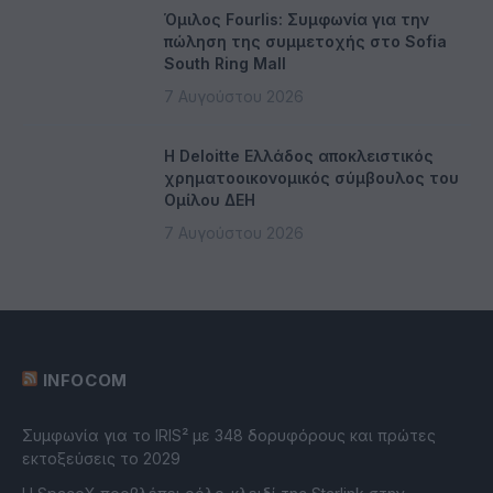
Όμιλος Fourlis: Συμφωνία για την
πώληση της συμμετοχής στο Sofia
South Ring Mall
7 Αυγούστου 2026
Η Deloitte Ελλάδος αποκλειστικός
χρηματοοικονομικός σύμβουλος του
Ομίλου ΔΕΗ
7 Αυγούστου 2026
INFOCOM
Συμφωνία για το IRIS² με 348 δορυφόρους και πρώτες
εκτοξεύσεις το 2029