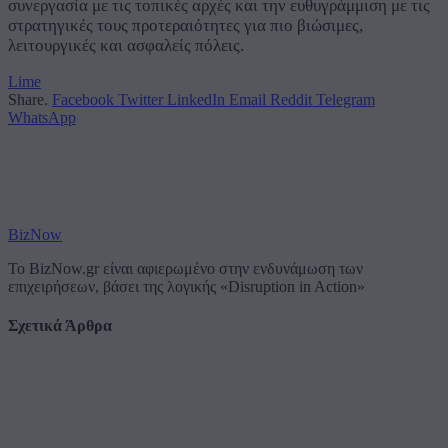
συνεργασία με τις τοπικές αρχές και την ευθυγράμμιση με τις
στρατηγικές τους προτεραιότητες για πιο βιώσιμες,
λειτουργικές και ασφαλείς πόλεις.
Lime
Share.
Facebook
Twitter
LinkedIn
Email
Reddit
Telegram
WhatsApp
BizNow
Το BizNow.gr είναι αφιερωμένο στην ενδυνάμωση των
επιχειρήσεων, βάσει της λογικής «Disruption in Action»
Σχετικά Άρθρα