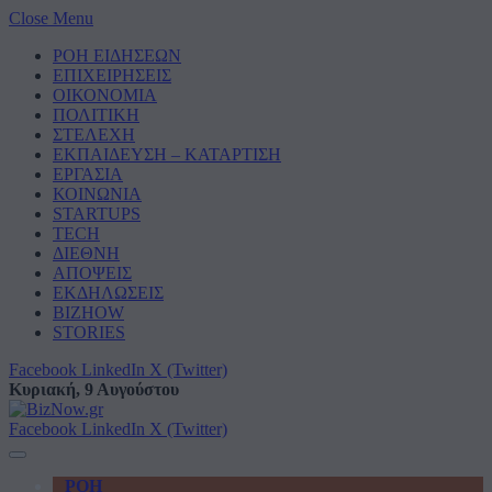
Close Menu
ΡΟΗ ΕΙΔΗΣΕΩΝ
ΕΠΙΧΕΙΡΗΣΕΙΣ
ΟΙΚΟΝΟΜΙΑ
ΠΟΛΙΤΙΚΗ
ΣΤΕΛΕΧΗ
ΕΚΠΑΙΔΕΥΣΗ – ΚΑΤΑΡΤΙΣΗ
ΕΡΓΑΣΙΑ
ΚΟΙΝΩΝΙΑ
STARTUPS
TECH
ΔΙΕΘΝΗ
ΑΠΟΨΕΙΣ
ΕΚΔΗΛΩΣΕΙΣ
BIZHOW
STORIES
Facebook
LinkedIn
X (Twitter)
Κυριακή, 9 Αυγούστου
Facebook
LinkedIn
X (Twitter)
ΡΟΗ