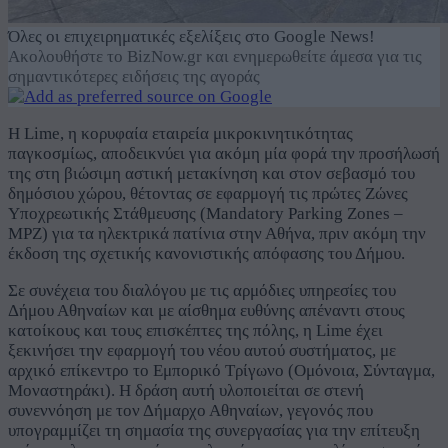
Όλες οι επιχειρηματικές εξελίξεις στο Google News!
Ακολουθήστε το BizNow.gr και ενημερωθείτε άμεσα για τις
σημαντικότερες ειδήσεις της αγοράς
Η Lime, η κορυφαία εταιρεία μικροκινητικότητας
παγκοσμίως, αποδεικνύει για ακόμη μία φορά την προσήλωσή
της στη βιώσιμη αστική μετακίνηση και στον σεβασμό του
δημόσιου χώρου, θέτοντας σε εφαρμογή τις πρώτες Ζώνες
Υποχρεωτικής Στάθμευσης (Mandatory Parking Zones –
MPZ) για τα ηλεκτρικά πατίνια στην Αθήνα, πριν ακόμη την
έκδοση της σχετικής κανονιστικής απόφασης του Δήμου.
Σε συνέχεια του διαλόγου με τις αρμόδιες υπηρεσίες του
Δήμου Αθηναίων και με αίσθημα ευθύνης απέναντι στους
κατοίκους και τους επισκέπτες της πόλης, η Lime έχει
ξεκινήσει την εφαρμογή του νέου αυτού συστήματος, με
αρχικό επίκεντρο το Εμπορικό Τρίγωνο (Ομόνοια, Σύνταγμα,
Μοναστηράκι). Η δράση αυτή υλοποιείται σε στενή
συνεννόηση με τον Δήμαρχο Αθηναίων, γεγονός που
υπογραμμίζει τη σημασία της συνεργασίας για την επίτευξη