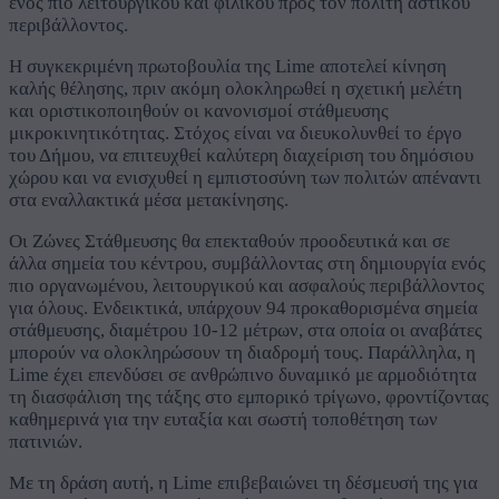
ενός πιο λειτουργικού και φιλικού προς τον πολίτη αστικού
περιβάλλοντος.
Η συγκεκριμένη πρωτοβουλία της Lime αποτελεί κίνηση
καλής θέλησης, πριν ακόμη ολοκληρωθεί η σχετική μελέτη
και οριστικοποιηθούν οι κανονισμοί στάθμευσης
μικροκινητικότητας. Στόχος είναι να διευκολυνθεί το έργο
του Δήμου, να επιτευχθεί καλύτερη διαχείριση του δημόσιου
χώρου και να ενισχυθεί η εμπιστοσύνη των πολιτών απέναντι
στα εναλλακτικά μέσα μετακίνησης.
Οι Ζώνες Στάθμευσης θα επεκταθούν προοδευτικά και σε
άλλα σημεία του κέντρου, συμβάλλοντας στη δημιουργία ενός
πιο οργανωμένου, λειτουργικού και ασφαλούς περιβάλλοντος
για όλους. Ενδεικτικά, υπάρχουν 94 προκαθορισμένα σημεία
στάθμευσης, διαμέτρου 10-12 μέτρων, στα οποία οι αναβάτες
μπορούν να ολοκληρώσουν τη διαδρομή τους. Παράλληλα, η
Lime έχει επενδύσει σε ανθρώπινο δυναμικό με αρμοδιότητα
τη διασφάλιση της τάξης στο εμπορικό τρίγωνο, φροντίζοντας
καθημερινά για την ευταξία και σωστή τοποθέτηση των
πατινιών.
Με τη δράση αυτή, η Lime επιβεβαιώνει τη δέσμευσή της για