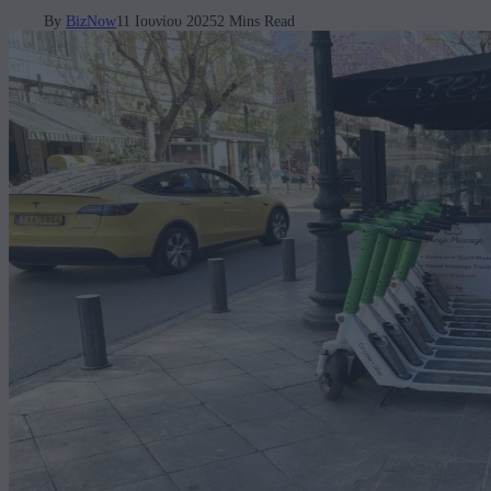
By
BizNow
11 Ιουνίου 2025
2 Mins Read