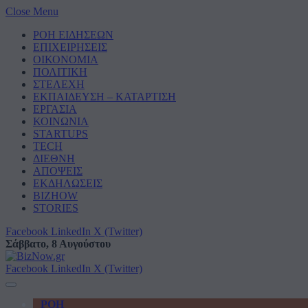
Close Menu
ΡΟΗ ΕΙΔΗΣΕΩΝ
ΕΠΙΧΕΙΡΗΣΕΙΣ
ΟΙΚΟΝΟΜΙΑ
ΠΟΛΙΤΙΚΗ
ΣΤΕΛΕΧΗ
ΕΚΠΑΙΔΕΥΣΗ – ΚΑΤΑΡΤΙΣΗ
ΕΡΓΑΣΙΑ
ΚΟΙΝΩΝΙΑ
STARTUPS
TECH
ΔΙΕΘΝΗ
ΑΠΟΨΕΙΣ
ΕΚΔΗΛΩΣΕΙΣ
BIZHOW
STORIES
Facebook
LinkedIn
X (Twitter)
Σάββατο, 8 Αυγούστου
Facebook
LinkedIn
X (Twitter)
ΡΟΗ