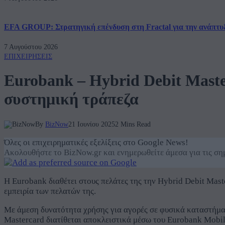
EFA GROUP: Στρατηγική επένδυση στη Fractal για την ανάπτυ
7 Αυγούστου 2026
ΕΠΙΧΕΙΡΗΣΕΙΣ
Eurobank – Hybrid Debit Mast
συστημική τράπεζα
By
BizNow
21 Ιουνίου 2025
2 Mins Read
Όλες οι επιχειρηματικές εξελίξεις στο Google News!
Ακολουθήστε το BizNow.gr και ενημερωθείτε άμεσα για τις σημ
H Eurobank διαθέτει στους πελάτες της την Hybrid Debit Mas
εμπειρία των πελατών της.
Με άμεση δυνατότητα χρήσης για αγορές σε φυσικά καταστήμα
Mastercard διατίθεται αποκλειστικά μέσω του Eurobank Mobil