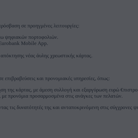
πρόσβαση σε προηγμένες λειτουργίες:
σω ψηφιακών πορτοφολιών.
 Eurobank Mobile App.
απόκτησης νέας άυλης χρεωστικής κάρτας.
ε επιβραβεύσεις και προνομιακές υπηρεσίες, όπως:
η της κάρτας, με άμεση συλλογή και εξαργύρωση ευρώ €πιστροφ
με προνόμια προσαρμοσμένα στις ανάγκες των πελατών.
οντας τις δυνατότητές της και ανταποκρινόμενη στις σύγχρονες 