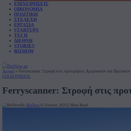
ΕΠΙΧΕΙΡΗΣΕΙΣ
ΟΙΚΟΝΟΜΙΑ
ΠΟΛΙΤΙΚΗ
ΣΤΕΛΕΧΗ
ΕΡΓΑΣΙΑ
STARTUPS
TECH
ΔΙΕΘΝΗ
STORIES
BIZHOW
Αρχική
»
Ferryscanner: Στροφή στις προτιμήσεις Αμερικανών και Βρετανώ
ΕΠΙΧΕΙΡΗΣΕΙΣ
Ferryscanner: Στροφή στις προ
By
BizNow
16 Ιουνίου 2025
2 Mins Read