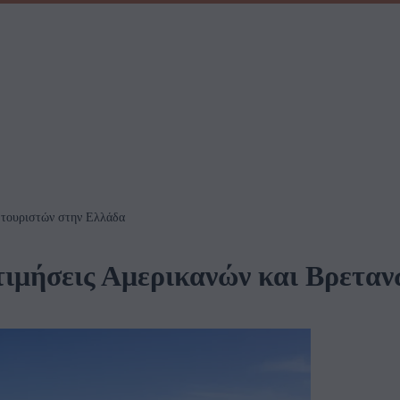
ν τουριστών στην Ελλάδα
τιμήσεις Αμερικανών και Βρετα