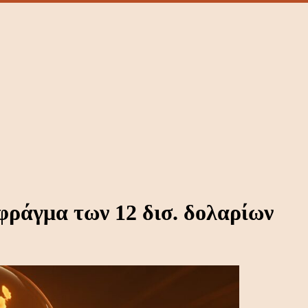
 φράγμα των 12 δισ. δολαρίων