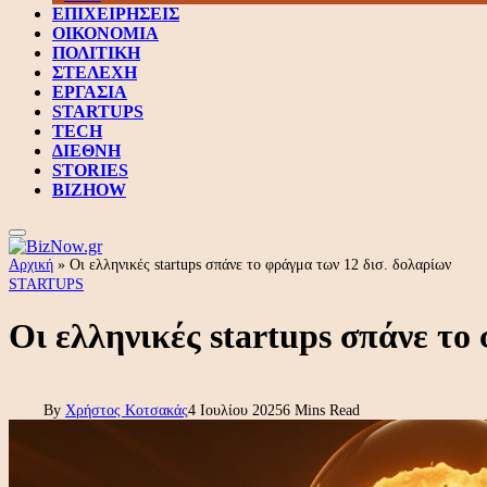
ΕΠΙΧΕΙΡΗΣΕΙΣ
ΟΙΚΟΝΟΜΙΑ
ΠΟΛΙΤΙΚΗ
ΣΤΕΛΕΧΗ
ΕΡΓΑΣΙΑ
STARTUPS
TECH
ΔΙΕΘΝΗ
STORIES
BIZHOW
Αρχική
»
Οι ελληνικές startups σπάνε το φράγμα των 12 δισ. δολαρίων
STARTUPS
Οι ελληνικές startups σπάνε το
By
Χρήστος Κοτσακάς
4 Ιουλίου 2025
6 Mins Read