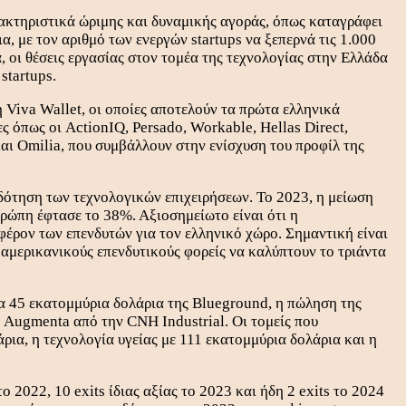
ακτηριστικά ώριμης και δυναμικής αγοράς, όπως καταγράφει
, με τον αριθμό των ενεργών startups να ξεπερνά τις 1.000
, οι θέσεις εργασίας στον τομέα της τεχνολογίας στην Ελλάδα
startups.
 Viva Wallet, οι οποίες αποτελούν τα πρώτα ελληνικά
 όπως οι ActionIQ, Persado, Workable, Hellas Direct,
 και Omilia, που συμβάλλουν στην ενίσχυση του προφίλ της
δότηση των τεχνολογικών επιχειρήσεων. Το 2023, η μείωση
ρώπη έφτασε το 38%. Αξιοσημείωτο είναι ότι η
έρον των επενδυτών για τον ελληνικό χώρο. Σημαντική είναι
 αμερικανικούς επενδυτικούς φορείς να καλύπτουν το τριάντα
τα 45 εκατομμύρια δολάρια της Blueground, η πώληση της
ς Augmenta από την CNH Industrial. Οι τομείς που
ια, η τεχνολογία υγείας με 111 εκατομμύρια δολάρια και η
 2022, 10 exits ίδιας αξίας το 2023 και ήδη 2 exits το 2024