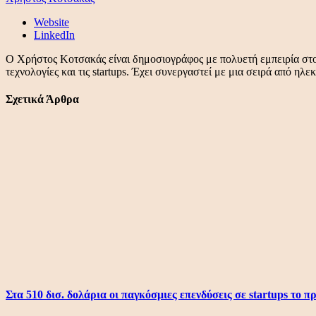
Website
LinkedIn
Ο Χρήστος Κοτσακάς είναι δημοσιογράφος με πολυετή εμπειρία στον 
τεχνολογίες και τις startups. Έχει συνεργαστεί με μια σειρά από ηλ
Σχετικά Άρθρα
Στα 510 δισ. δολάρια οι παγκόσμιες επενδύσεις σε startups το 