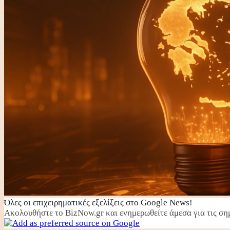
Όλες οι επιχειρηματικές εξελίξεις στο Google News!
Ακολουθήστε το BizNow.gr και ενημερωθείτε άμεσα για τις σημ