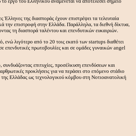
 το έργο του Ελληνικού αναμένεται να αποτελέσει σημείο
ς Έλληνες της διασποράς έχουν επιστρέψει τα τελευταία
κά την επιστροφή στην Ελλάδα. Παράλληλα, τα διεθνή δίκτυα,
οντας τη διασπορά ταλέντου και επενδυτικών ευκαιριών.
 ενώ λιγότερο από το 20 τοις εκατό των startups διαθέτει
σε επενδυτικές πρωτοβουλίες και σε ομάδες γυναικών angel
, συνδυάζοντας επιτυχίες, προσέλκυση επενδύσεων και
ιαρθρωτικές προκλήσεις για να περάσει στο επόμενο στάδιο
ου της Ελλάδας ως τεχνολογικού κόμβου στη Νοτιοανατολική