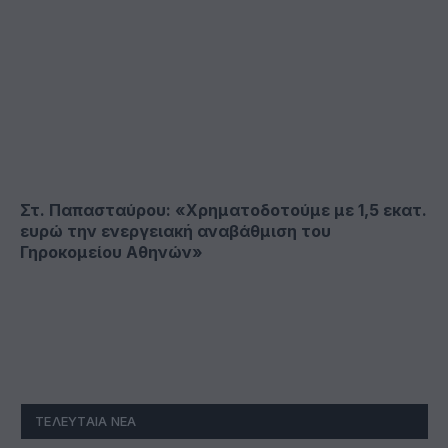
Στ. Παπασταύρου: «Χρηματοδοτούμε με 1,5 εκατ.
ευρώ την ενεργειακή αναβάθμιση του
Γηροκομείου Αθηνών»
ΤΕΛΕΥΤΑΊΑ ΝΈΑ