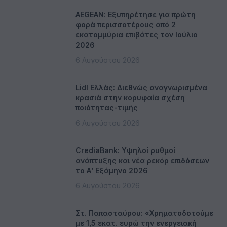
AEGEAN: Εξυπηρέτησε για πρώτη
φορά περισσοτέρους από 2
εκατομμύρια επιβάτες τον Ιούλιο
2026
6 Αυγούστου 2026
Lidl Ελλάς: Διεθνώς αναγνωρισμένα
κρασιά στην κορυφαία σχέση
ποιότητας-τιμής
6 Αυγούστου 2026
CrediaBank: Υψηλοί ρυθμοί
ανάπτυξης και νέα ρεκόρ επιδόσεων
το Α’ Εξάμηνο 2026
6 Αυγούστου 2026
Στ. Παπασταύρου: «Χρηματοδοτούμε
με 1,5 εκατ. ευρώ την ενεργειακή