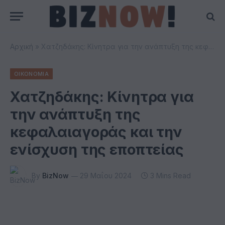
Αρχική
»
Χατζηδάκης: Κίνητρα για την ανάπτυξη της κεφαλαιαγοράς και την ενίσχυση της εποπτείας
ΟΙΚΟΝΟΜΙΑ
Χατζηδάκης: Κίνητρα για
την ανάπτυξη της
κεφαλαιαγοράς και την
ενίσχυση της εποπτείας
By
BizNow
29 Μαΐου 2024
3 Mins Read