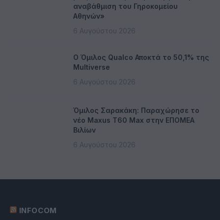
αναβάθμιση του Γηροκομείου
Αθηνών»
6 Αυγούστου 2026
Ο Όμιλος Qualco Αποκτά το 50,1% της
Multiverse
6 Αυγούστου 2026
Όμιλος Σαρακάκη: Παραχώρησε το
νέο Maxus T60 Max στην ΕΠΟΜΕΑ
Βιλίων
6 Αυγούστου 2026
INFOCOM