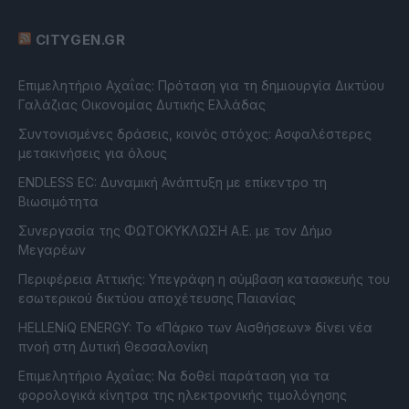
CITYGEN.GR
Επιμελητήριο Αχαΐας: Πρόταση για τη δημιουργία Δικτύου
Γαλάζιας Οικονομίας Δυτικής Ελλάδας
Συντονισμένες δράσεις, κοινός στόχος: Ασφαλέστερες
μετακινήσεις για όλους
ENDLESS EC: Δυναμική Ανάπτυξη με επίκεντρο τη
Βιωσιμότητα
Συνεργασία της ΦΩΤΟΚΥΚΛΩΣΗ Α.Ε. με τον Δήμο
Μεγαρέων
Περιφέρεια Αττικής: Υπεγράφη η σύμβαση κατασκευής του
εσωτερικού δικτύου αποχέτευσης Παιανίας
HELLENiQ ENERGY: Το «Πάρκο των Αισθήσεων» δίνει νέα
πνοή στη Δυτική Θεσσαλονίκη
Επιμελητήριο Αχαΐας: Να δοθεί παράταση για τα
φορολογικά κίνητρα της ηλεκτρονικής τιμολόγησης