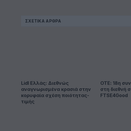
ΣΧΕΤΙΚΆ ΆΡΘΡΑ
Lidl Ελλάς: Διεθνώς
ΟΤΕ: 18η συ
αναγνωρισμένα κρασιά στην
στη διεθνή 
κορυφαία σχέση ποιότητας-
FTSE4Good
τιμής