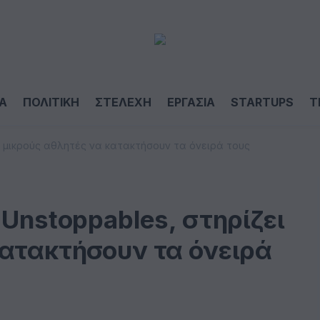
Α
ΠΟΛΙΤΙΚΗ
ΣΤΕΛΕΧΗ
ΕΡΓΑΣΙΑ
STARTUPS
T
ι μικρούς αθλητές να κατακτήσουν τα όνειρά τους
 Unstoppables, στηρίζει
κατακτήσουν τα όνειρά