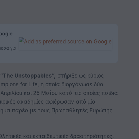
oogle
μεσα για
“The Unstoppables”,
στήριξε ως κύριος
ions for Life, η οποία διοργάνωσε δύο
Απριλίου και 25 Μαΐου κατά τις οποίες παιδιά
ιρικές ακαδημίες αφιέρωσαν από μία
λημα παρέα με τους Πρωταθλητές Ευρώπης
λητικές και εκπαιδευτικές δραστηριότητες,