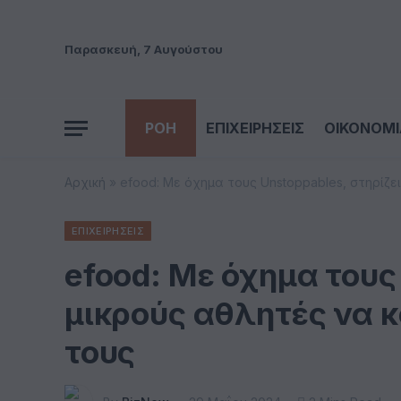
Παρασκευή, 7 Αυγούστου
ΡΟΗ
ΕΠΙΧΕΙΡΗΣΕΙΣ
ΟΙΚΟΝΟΜΙ
Αρχική
»
efood: Με όχημα τους Unstoppables, στηρίζε
ΕΠΙΧΕΙΡΗΣΕΙΣ
efood: Με όχημα τους
μικρούς αθλητές να 
τους