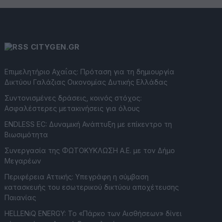
CITYGEN.GR
Επιμελητήριο Αχαΐας: Πρόταση για τη δημιουργία
Δικτύου Γαλάζιας Οικονομίας Δυτικής Ελλάδας
Συντονισμένες δράσεις, κοινός στόχος:
Ασφαλέστερες μετακινήσεις για όλους
ENDLESS EC: Δυναμική Ανάπτυξη με επίκεντρο τη
Βιωσιμότητα
Συνεργασία της ΦΩΤΟΚΥΚΛΩΣΗ Α.Ε. με τον Δήμο
Μεγαρέων
Περιφέρεια Αττικής: Υπεγράφη η σύμβαση
κατασκευής του εσωτερικού δικτύου αποχέτευσης
Παιανίας
HELLENiQ ENERGY: Το «Πάρκο των Αισθήσεων» δίνει