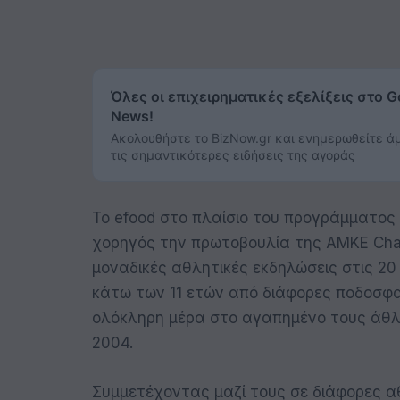
Όλες οι επιχειρηματικές εξελίξεις στο G
News!
Ακολουθήστε το BizNow.gr και ενημερωθείτε ά
τις σημαντικότερες ειδήσεις της αγοράς
Το efood στο πλαίσιο του προγράμματος
χορηγός την πρωτοβουλία της ΑΜΚΕ Champ
μοναδικές αθλητικές εκδηλώσεις στις 20 
κάτω των 11 ετών από διάφορες ποδοσφα
ολόκληρη μέρα στο αγαπημένο τους άθ
2004.
Συμμετέχοντας μαζί τους σε διάφορες αθ