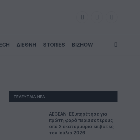
Facebook
LinkedIn
X
(Twitter)
ECH
ΔΙΕΘΝΗ
STORIES
BIZHOW
ΤΕΛΕΥΤΑΊΑ ΝΈΑ
AEGEAN: Εξυπηρέτησε για
πρώτη φορά περισσοτέρους
από 2 εκατομμύρια επιβάτες
τον Ιούλιο 2026