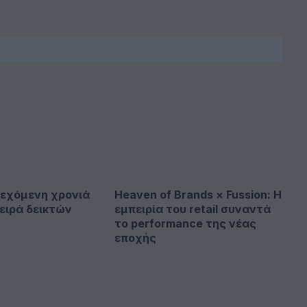
νεχόμενη χρονιά
Heaven of Brands × Fussion: Η
σειρά δεικτών
εμπειρία του retail συναντά
το performance της νέας
εποχής