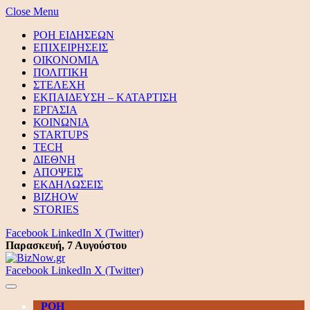
Close Menu
ΡΟΗ ΕΙΔΗΣΕΩΝ
ΕΠΙΧΕΙΡΗΣΕΙΣ
ΟΙΚΟΝΟΜΙΑ
ΠΟΛΙΤΙΚΗ
ΣΤΕΛΕΧΗ
ΕΚΠΑΙΔΕΥΣΗ – ΚΑΤΑΡΤΙΣΗ
ΕΡΓΑΣΙΑ
ΚΟΙΝΩΝΙΑ
STARTUPS
TECH
ΔΙΕΘΝΗ
ΑΠΟΨΕΙΣ
ΕΚΔΗΛΩΣΕΙΣ
BIZHOW
STORIES
Facebook
LinkedIn
X (Twitter)
Παρασκευή, 7 Αυγούστου
Facebook
LinkedIn
X (Twitter)
ΡΟΗ