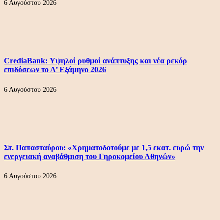
6 Αυγούστου 2026
CrediaBank: Υψηλοί ρυθμοί ανάπτυξης και νέα ρεκόρ
επιδόσεων το Α’ Εξάμηνο 2026
6 Αυγούστου 2026
Στ. Παπασταύρου: «Χρηματοδοτούμε με 1,5 εκατ. ευρώ την
ενεργειακή αναβάθμιση του Γηροκομείου Αθηνών»
6 Αυγούστου 2026