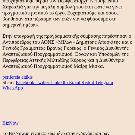
«Ευχαριστούμε θερμά τον Περιφερειάρχη Αττικής Νίκο
Χαρδαλιά για την μεγάλη συμβολή του έτσι ώστε να γίνει
πραγματικότητα αυτό το έργο. Ευχαριστούμε και όσους
βοήθησαν στο πέρασμα των ετών για να φθάσουμε στη
σημερινή ημέρα».
Στην υπογραφή της προγραμματικής σύμβασης παρέστησαν ο
Αντιπρόεδρος του ΑΟΝΣ «Μίλων» Δημήτρης Αποσκίτης και ο
Γενικός Γραμματέας Βρανάς Γκρέκας, ο Γενικός Διευθυντής
Αναπτυξιακού Προγραμματισμού, Έργων και Υποδομών της
Περιφέρειας Αττικής Μιλτιάδης Κύρκος και η Διευθύντρια
Αναπτυξιακού Προγραμματισμού Μαίρη Μίσκα.
perifereia attikis
Share.
Facebook
Twitter
LinkedIn
Email
Reddit
Telegram
WhatsApp
BizNow
Το BizNow.gr είναι αφιερωμένο στην ενδυνάμωση των