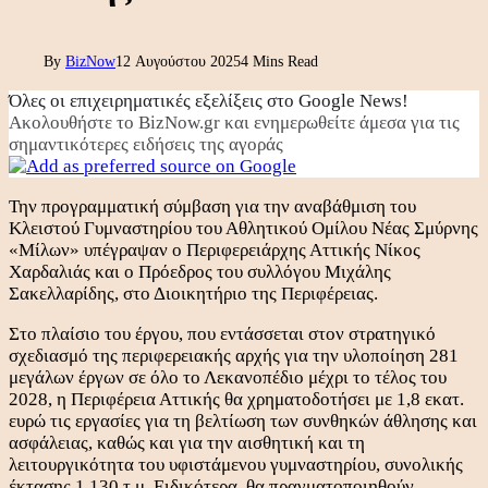
By
BizNow
12 Αυγούστου 2025
4 Mins Read
Όλες οι επιχειρηματικές εξελίξεις στο Google News!
Ακολουθήστε το BizNow.gr και ενημερωθείτε άμεσα για τις
σημαντικότερες ειδήσεις της αγοράς
Την προγραμματική σύμβαση για την αναβάθμιση του
Κλειστού Γυμναστηρίου του Αθλητικού Ομίλου Νέας Σμύρνης
«Μίλων» υπέγραψαν ο Περιφερειάρχης Αττικής Νίκος
Χαρδαλιάς και ο Πρόεδρος του συλλόγου Μιχάλης
Σακελλαρίδης, στο Διοικητήριο της Περιφέρειας.
Στο πλαίσιο του έργου, που εντάσσεται στον στρατηγικό
σχεδιασμό της περιφερειακής αρχής για την υλοποίηση 281
μεγάλων έργων σε όλο το Λεκανοπέδιο μέχρι το τέλος του
2028, η Περιφέρεια Αττικής θα χρηματοδοτήσει με 1,8 εκατ.
ευρώ τις εργασίες για τη βελτίωση των συνθηκών άθλησης και
ασφάλειας, καθώς και για την αισθητική και τη
λειτουργικότητα του υφιστάμενου γυμναστηρίου, συνολικής
έκτασης 1.130 τ.μ. Ειδικότερα, θα πραγματοποιηθούν