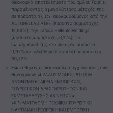
οικονομικά αποτελέσματα του ομίλου Fourlis,
παραμένοντας ο μεγαλύτερος μέτοχός της
σε ποσοστό 47,3%, ακολουθούμενος από την
ΑUTOHELLAS ATEE (ποσοστό συμμετοχής
12,88%), την Latsco Hellenic Holdings
(ποσοστό συμμετοχής 8,11%), το
management της Εταιρείας σε ποσοστό
0,97% και ελεύθερη διασπορά σε ποσοστό
30,72%.
Εκκινήθηκαν οι διαδικασίες συγχώνευσης των
θυγατρικών «ΓΥΑΛΟΥ ΜΟΝΟΠΡΟΣΩΠΗ
ΑΝΩΝΥΜΗ ΕΤΑΙΡΕΙΑ ΕΜΠΟΡΙΚΩΝ,
ΤΟΥΡΙΣΤΙΚΩΝ ΔΡΑΣΤΗΡΙΟΤΗΤΩΝ ΚΑΙ
ΕΚΜΕΤΑΛΛΕΥΣΗΣ ΑΚΙΝΗΤΩΝ»,
«ΚΤΗΜΑΤΟΔΟΜΗ ΤΕΧΝΙΚΗ ΤΟΥΡΙΣΤΙΚΗ
ΝΑΥΤΙΛΙΑΚΗ ΓΕΩΡΓΙΚΗ ΚΑΙ ΕΜΠΟΡΙΚΗ