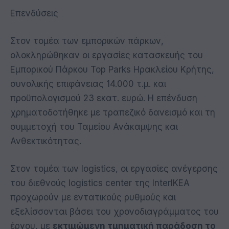
Επενδύσεις
Στον τομέα των εμπορικών πάρκων,
ολοκληρώθηκαν οι εργασίες κατασκευής του
Εμπορικού Πάρκου Top Parks Ηρακλείου Κρήτης,
συνολικής επιφάνειας 14.000 τ.μ. και
προϋπολογισμού 23 εκατ. ευρώ. Η επένδυση
χρηματοδοτήθηκε με τραπεζικό δανεισμό και τη
συμμετοχή του Ταμείου Ανάκαμψης και
Ανθεκτικότητας.
Στον τομέα των logistics, οι εργασίες ανέγερσης
του διεθνούς logistics center της InterIKEA
προχωρούν με εντατικούς ρυθμούς και
εξελίσσονται βάσει του χρονοδιαγράμματος του
έργου, με
εκτιμώμενη τμηματική παράδοση το