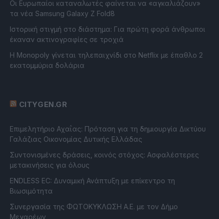
Οι Ευρωπαίοι καταναλωτές φαίνεται να «αγκαλιάζουν»
τα νέα Samsung Galaxy Z Fold8
Ιστορική στιγμή στο διάστημα: Για πρώτη φορά άνθρωποι
έκαναν ακτινογραφίες σε τροχιά
Η Monopoly γίνεται τηλεπαιχνίδι στο Netflix με έπαθλο 2
εκατομμύρια δολάρια
CITYGEN.GR
Επιμελητήριο Αχαΐας: Πρόταση για τη δημιουργία Δικτύου
Γαλάζιας Οικονομίας Δυτικής Ελλάδας
Συντονισμένες δράσεις, κοινός στόχος: Ασφαλέστερες
μετακινήσεις για όλους
ENDLESS EC: Δυναμική Ανάπτυξη με επίκεντρο τη
Βιωσιμότητα
Συνεργασία της ΦΩΤΟΚΥΚΛΩΣΗ Α.Ε. με τον Δήμο
Μεγαρέων