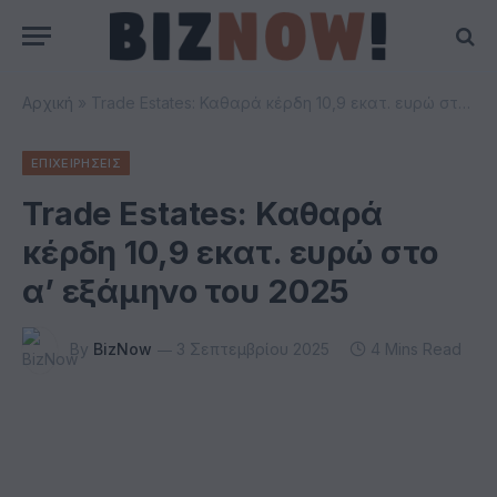
Αρχική
»
Trade Estates: Καθαρά κέρδη 10,9 εκατ. ευρώ στο α’ εξάμηνο του 2025
ΕΠΙΧΕΙΡΗΣΕΙΣ
Trade Estates: Καθαρά
κέρδη 10,9 εκατ. ευρώ στο
α’ εξάμηνο του 2025
By
BizNow
3 Σεπτεμβρίου 2025
4 Mins Read