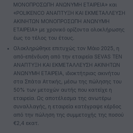
ΜΟΝΟΠΡΟΣΩΠΗ ΑΝΩΝΥΜH ΕΤΑΙΡΕΙΑ» και
«POLIKENCO ΑΝΑΠΤΥΞΗ ΚΑΙ ΕΚΜΕΤΑΛΛΕΥΣΗ
ΑΚΙΝΗΤΩΝ ΜΟΝΟΠΡΟΣΩΠΗ ΑΝΩΝΥΜΗ
ΕΤΑΙΡΕΙΑ» με χρονικό ορίζοντα ολοκλήρωσης
έως το τέλος του έτους.
Ολοκληρώθηκε επιτυχώς τον Μάιο 2025, η
από-επένδυση από την εταιρεία SEVAS TEN
ΑΝΑΠΤΥΞΗ ΚΑΙ ΕΚΜΕΤΑΛΛΕΥΣΗ ΑΚΙΝΗΤΩΝ
ΑΝΩΝΥΜΗ ΕΤΑΙΡΕΙΑ, ιδιοκτήτριας ακινήτου
στα Σπάτα Αττικής, μέσω της πώλησης του
50% των μετοχών αυτής που κατείχε η
εταιρεία. Ως αποτέλεσμα της ανωτέρω
συναλλαγής, η εταιρεία κατέγραψε κέρδος
από την πώληση της συμμετοχής της ποσού
€2,4 εκατ.