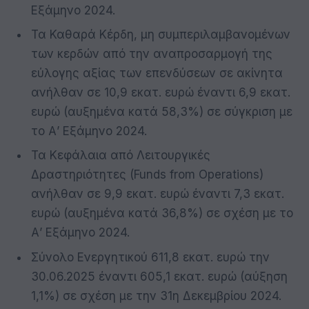
Εξάμηνο 2024.
Τα Καθαρά Κέρδη, μη συμπεριλαμβανομένων
των κερδών από την αναπροσαρμογή της
εύλογης αξίας των επενδύσεων σε ακίνητα
ανήλθαν σε 10,9 εκατ. ευρώ έναντι 6,9 εκατ.
ευρώ (αυξημένα κατά 58,3%) σε σύγκριση με
το Α’ Εξάμηνο 2024.
Τα Κεφάλαια από Λειτουργικές
Δραστηριότητες (Funds from Operations)
ανήλθαν σε 9,9 εκατ. ευρώ έναντι 7,3 εκατ.
ευρώ (αυξημένα κατά 36,8%) σε σχέση με το
Α’ Εξάμηνο 2024.
Σύνολο Ενεργητικού 611,8 εκατ. ευρώ την
30.06.2025 έναντι 605,1 εκατ. ευρώ (αύξηση
1,1%) σε σχέση με την 31η Δεκεμβρίου 2024.