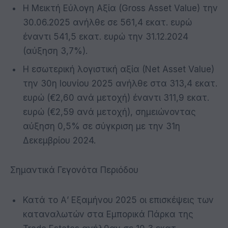
Η Μεικτή Εύλογη Αξία (Gross Asset Value) την
30.06.2025 ανήλθε σε 561,4 εκατ. ευρώ
έναντι 541,5 εκατ. ευρώ την 31.12.2024
(αύξηση 3,7%).
Η εσωτερική λογιστική αξία (Net Asset Value)
την 30η Ιουνίου 2025 ανήλθε στα 313,4 εκατ.
ευρώ (€2,60 ανά μετοχή) έναντι 311,9 εκατ.
ευρώ (€2,59 ανά μετοχή), σημειώνοντας
αύξηση 0,5% σε σύγκριση με την 31η
Δεκεμβρίου 2024.
Σημαντικά Γεγονότα Περιόδου
Κατά το Α’ Εξαμήνου 2025 οι επισκέψεις των
καταναλωτών στα Εμπορικά Πάρκα της