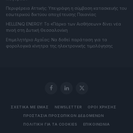
Περιφέρεια Αττικής: Υπεγράφη η σύμβαση κατασκευής του
εσωτερικού δικτύου αποχέτευσης Παιανίας
HELLENiQ ENERGY: Το «Πάρκο των Αισθήσεων» δίνει νέα
πνοή στη Δυτική Θεσσαλονίκη
Επιμελητήριο Αχαΐας: Να δοθεί παράταση για τα
φορολογικά κίνητρα της ηλεκτρονικής τιμολόγησης
Facebook
LinkedIn
X
(Twitter)
ΣΧΕΤΙΚΑ ΜΕ ΕΜΑΣ
NEWSLETTER
ΟΡΟΙ ΧΡΗΣΗΣ
ΠΡΟΣΤΑΣΙΑ ΠΡΟΣΩΠΙΚΩΝ ΔΕΔΟΜΕΝΩΝ
ΠΟΛΙΤΙΚΗ ΓΙΑ ΤΑ COOKIES
ΕΠΙΚΟΙΝΩΝΙΑ