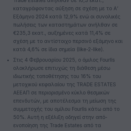
Trade Estates ανήλθαν σε 10,3 εκατ.,
καταγράφοντας αύξηση σε σχέση με το Α’
Εξάμηνο 2024 κατά 12,9% ενώ οι συνολικές
πωλήσεις των καταστημάτων ανήλθαν σε
€235,3 εκατ., αυξημένες κατά 11,4% σε
σχέση με το αντίστοιχο περσινό εξάμηνο και
κατά 4,6% σε ίδια σημεία (like-2-like).
Στις 4 Φεβρουαρίου 2025, ο όμιλος Fourlis
ολοκλήρωσε επιτυχώς τη διάθεση μέσω
ιδιωτικής τοποθέτησης του 16% του
μετοχικού κεφαλαίου της TRADE ESTATES
ΑΕΕΑΠ σε περιορισμένο κύκλο θεσμικών
επενδυτών, με αποτέλεσμα τη μείωση της
συμμετοχής του ομίλου Fourlis κάτω από το
50%. Αυτή η εξέλιξη οδηγεί στην από-
ενοποίηση της Trade Estates από τα