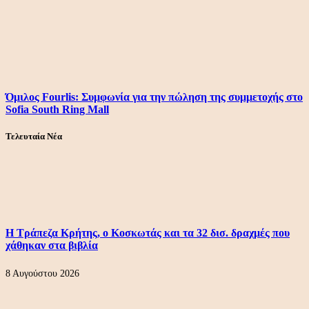
Όμιλος Fourlis: Συμφωνία για την πώληση της συμμετοχής στο
Sofia South Ring Mall
Τελευταία Νέα
Η Τράπεζα Κρήτης, ο Κοσκωτάς και τα 32 δισ. δραχμές που
χάθηκαν στα βιβλία
8 Αυγούστου 2026