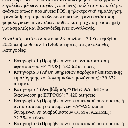
εργαλείων μέσω επιταγών (vouchers), καλύπτοντας κρίσιμες
ανάγκες όπως η προμήθεια POS, η ηλεκτρονική τιμολόγηση,
η αναβάθμιση ταμειακών συστημάτων, η αντικατάσταση
φορολογικών μηχανισμών, καθώς και η τεχνική υποστήριξη
για ασφαλείς και διασυνδεδεμένες συναλλαγές.
Συνολικά, κατά το διάστημα 23 Ιουνίου – 30 Σεπτεμβρίου
2025 υποβλήθηκαν 151.469 αιτήσεις, στις ακόλουθες
Κατηγορίες:
Κατηγορία 1 (Προμήθεια νέου ή αντικατάσταση
υφιστάμενου EFT/POS): 53.562 αιτήσεις
Κατηγορία 3 (Λήψη υπηρεσιών παρόχου ηλεκτρονικής
τιμολόγησης και λογισμικών τιμολόγησης): 38.372
αιτήσεις
Κατηγορία 4 (Αναβάθμιση ΦΤΜ & ΑΔΗΜΕ για
διασύνδεση με EFT/POS): 7.420 αιτήσεις
Κατηγορία 5 (Προμήθεια νέου ταμειακού συστήματος ή
αντικατάσταση υφιστάμενων ΕΑΦΔΣΣ και μη
δυνάμενων να αναβαθμιστούν ΦΤΜ & ΑΔΗΜΕ):
22.754 αιτήσεις
Κατηγορία 6 (Προμήθεια νέου ταμειακού συστήματος ή