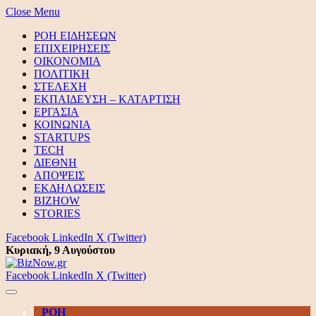
Close Menu
ΡΟΗ ΕΙΔΗΣΕΩΝ
ΕΠΙΧΕΙΡΗΣΕΙΣ
ΟΙΚΟΝΟΜΙΑ
ΠΟΛΙΤΙΚΗ
ΣΤΕΛΕΧΗ
ΕΚΠΑΙΔΕΥΣΗ – ΚΑΤΑΡΤΙΣΗ
ΕΡΓΑΣΙΑ
ΚΟΙΝΩΝΙΑ
STARTUPS
TECH
ΔΙΕΘΝΗ
ΑΠΟΨΕΙΣ
ΕΚΔΗΛΩΣΕΙΣ
BIZHOW
STORIES
Facebook
LinkedIn
X (Twitter)
Κυριακή, 9 Αυγούστου
Facebook
LinkedIn
X (Twitter)
ΡΟΗ