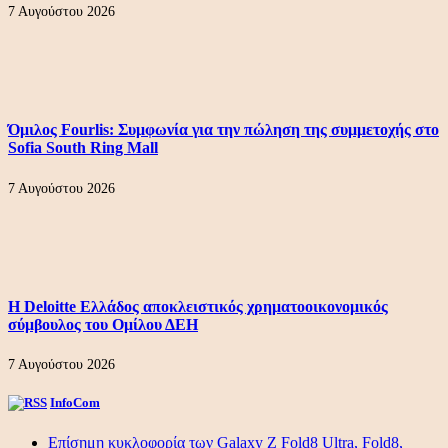
7 Αυγούστου 2026
Όμιλος Fourlis: Συμφωνία για την πώληση της συμμετοχής στο
Sofia South Ring Mall
7 Αυγούστου 2026
Η Deloitte Ελλάδος αποκλειστικός χρηματοοικονομικός
σύμβουλος του Ομίλου ΔΕΗ
7 Αυγούστου 2026
InfoCom
Επίσημη κυκλοφορία των Galaxy Z Fold8 Ultra, Fold8,