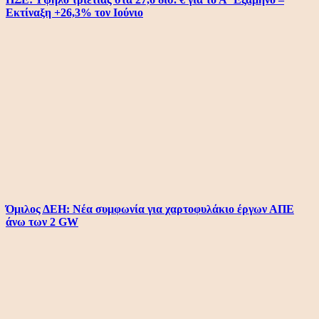
Εκτίναξη +26,3% τον Ιούνιο
Όμιλος ΔΕΗ: Νέα συμφωνία για χαρτοφυλάκιο έργων ΑΠΕ
άνω των 2 GW