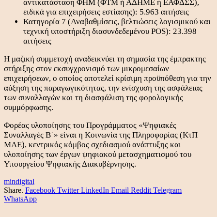
αντικατάσταση ΦΗΜ (ΦΤΜ ή ΑΔΗΜΕ ή ΕΑΦΔΣΣ),
ειδικά για επιχειρήσεις εστίασης): 5.963 αιτήσεις
Κατηγορία 7 (Αναβαθμίσεις, βελτιώσεις λογισμικού και
τεχνική υποστήριξη διασυνδεδεμένου POS): 23.398
αιτήσεις
Η μαζική συμμετοχή αναδεικνύει τη σημασία της έμπρακτης
στήριξης στον εκσυγχρονισμό των μικρομεσαίων
επιχειρήσεων, ο οποίος αποτελεί κρίσιμη προϋπόθεση για την
αύξηση της παραγωγικότητας, την ενίσχυση της ασφάλειας
των συναλλαγών και τη διασφάλιση της φορολογικής
συμμόρφωσης.
Φορέας υλοποίησης του Προγράμματος «Ψηφιακές
Συναλλαγές Β΄» είναι η Κοινωνία της Πληροφορίας (ΚτΠ
ΜΑΕ), κεντρικός κόμβος σχεδιασμού ανάπτυξης και
υλοποίησης των έργων ψηφιακού μετασχηματισμού του
Υπουργείου Ψηφιακής Διακυβέρνησης.
mindigital
Share.
Facebook
Twitter
LinkedIn
Email
Reddit
Telegram
WhatsApp