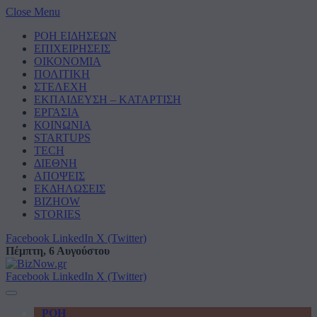
Close Menu
ΡΟΗ ΕΙΔΗΣΕΩΝ
ΕΠΙΧΕΙΡΗΣΕΙΣ
ΟΙΚΟΝΟΜΙΑ
ΠΟΛΙΤΙΚΗ
ΣΤΕΛΕΧΗ
ΕΚΠΑΙΔΕΥΣΗ – ΚΑΤΑΡΤΙΣΗ
ΕΡΓΑΣΙΑ
ΚΟΙΝΩΝΙΑ
STARTUPS
TECH
ΔΙΕΘΝΗ
ΑΠΟΨΕΙΣ
ΕΚΔΗΛΩΣΕΙΣ
BIZHOW
STORIES
Facebook
LinkedIn
X (Twitter)
Πέμπτη, 6 Αυγούστου
Facebook
LinkedIn
X (Twitter)
ΡΟΗ