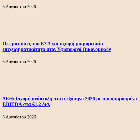
6 Αυγούστου 2026
Οι προτάσεις του ΕΣΑ για ισχυρή μικρομεσαία
επιχειρηματικότητα στον Υφυπουργό Οικονομικών
6 Αυγούστου 2026
ΔΕΗ: Ισχυρή ανάπτυξη στο α΄εξάμηνο 2026 με προσαρμοσμένο
EBITDA στα €1,2 δισ.
6 Αυγούστου 2026