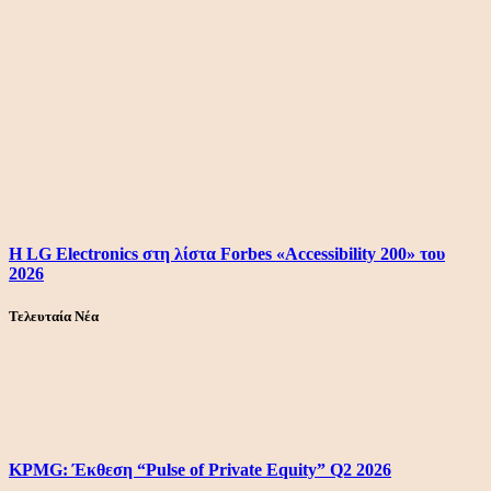
Η LG Electronics στη λίστα Forbes «Accessibility 200» του
2026
Τελευταία Νέα
KPMG: Έκθεση “Pulse of Private Equity” Q2 2026