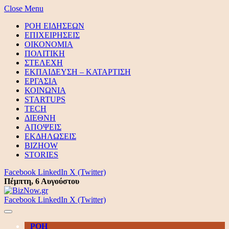
Close Menu
ΡΟΗ ΕΙΔΗΣΕΩΝ
ΕΠΙΧΕΙΡΗΣΕΙΣ
ΟΙΚΟΝΟΜΙΑ
ΠΟΛΙΤΙΚΗ
ΣΤΕΛΕΧΗ
ΕΚΠΑΙΔΕΥΣΗ – ΚΑΤΑΡΤΙΣΗ
ΕΡΓΑΣΙΑ
ΚΟΙΝΩΝΙΑ
STARTUPS
TECH
ΔΙΕΘΝΗ
ΑΠΟΨΕΙΣ
ΕΚΔΗΛΩΣΕΙΣ
BIZHOW
STORIES
Facebook
LinkedIn
X (Twitter)
Πέμπτη, 6 Αυγούστου
Facebook
LinkedIn
X (Twitter)
ΡΟΗ