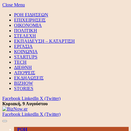
Close Menu
ΡΟΗ ΕΙΔΗΣΕΩΝ
ΕΠΙΧΕΙΡΗΣΕΙΣ
ΟΙΚΟΝΟΜΙΑ
ΠΟΛΙΤΙΚΗ
ΣΤΕΛΕΧΗ
ΕΚΠΑΙΔΕΥΣΗ – ΚΑΤΑΡΤΙΣΗ
ΕΡΓΑΣΙΑ
ΚΟΙΝΩΝΙΑ
STARTUPS
TECH
ΔΙΕΘΝΗ
ΑΠΟΨΕΙΣ
ΕΚΔΗΛΩΣΕΙΣ
BIZHOW
STORIES
Facebook
LinkedIn
X (Twitter)
Κυριακή, 9 Αυγούστου
Facebook
LinkedIn
X (Twitter)
ΡΟΗ