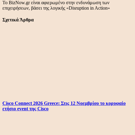
Το BizNow.gr είναι αφιερωμένο στην ενδυνάμωση των
επιχειρήσεων, βάσει της λογικής «Disruption in Action»
Σχετικά Άρθρα
Cisco Connect 2026 Greece: Στις 12 Νοεμβρίου το κορυφαίο
ετήσιο event της Cisco