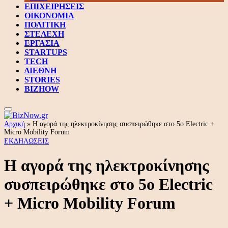
ΕΠΙΧΕΙΡΗΣΕΙΣ
ΟΙΚΟΝΟΜΙΑ
ΠΟΛΙΤΙΚΗ
ΣΤΕΛΕΧΗ
ΕΡΓΑΣΙΑ
STARTUPS
TECH
ΔΙΕΘΝΗ
STORIES
BIZHOW
Αρχική
»
Η αγορά της ηλεκτροκίνησης συσπειρώθηκε στο 5ο Electric +
Micro Mobility Forum
ΕΚΔΗΛΩΣΕΙΣ
Η αγορά της ηλεκτροκίνησης
συσπειρώθηκε στο 5ο Electric
+ Micro Mobility Forum