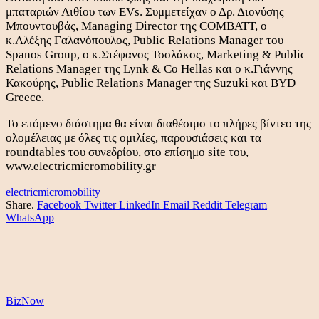
μπαταριών Λιθίου των EVs. Συμμετείχαν ο Δρ. Διονύσης
Μπουντουβάς, Managing Director της COMBATT, ο
κ.Αλέξης Γαλανόπουλος, Public Relations Manager του
Spanos Group, ο κ.Στέφανος Τσολάκος, Marketing & Public
Relations Manager της Lynk & Co Hellas και ο κ.Γιάννης
Κακούρης, Public Relations Manager της Suzuki και BYD
Greece.
Το επόμενο διάστημα θα είναι διαθέσιμo το πλήρες βίντεο της
ολομέλειας με όλες τις ομιλίες, παρουσιάσεις και τα
roundtables του συνεδρίου, στο επίσημο site του,
www.electricmicromobility.gr
electricmicromobility
Share.
Facebook
Twitter
LinkedIn
Email
Reddit
Telegram
WhatsApp
BizNow