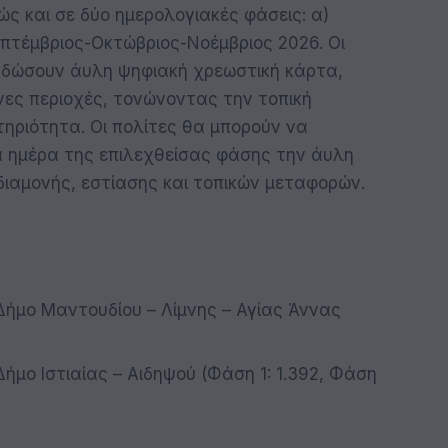
ώς και σε δύο ημερολογιακές φάσεις: α)
επτέμβριος-Οκτώβριος-Νοέμβριος 2026. Οι
εκδώσουν άυλη ψηφιακή χρεωστική κάρτα,
ες περιοχές, τονώνοντας την τοπική
τηριότητα. Οι πολίτες θα μπορούν να
α ημέρα της επιλεχθείσας φάσης την άυλη
διαμονής, εστίασης και τοπικών μεταφορών.
Δήμο Μαντουδίου – Λίμνης – Αγίας Άννας
ήμο Ιστιαίας – Αιδηψού (Φάση 1: 1.392, Φάση