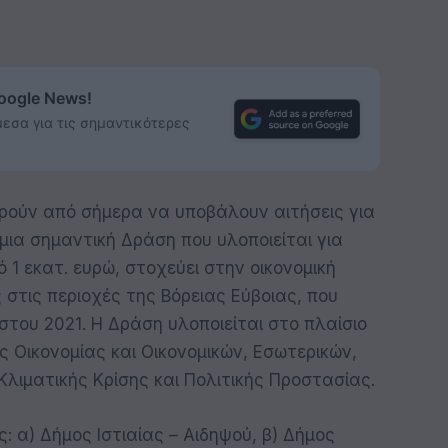
Google News!
εσα για τις σημαντικότερες
ορούν από σήμερα να υποβάλουν αιτήσεις για
 μια σημαντική Δράση που υλοποιείται για
 1 εκατ. ευρώ, στοχεύει στην οικονομική
 στις περιοχές της Βόρειας Εύβοιας, που
του 2021. Η Δράση υλοποιείται στο πλαίσιο
 Οικονομίας και Οικονομικών, Εσωτερικών,
Κλιματικής Κρίσης και Πολιτικής Προστασίας.
 α) Δήμος Ιστιαίας – Αιδηψού, β) Δήμος