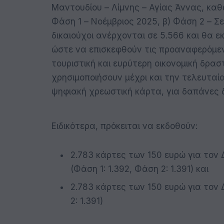
Μαντουδίου – Λίμνης – Αγίας Άννας, καθ
Φάση 1 – Νοέμβριος 2025, β) Φάση 2 – Σ
δικαιούχοι ανέρχονται σε 5.566 και θα 
ώστε να επισκεφθούν τις προαναφερόμεν
τουριστική και ευρύτερη οικονομική δρασ
χρησιμοποιήσουν μέχρι και την τελευταί
ψηφιακή χρεωστική κάρτα, για δαπάνες 
Ειδικότερα, πρόκειται να εκδοθούν:
2.783 κάρτες των 150 ευρώ για τον 
(Φάση 1: 1.392, Φάση 2: 1.391) και
2.783 κάρτες των 150 ευρώ για τον Δ
2: 1.391)