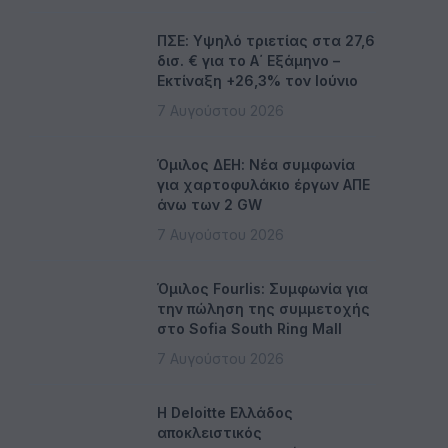
ΠΣΕ: Υψηλό τριετίας στα 27,6
δισ. € για το Α΄ Εξάμηνο –
Εκτίναξη +26,3% τον Ιούνιο
7 Αυγούστου 2026
Όμιλος ΔΕΗ: Νέα συμφωνία
για χαρτοφυλάκιο έργων ΑΠΕ
άνω των 2 GW
7 Αυγούστου 2026
Όμιλος Fourlis: Συμφωνία για
την πώληση της συμμετοχής
στο Sofia South Ring Mall
7 Αυγούστου 2026
Η Deloitte Ελλάδος
αποκλειστικός