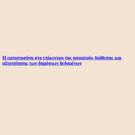
Η εμπιστοσύνη στο επίκεντρο της ασφαλούς διάθεσης και
αξιοποίησης των δημόσιων δεδομένων