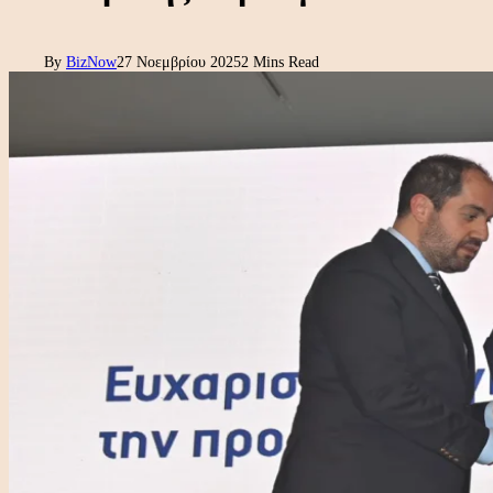
By
BizNow
27 Νοεμβρίου 2025
2 Mins Read