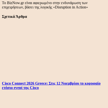
Το BizNow.gr είναι αφιερωμένο στην ενδυνάμωση των
επιχειρήσεων, βάσει της λογικής «Disruption in Action»
Σχετικά Άρθρα
Cisco Connect 2026 Greece: Στις 12 Νοεμβρίου το κορυφαίο
ετήσιο event της Cisco