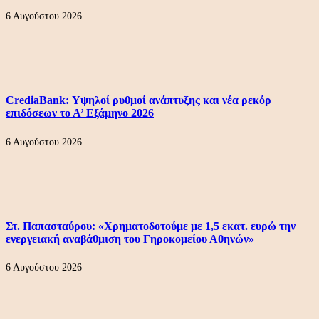
6 Αυγούστου 2026
CrediaBank: Υψηλοί ρυθμοί ανάπτυξης και νέα ρεκόρ
επιδόσεων το Α’ Εξάμηνο 2026
6 Αυγούστου 2026
Στ. Παπασταύρου: «Χρηματοδοτούμε με 1,5 εκατ. ευρώ την
ενεργειακή αναβάθμιση του Γηροκομείου Αθηνών»
6 Αυγούστου 2026