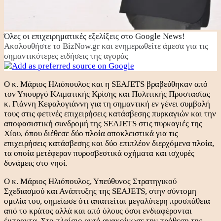
Όλες οι επιχειρηματικές εξελίξεις στο Google News!
Ακολουθήστε το BizNow.gr και ενημερωθείτε άμεσα για τις
σημαντικότερες ειδήσεις της αγοράς
Ο κ. Μάριος Ηλιόπουλος και η SEAJETS βραβεύθηκαν από
τον Υπουργό Κλιματικής Κρίσης και Πολιτικής Προστασίας
κ. Γιάννη Κεφαλογιάννη για τη σημαντική εν γένει συμβολή
τους στις φετινές επιχειρήσεις κατάσβεσης πυρκαγιών και την
αποφασιστική συνδρομή της SEAJETS στις πυρκαγιές της
Χίου, όπου διέθεσε δύο πλοία αποκλειστικά για τις
επιχειρήσεις κατάσβεσης και δύο επιπλέον διερχόμενα πλοία,
τα οποία μετέφεραν πυροσβεστικά οχήματα και ισχυρές
δυνάμεις στο νησί.
Ο κ. Μάριος Ηλιόπουλος, Υπεύθυνος Στρατηγικού
Σχεδιασμού και Ανάπτυξης της SEAJETS, στην σύντομη
ομιλία του, σημείωσε ότι απαιτείται μεγαλύτερη προσπάθεια
από το κράτος αλλά και από όλους όσοι ενδιαφέρονται
έμπρακτα. Στο πλαίσιο αυτό ανακοίνωσε την πρόθεση της