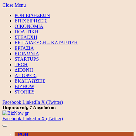
Close Menu
ΡΟΗ ΕΙΔΗΣΕΩΝ
ΕΠΙΧΕΙΡΗΣΕΙΣ
ΟΙΚΟΝΟΜΙΑ
ΠΟΛΙΤΙΚΗ
ΣΤΕΛΕΧΗ
ΕΚΠΑΙΔΕΥΣΗ – ΚΑΤΑΡΤΙΣΗ
ΕΡΓΑΣΙΑ
ΚΟΙΝΩΝΙΑ
STARTUPS
TECH
ΔΙΕΘΝΗ
ΑΠΟΨΕΙΣ
ΕΚΔΗΛΩΣΕΙΣ
BIZHOW
STORIES
Facebook
LinkedIn
X (Twitter)
Παρασκευή, 7 Αυγούστου
Facebook
LinkedIn
X (Twitter)
ΡΟΗ