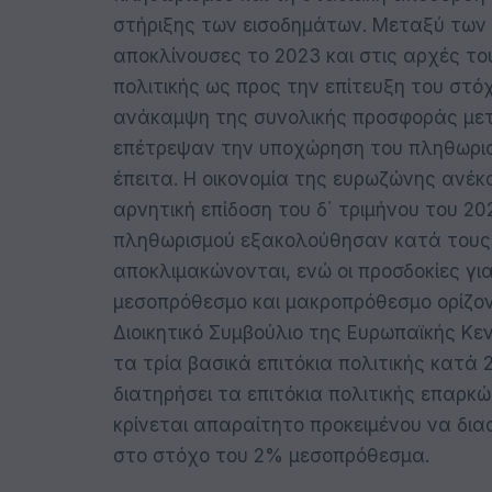
στήριξης των εισοδημάτων. Μεταξύ των 
αποκλίνουσες το 2023 και στις αρχές του
πολιτικής ως προς την επίτευξη του στό
ανάκαμψη της συνολικής προσφοράς μετά
επέτρεψαν την υποχώρηση του πληθωρισ
έπειτα. Η οικονομία της ευρωζώνης ανέκ
αρνητική επίδοση του δ΄ τριμήνου του 20
πληθωρισμού εξακολούθησαν κατά τους
αποκλιμακώνονται, ενώ οι προσδοκίες γι
μεσοπρόθεσμο και μακροπρόθεσμο ορίζοντ
Διοικητικό Συμβούλιο της Ευρωπαϊκής Κε
τα τρία βασικά επιτόκια πολιτικής κατά
διατηρήσει τα επιτόκια πολιτικής επαρκώ
κρίνεται απαραίτητο προκειμένου να δια
στο στόχο του 2% μεσοπρόθεσμα.