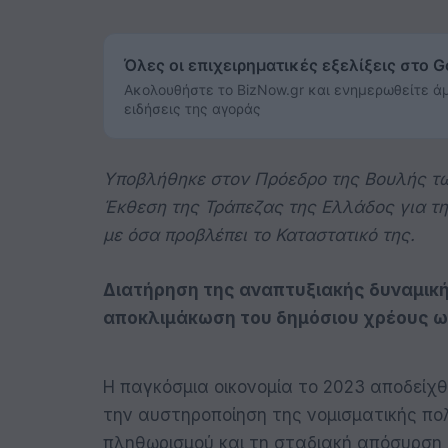
Όλες οι επιχειρηματικές εξελίξεις στο 
Ακολουθήστε το BizNow.gr και ενημερωθείτε άμ
ειδήσεις της αγοράς
Υποβλήθηκε στον Πρόεδρο της Βουλής τω
Έκθεση της Τράπεζας της Ελλάδος για τ
με όσα προβλέπει το Καταστατικό της.
Διατήρηση της αναπτυξιακής δυναμικ
αποκλιμάκωση του δημόσιου χρέους ω
Η παγκόσμια οικονομία το 2023 αποδείχ
την αυστηροποίηση της νομισματικής πο
πληθωρισμού και τη σταδιακή απόσυρση