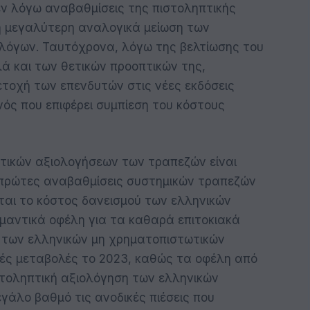
 εν λόγω αναβαθμίσεις της πιστοληπτικής
η μεγαλύτερη αναλογικά μείωση των
λόγων. Ταυτόχρονα, λόγω της βελτίωσης του
λά και των θετικών προοπτικών της,
τοχή των επενδυτών στις νέες εκδόσεις
ός που επιφέρει συμπίεση του κόστους
τικών αξιολογήσεων των τραπεζών είναι
 πρώτες αναβαθμίσεις συστημικών τραπεζών
εται το κόστος δανεισμού των ελληνικών
ημαντικά οφέλη για τα καθαρά επιτοκιακά
 των ελληνικών μη χρηματοπιστωτικών
ές μεταβολές το 2023, καθώς τα οφέλη από
ιστοληπτική αξιολόγηση των ελληνικών
γάλο βαθμό τις ανοδικές πιέσεις που