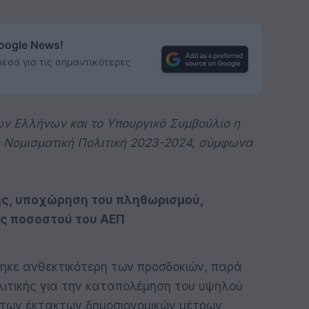
Google News!
εσα για τις σημαντικότερες
ν Ελλήνων και το Υπουργικό Συμβούλιο η
η Νομισματική Πολιτική 2023-2024, σύμφωνα
ής, υποχώρηση του πληθωρισμού,
ς ποσοστού του ΑΕΠ
θηκε ανθεκτικότερη των προσδοκιών, παρά
λιτικής για την καταπολέμηση του υψηλού
 των έκτακτων δημοσιονομικών μέτρων