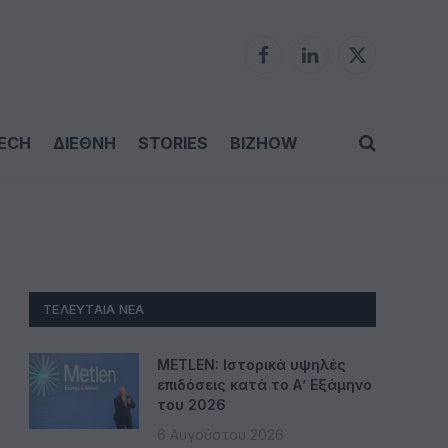
Facebook
LinkedIn
X
(Twitter)
ECH
ΔΙΕΘΝΗ
STORIES
BIZHOW
ΤΕΛΕΥΤΑΊΑ ΝΈΑ
METLEN: Ιστορικά υψηλές
επιδόσεις κατά το Α’ Εξάμηνο
του 2026
6 Αυγούστου 2026