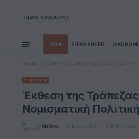
Πέμπτη, 6 Αυγούστου
ΡΟΗ
ΕΠΙΧΕΙΡΗΣΕΙΣ
ΟΙΚΟΝΟΜΙ
Αρχική
»
Έκθεση της Τράπεζας της Ελλάδος για τη Νο
ΟΙΚΟΝΟΜΙΑ
Έκθεση της Τράπεζας 
Νομισματική Πολιτικ
By
BizNow
27 Ιουνίου 2024
16 Mins Read