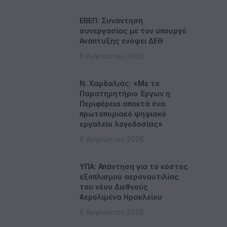
ΕΒΕΠ: Συνάντηση
συνεργασίας με τον υπουργό
Ανάπτυξης ενόψει ΔΕΘ
6 Αυγούστου 2026
Ν. Χαρδαλιάς: «Με το
Παρατηρητήριο Έργων η
Περιφέρεια αποκτά ένα
πρωτοποριακό ψηφιακό
εργαλείο λογοδοσίας»
6 Αυγούστου 2026
ΥΠΑ: Απάντηση για το κόστος
εξοπλισμού αεροναυτιλίας
του νέου Διεθνούς
Αερολιμένα Ηρακλείου
6 Αυγούστου 2026