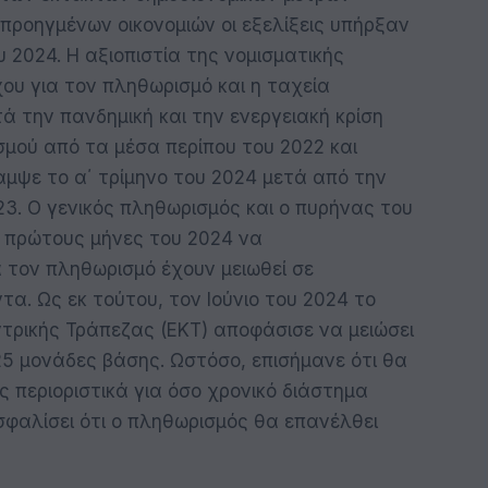
προηγμένων οικονομιών οι εξελίξεις υπήρξαν
 2024. Η αξιοπιστία της νομισματικής
χου για τον πληθωρισμό και η ταχεία
 την πανδημική και την ενεργειακή κρίση
μού από τα μέσα περίπου του 2022 και
αμψε το α΄ τρίμηνο του 2024 μετά από την
23. Ο γενικός πληθωρισμός και ο πυρήνας του
 πρώτους μήνες του 2024 να
α τον πληθωρισμό έχουν μειωθεί σε
α. Ως εκ τούτου, τον Ιούνιο του 2024 το
ντρικής Τράπεζας (ΕΚΤ) αποφάσισε να μειώσει
 25 μονάδες βάσης. Ωστόσο, επισήμανε ότι θα
ς περιοριστικά για όσο χρονικό διάστημα
σφαλίσει ότι ο πληθωρισμός θα επανέλθει