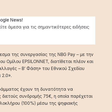
oogle News!
ίτε άμεσα για τις σημαντικότερες ειδήσεις
εσμα της συνεργασίας της NBG Pay – με την
του Ομίλου EPSILONNET, διατίθεται πλέον και
λλαγές – Β’ Φάση» του Εθνικού Σχεδίου
 2.0».
ογράμματος έχουν τη δυνατότητα να
 διετούς συνδρομής 75€, η οποία παρέχεται
 ολοκλήρου (100%) μέσω της ψηφιακής