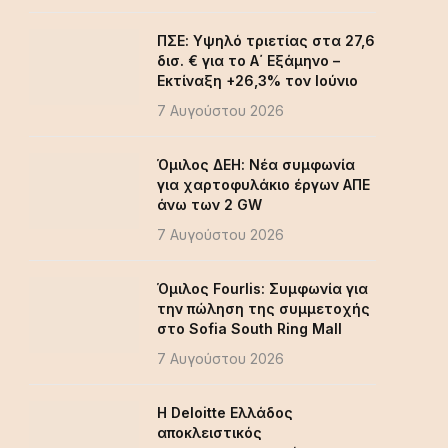
ΠΣΕ: Υψηλό τριετίας στα 27,6
δισ. € για το Α΄ Εξάμηνο –
Εκτίναξη +26,3% τον Ιούνιο
7 Αυγούστου 2026
Όμιλος ΔΕΗ: Νέα συμφωνία
για χαρτοφυλάκιο έργων ΑΠΕ
άνω των 2 GW
7 Αυγούστου 2026
Όμιλος Fourlis: Συμφωνία για
την πώληση της συμμετοχής
στο Sofia South Ring Mall
7 Αυγούστου 2026
Η Deloitte Ελλάδος
αποκλειστικός