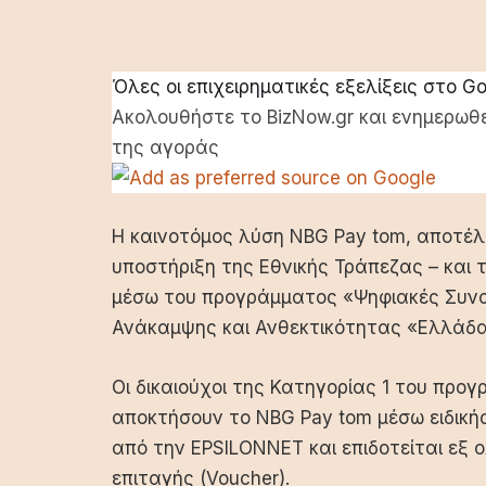
Όλες οι επιχειρηματικές εξελίξεις στο G
Ακολουθήστε το BizNow.gr και ενημερωθε
της αγοράς
Η καινοτόμος λύση NBG Pay tom, αποτέλ
υποστήριξη της Εθνικής Τράπεζας – και 
μέσω του προγράμματος «Ψηφιακές Συνα
Ανάκαμψης και Ανθεκτικότητας «Ελλάδα
Οι δικαιούχοι της Κατηγορίας 1 του πρ
αποκτήσουν το NBG Pay tom μέσω ειδικής
από την EPSILONNET και επιδοτείται εξ
επιταγής (Voucher).