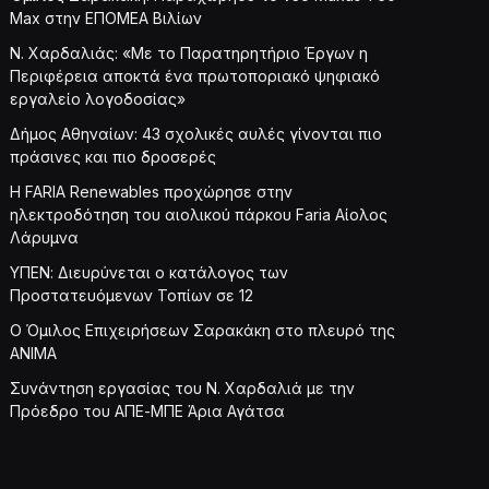
Max στην ΕΠΟΜΕΑ Βιλίων
Ν. Χαρδαλιάς: «Με το Παρατηρητήριο Έργων η
Περιφέρεια αποκτά ένα πρωτοποριακό ψηφιακό
εργαλείο λογοδοσίας»
Δήμος Αθηναίων: 43 σχολικές αυλές γίνονται πιο
πράσινες και πιο δροσερές
Η FARIA Renewables προχώρησε στην
ηλεκτροδότηση του αιολικού πάρκου Faria Αίολος
Λάρυμνα
ΥΠΕΝ: Διευρύνεται ο κατάλογος των
Προστατευόμενων Τοπίων σε 12
O Όμιλος Επιχειρήσεων Σαρακάκη στο πλευρό της
ΑΝΙΜΑ
Συνάντηση εργασίας του Ν. Χαρδαλιά με την
Πρόεδρο του ΑΠΕ-ΜΠΕ Άρια Αγάτσα