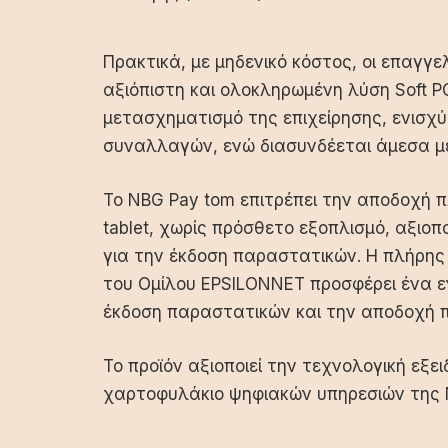
Πρακτικά, με μηδενικό κόστος, οι επαγγ
αξιόπιστη και ολοκληρωμένη λύση Soft 
μετασχηματισμό της επιχείρησης, ενισχ
συναλλαγών, ενώ διασυνδέεται άμεσα μ
Το NBG Pay tom επιτρέπει την αποδοχή 
tablet, χωρίς πρόσθετο εξοπλισμό, αξιοπ
για την έκδοση παραστατικών. Η πλήρης
του Ομίλου EPSILONNET προσφέρει ένα εν
έκδοση παραστατικών και την αποδοχή 
Το προϊόν αξιοποιεί την τεχνολογική εξε
χαρτοφυλάκιο ψηφιακών υπηρεσιών της 