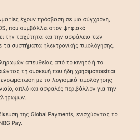
ελματίες έχουν πρόσβαση σε μια σύγχρονη,
POS, που συμβάλλει στον ψηφιακό
ύει την ταχύτητα και την ασφάλεια των
ε τα συστήματα ηλεκτρονικής τιμολόγησης.
πληρωμών απευθείας από το κινητό ή το
οιώντας τη συσκευή που ήδη χρησιμοποιείται
 ενσωμάτωση με τα λογισμικά τιμολόγησης
ιαίο, απλό και ασφαλές περιβάλλον για την
πληρωμών.
ιδίκευση της Global Payments, ενισχύοντας το
NBG Pay.