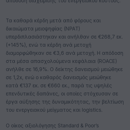
απόδοση διαχείρισης του ενεργειακού κόστους.
Τα καθαρά κέρδη μετά από φόρους και
δικαιώματα μειοψηφίας (NPAT)
υπερδιπλασιάστηκαν και ανήλθαν σε €268,7 εκ.
(+145%), ενώ τα κέρδη ανά μετοχή
διαμορφώθηκαν σε €3,6 ανά μετοχή. Η απόδοση
στα μέσα απασχολούμενα κεφάλαια (ROACE)
ανήλθε σε 16,9%. Ο δείκτης δανεισμού μειώθηκε
σε 1,2x, ενώ ο καθαρός δανεισμός μειώθηκε
κατά €137 εκ. σε €660 εκ., παρά τις υψηλές
επενδυτικές δαπάνες, οι οποίες στόχευσαν σε
έργα αύξησης της δυναμικότητας, την βελτίωση
του ενεργειακού μείγματος και logistics.
Ο οίκος αξιολόγησης Standard & Poor’s