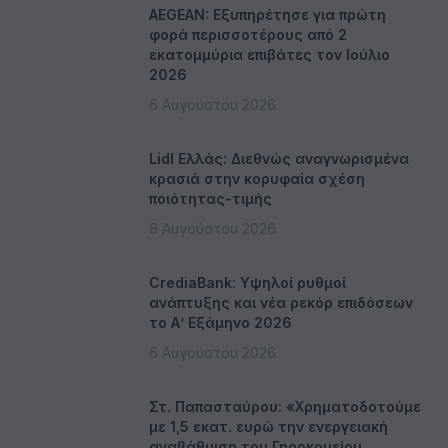
AEGEAN: Εξυπηρέτησε για πρώτη
φορά περισσοτέρους από 2
εκατομμύρια επιβάτες τον Ιούλιο
2026
6 Αυγούστου 2026
Lidl Ελλάς: Διεθνώς αναγνωρισμένα
κρασιά στην κορυφαία σχέση
ποιότητας-τιμής
6 Αυγούστου 2026
CrediaBank: Υψηλοί ρυθμοί
ανάπτυξης και νέα ρεκόρ επιδόσεων
το Α’ Εξάμηνο 2026
6 Αυγούστου 2026
Στ. Παπασταύρου: «Χρηματοδοτούμε
με 1,5 εκατ. ευρώ την ενεργειακή
αναβάθμιση του Γηροκομείου