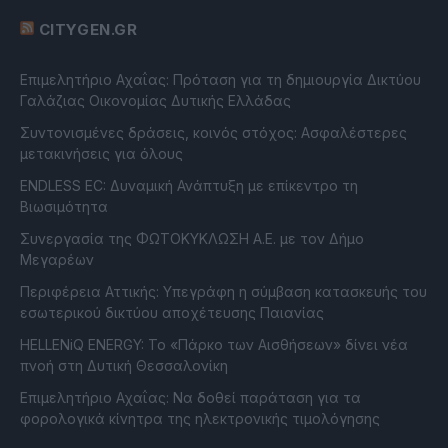
CITYGEN.GR
Επιμελητήριο Αχαΐας: Πρόταση για τη δημιουργία Δικτύου
Γαλάζιας Οικονομίας Δυτικής Ελλάδας
Συντονισμένες δράσεις, κοινός στόχος: Ασφαλέστερες
μετακινήσεις για όλους
ENDLESS EC: Δυναμική Ανάπτυξη με επίκεντρο τη
Βιωσιμότητα
Συνεργασία της ΦΩΤΟΚΥΚΛΩΣΗ Α.Ε. με τον Δήμο
Μεγαρέων
Περιφέρεια Αττικής: Υπεγράφη η σύμβαση κατασκευής του
εσωτερικού δικτύου αποχέτευσης Παιανίας
HELLENiQ ENERGY: Το «Πάρκο των Αισθήσεων» δίνει νέα
πνοή στη Δυτική Θεσσαλονίκη
Επιμελητήριο Αχαΐας: Να δοθεί παράταση για τα
φορολογικά κίνητρα της ηλεκτρονικής τιμολόγησης