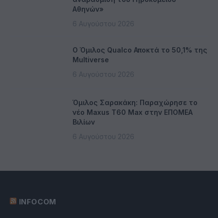
Αθηνών»
6 Αυγούστου 2026
Ο Όμιλος Qualco Αποκτά το 50,1% της
Multiverse
6 Αυγούστου 2026
Όμιλος Σαρακάκη: Παραχώρησε το
νέο Maxus T60 Max στην ΕΠΟΜΕΑ
Βιλίων
6 Αυγούστου 2026
INFOCOM