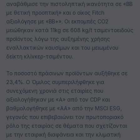
αναβάθμισε την πιστοληπτική ικανότητα σε «ΒΒ
με θετική προοπτική» και ο οίκος Fitch
αξιολόγησε με «ΒΒ+». Οι εκπομπές CO2
μειώθηκαν κατά 11kg σε 608 kg/t τσιμεντοειδούς
προϊόντος λόγω της αυξημένης χρήσης
εναλλακτικών καυσίμων και του μειωμένου
δείκτη κλίνκερ-τσιμέντου.
Το ποσοστό πράσινων προϊόντων αυξήθηκε σε
23,4%. Ο Όμιλος συμπεριλήφθηκε για
συνεχόμενη χρονιά στις εταιρίες που
αξιολογήθηκαν με «Α» από τον CDP και
βαθμολογήθηκε με «ΑΑ» από την MSCI ESG,
γεγονός που επιβεβαιώνει τον πρωτοποριακό
ρόλο της εταιρίας σε θέματα που σχετίζονται
με την εταιρική διαφάνεια και την κλιματική