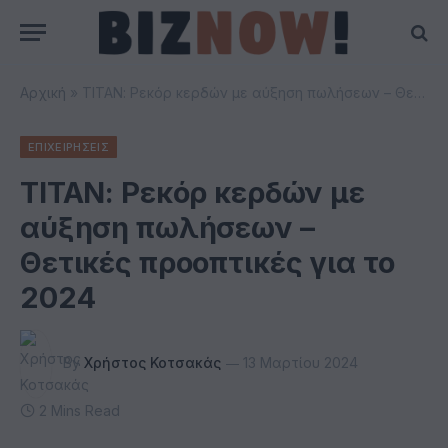
Αρχική
»
ΤΙΤΑΝ: Ρεκόρ κερδών με αύξηση πωλήσεων – Θετικές προοπτικές για το 2024
ΕΠΙΧΕΙΡΗΣΕΙΣ
ΤΙΤΑΝ: Ρεκόρ κερδών με
αύξηση πωλήσεων –
Θετικές προοπτικές για το
2024
By
Χρήστος Κοτσακάς
13 Μαρτίου 2024
2 Mins Read