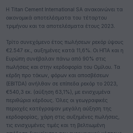
Η Titan Cement International SA ανακοινώνει τα
οικονομικά αποτελέσματα του τέταρτου
τριμήνου και τα αποτελέσματα έτους 2023.
Τρίτο συνεχόμενο έτος πωλήσεων ρεκόρ ύψους
€2.547 εκ., αυξημένες κατά 11,6%. Οι ΗΠΑ και η
Ευρώπη συνέβαλαν πάνω από 90% στις
πωλήσεις και στην κερδοφορία του Ομίλου. Τα
κέρδη προ τόκων, φόρων και αποσβέσεων
(EBITDA) ανήλθαν σε επίπεδα ρεκόρ το 2023,
€540,3 εκ. (αύξηση 63,1%), με ενισχυμένα
περιθώρια κέρδους. Όλες οι γεωγραφικές
περιοχές κατέγραψαν μεγάλη αύξηση της
κερδοφορίας, χάρη στις αυξημένες πωλήσεις,
τις ενισχυμένες τιμές και τη βελτιωμένη