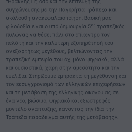
“Ηρακλής ΙΙΙ”, όσο και την επίτευξη της
συγχώνευσης με την Παγκρήτια Τράπεζα και
ακόλουθη ανακεφαλαιοποίηση. Βασική μας
ος
φιλοδοξία είναι ο υπό δημιουργία 5
τραπεζικός
πυλώνας να θέσει πάλι στο επίκεντρο τον
πελάτη και την καλύτερη εξυπηρέτησή του
ανεξαρτήτως μεγέθους, βελτιώνοντας την
τραπεζική εμπειρία του όχι μόνο ψηφιακά, αλλά
και ουσιαστικά, χάρη στην αμεσότητα και την
ευελιξία. Στηρίζουμε έμπρακτα τη μεγέθυνση και
τον εκσυγχρονισμό των ελληνικών επιχειρήσεων
και τη μετάβαση της ελληνικής οικονομίας σε
ένα νέο, βιώσιμο, ψηφιακό και εξωστρεφές
μοντέλο ανάπτυξης, κάνοντας την ίδια την
Τράπεζα παράδειγμα αυτής της μετάβασης».