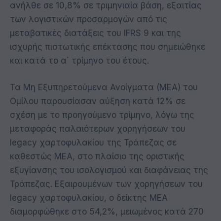
ανήλθε σε 10,8% σε τριμηνιαία βάση, εξαιτίας
των λογιστικών προσαρμογών από τις
μεταβατικές διατάξεις του IFRS 9 και της
ισχυρής πιστωτικής επέκτασης που σημειώθηκε
και κατά το α΄ τρίμηνο του έτους.
Τα Μη Εξυπηρετούμενα Ανοίγματα (ΜΕΑ) του
Ομίλου παρουσίασαν αύξηση κατά 12% σε
σχέση με το προηγούμενο τρίμηνο, λόγω της
μεταφοράς παλαιότερων χορηγήσεων του
legacy χαρτοφυλακίου της Τράπεζας σε
καθεστώς MEA, στο πλαίσιο της οριστικής
εξυγίανσης του ισολογισμού και διαφάνειας της
Τράπεζας. Εξαιρουμένων των χορηγήσεων του
legacy χαρτοφυλακίου, ο δείκτης ΜΕΑ
διαμορφώθηκε στο 54,2%, μειωμένος κατά 270