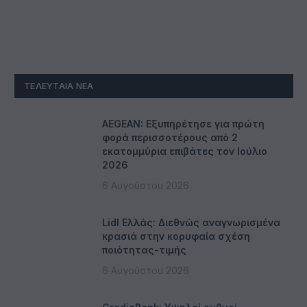
ΤΕΛΕΥΤΑΊΑ ΝΈΑ
AEGEAN: Εξυπηρέτησε για πρώτη
φορά περισσοτέρους από 2
εκατομμύρια επιβάτες τον Ιούλιο
2026
6 Αυγούστου 2026
Lidl Ελλάς: Διεθνώς αναγνωρισμένα
κρασιά στην κορυφαία σχέση
ποιότητας-τιμής
6 Αυγούστου 2026