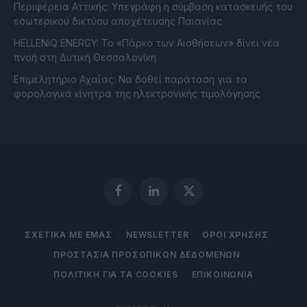
Περιφέρεια Αττικής: Υπεγράφη η σύμβαση κατασκευής του
εσωτερικού δικτύου αποχέτευσης Παιανίας
HELLENiQ ENERGY: Το «Πάρκο των Αισθήσεων» δίνει νέα
πνοή στη Δυτική Θεσσαλονίκη
Επιμελητήριο Αχαΐας: Να δοθεί παράταση για τα
φορολογικά κίνητρα της ηλεκτρονικής τιμολόγησης
Facebook
LinkedIn
X
(Twitter)
ΣΧΕΤΙΚΑ ΜΕ ΕΜΑΣ
NEWSLETTER
ΟΡΟΙ ΧΡΗΣΗΣ
ΠΡΟΣΤΑΣΙΑ ΠΡΟΣΩΠΙΚΩΝ ΔΕΔΟΜΕΝΩΝ
ΠΟΛΙΤΙΚΗ ΓΙΑ ΤΑ COOKIES
ΕΠΙΚΟΙΝΩΝΙΑ