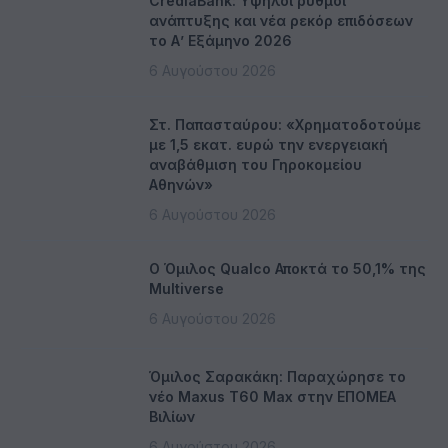
CrediaBank: Υψηλοί ρυθμοί
ανάπτυξης και νέα ρεκόρ επιδόσεων
το Α’ Εξάμηνο 2026
6 Αυγούστου 2026
Στ. Παπασταύρου: «Χρηματοδοτούμε
με 1,5 εκατ. ευρώ την ενεργειακή
αναβάθμιση του Γηροκομείου
Αθηνών»
6 Αυγούστου 2026
Ο Όμιλος Qualco Αποκτά το 50,1% της
Multiverse
6 Αυγούστου 2026
Όμιλος Σαρακάκη: Παραχώρησε το
νέο Maxus T60 Max στην ΕΠΟΜΕΑ
Βιλίων
6 Αυγούστου 2026