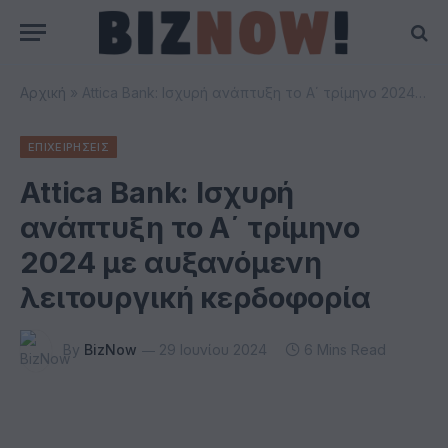
Αρχική
»
Attica Bank: Ισχυρή ανάπτυξη το Α΄ τρίμηνο 2024 με αυξανόμενη λειτουργική κερδοφορία
ΕΠΙΧΕΙΡΗΣΕΙΣ
Attica Bank: Ισχυρή
ανάπτυξη το Α΄ τρίμηνο
2024 με αυξανόμενη
λειτουργική κερδοφορία
By
BizNow
29 Ιουνίου 2024
6 Mins Read