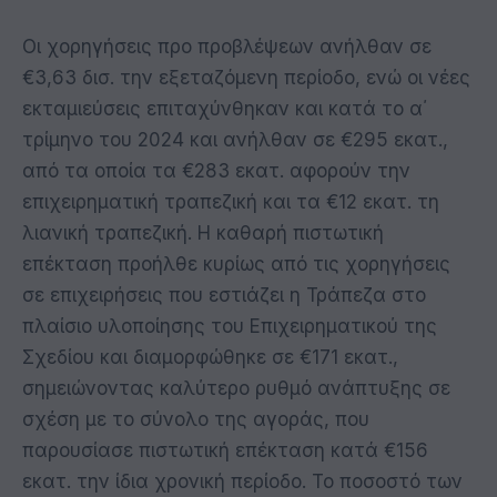
Οι χορηγήσεις προ προβλέψεων ανήλθαν σε
€3,63 δισ. την εξεταζόμενη περίοδο, ενώ οι νέες
εκταμιεύσεις επιταχύνθηκαν και κατά το α΄
τρίμηνο του 2024 και ανήλθαν σε €295 εκατ.,
από τα οποία τα €283 εκατ. αφορούν την
επιχειρηματική τραπεζική και τα €12 εκατ. τη
λιανική τραπεζική. Η καθαρή πιστωτική
επέκταση προήλθε κυρίως από τις χορηγήσεις
σε επιχειρήσεις που εστιάζει η Τράπεζα στο
πλαίσιο υλοποίησης του Επιχειρηματικού της
Σχεδίου και διαμορφώθηκε σε €171 εκατ.,
σημειώνοντας καλύτερο ρυθμό ανάπτυξης σε
σχέση με το σύνολο της αγοράς, που
παρουσίασε πιστωτική επέκταση κατά €156
εκατ. την ίδια χρονική περίοδο. Το ποσοστό των