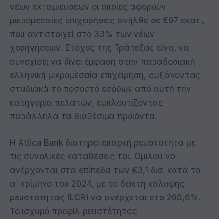
νέων εκταμιεύσεων οι οποίες αφορούν
μικρομεσαίες επιχειρήσεις ανήλθε σε €97 εκατ.,
που αντιστοιχεί στο 33% των νέων
χορηγήσεων. Στόχος της Τράπεζας είναι να
συνεχίσει να δίνει έμφαση στην παραδοσιακή
ελληνική μικρομεσαία επιχείρηση, αυξάνοντας
σταδιακά το ποσοστό εσόδων από αυτή την
κατηγορία πελατών, εμπλουτίζοντας
παράλληλα τα διαθέσιμα προϊόντα.
Η Attica Bank διατηρεί επαρκή ρευστότητα με
τις συνολικές καταθέσεις του Ομίλου να
ανέρχονται στα επίπεδα των €3,1 δισ. κατά το
α΄ τρίμηνο του 2024, με το δείκτη κάλυψης
ρευστότητας (LCR) να ανέρχεται στο 268,6%.
Το ισχυρό προφίλ ρευστότητας