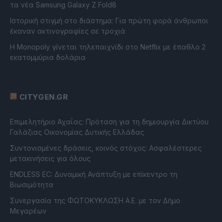
τα νέα Samsung Galaxy Z Fold8
Ιστορική στιγμή στο διάστημα: Για πρώτη φορά άνθρωποι
έκαναν ακτινογραφίες σε τροχιά
Η Monopoly γίνεται τηλεπαιχνίδι στο Netflix με έπαθλο 2
εκατομμύρια δολάρια
CITYGEN.GR
Επιμελητήριο Αχαΐας: Πρόταση για τη δημιουργία Δικτύου
Γαλάζιας Οικονομίας Δυτικής Ελλάδας
Συντονισμένες δράσεις, κοινός στόχος: Ασφαλέστερες
μετακινήσεις για όλους
ENDLESS EC: Δυναμική Ανάπτυξη με επίκεντρο τη
Βιωσιμότητα
Συνεργασία της ΦΩΤΟΚΥΚΛΩΣΗ Α.Ε. με τον Δήμο
Μεγαρέων