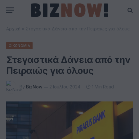
Αρχική
»
Στεγαστικά Δάνεια από την Πειραιώς για όλους
ΟΙΚΟΝΟΜΙΑ
Στεγαστικά Δάνεια από την
Πειραιώς για όλους
By
BizNow
2 Ιουλίου 2024
1 Min Read