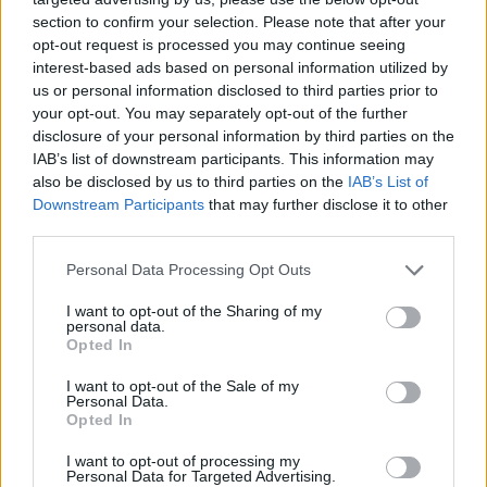
section to confirm your selection. Please note that after your
opt-out request is processed you may continue seeing
interest-based ads based on personal information utilized by
us or personal information disclosed to third parties prior to
your opt-out. You may separately opt-out of the further
disclosure of your personal information by third parties on the
IAB’s list of downstream participants. This information may
also be disclosed by us to third parties on the
IAB’s List of
Downstream Participants
that may further disclose it to other
Οι προτάσεις του ΕΣΑ για ισχυρή μικρομεσαία
third parties.
επιχειρηματικότητα στον Υφυπουργό
Οικονομικών
Personal Data Processing Opt Outs
I want to opt-out of the Sharing of my
personal data.
Opted In
I want to opt-out of the Sale of my
Personal Data.
Opted In
I want to opt-out of processing my
Personal Data for Targeted Advertising.