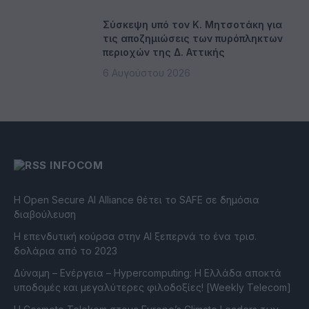
Σύσκεψη υπό τον Κ. Μητσοτάκη για
τις αποζημιώσεις των πυρόπληκτων
περιοχών της Δ. Αττικής
6 Αυγούστου 2026
INFOCOM
Η Open Secure AI Alliance θέτει το SAFE σε δημόσια
διαβούλευση
Η επενδυτική κούρσα στην AI ξεπερνά το ένα τρισ.
δολάρια από το 2023
Δύναμη – Ενέργεια – Ηypercomputing: Η Ελλάδα αποκτά
υποδομές και μεγαλύτερες φιλοδοξίες! [Weekly Telecom]