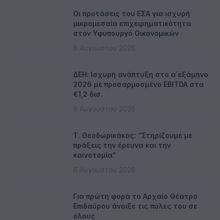
Οι προτάσεις του ΕΣΑ για ισχυρή
μικρομεσαία επιχειρηματικότητα
στον Υφυπουργό Οικονομικών
6 Αυγούστου 2026
ΔΕΗ: Ισχυρή ανάπτυξη στο α΄εξάμηνο
2026 με προσαρμοσμένο EBITDA στα
€1,2 δισ.
6 Αυγούστου 2026
Τ. Θεοδωρικάκος: “Στηρίζουμε με
πράξεις την έρευνα και την
καινοτομία”
6 Αυγούστου 2026
Για πρώτη φορά το Αρχαίο Θέατρο
Επιδαύρου άνοιξε τις πύλες του σε
όλους