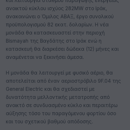
και λειτουργία σταθμού παραγωγής ενέργειας
ανοικτού κύκλου ισχύος 282ΜW στο Ιράκ,
ανακοινώνει ο Όμιλος ΑΒΑΞ, έργο συνολικού
προϋπολογισμού 82 εκατ. δολαρίων. Η νέα
μονάδα θα κατασκευαστεί στην περιοχή
Bismayah της Βαγδάτης στο Ιράκ ενώ η
κατασκευή θα διαρκέσει δώδεκα (12) μήνες και
αναμένεται να ξεκινήσει άμεσα.
Η μονάδα θα λειτουργεί με φυσικό αέριο, θα
αποτελείται από έναν αεριοστρόβιλο 9F.04 της
General Electric και θα σχεδιαστεί με
δυνατότητα μελλοντικής μετατροπής από
ανοικτό σε συνδυασμένο κύκλο και περαιτέρω
αύξησης τόσο του παραγόμενου φορτίου όσο
και του σχετικού βαθμού απόδοσης.