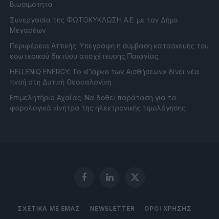
Βιωσιμότητα
Συνεργασία της ΦΩΤΟΚΥΚΛΩΣΗ Α.Ε. με τον Δήμο
Μεγαρέων
Περιφέρεια Αττικής: Υπεγράφη η σύμβαση κατασκευής του
εσωτερικού δικτύου αποχέτευσης Παιανίας
HELLENiQ ENERGY: Το «Πάρκο των Αισθήσεων» δίνει νέα
πνοή στη Δυτική Θεσσαλονίκη
Επιμελητήριο Αχαΐας: Να δοθεί παράταση για τα
φορολογικά κίνητρα της ηλεκτρονικής τιμολόγησης
Facebook
LinkedIn
X
(Twitter)
ΣΧΕΤΙΚΑ ΜΕ ΕΜΑΣ
NEWSLETTER
ΟΡΟΙ ΧΡΗΣΗΣ