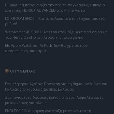
Η Samsung παρουσιάζει την πρώτη παγκοσμίως εμπειρία
streaming HDR10+ ADVANCED στο Prime Video
LG XBOOM RNC9… Και το καλοκαίρι στο εξοχικό αποκτά
ρυθμό!
Warhammer 40.000: Η Amazon ετοιμάζει animated σειρά με
τον Henry Cavill στο πλευρό της παραγωγής
ΕΕ: Apple Watch και AirPods δεν θα χρειαστούν
αποσπώμενη μπαταρία
CITYGEN.GR
Επιμελητήριο Αχαΐας: Πρόταση για τη δημιουργία Δικτύου
Γαλάζιας Οικονομίας Δυτικής Ελλάδας
Συντονισμένες δράσεις, κοινός στόχος: Ασφαλέστερες
μετακινήσεις για όλους
ENDLESS EC: Δυναμική Ανάπτυξη με επίκεντρο τη