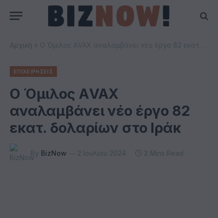
Αρχική
»
O Όμιλος ΑVAX αναλαμβάνει νέο έργο 82 εκατ. δολαρίων στο Ιράκ
ΕΠΙΧΕΙΡΗΣΕΙΣ
O Όμιλος ΑVAX
αναλαμβάνει νέο έργο 82
εκατ. δολαρίων στο Ιράκ
By
BizNow
2 Ιουλίου 2024
2 Mins Read