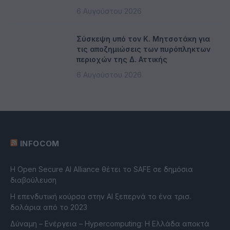
6 Αυγούστου 2026
Σύσκεψη υπό τον Κ. Μητσοτάκη για
τις αποζημιώσεις των πυρόπληκτων
περιοχών της Δ. Αττικής
6 Αυγούστου 2026
INFOCOM
Η Open Secure AI Alliance θέτει το SAFE σε δημόσια
διαβούλευση
Η επενδυτική κούρσα στην AI ξεπερνά το ένα τρισ.
δολάρια από το 2023
Δύναμη – Ενέργεια – Ηypercomputing: Η Ελλάδα αποκτά