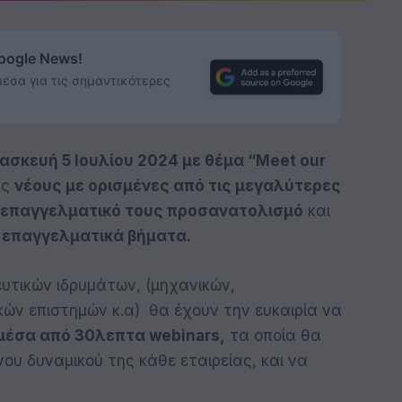
Google News!
εσα για τις σημαντικότερες
ασκευή 5 Ιουλίου 2024 με θέμα “Meet our
υς
νέους με ορισμένες από τις μεγαλύτερες
επαγγελματικό τους προσανατολισμό
και
 επαγγελματικά βήματα.
ευτικών ιδρυμάτων, (μηχανικών,
κών επιστημών κ.α) θα έχουν την ευκαιρία να
 μέσα από 30λεπτα webinars,
τα οποία θα
υ δυναμικού της κάθε εταιρείας, και να