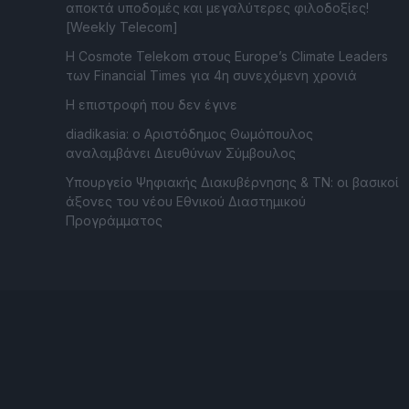
αποκτά υποδομές και μεγαλύτερες φιλοδοξίες!
[Weekly Telecom]
Η Cosmote Telekom στους Europe’s Climate Leaders
των Financial Times για 4η συνεχόμενη χρονιά
Η επιστροφή που δεν έγινε
diadikasia: ο Αριστόδημος Θωμόπουλος
αναλαμβάνει Διευθύνων Σύμβουλος
Υπουργείο Ψηφιακής Διακυβέρνησης & ΤΝ: οι βασικοί
άξονες του νέου Εθνικού Διαστημικού
Προγράμματος