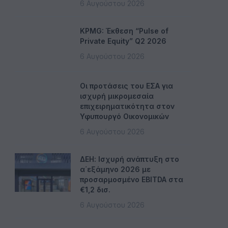
6 Αυγούστου 2026
KPMG: Έκθεση “Pulse of
Private Equity” Q2 2026
6 Αυγούστου 2026
Οι προτάσεις του ΕΣΑ για
ισχυρή μικρομεσαία
επιχειρηματικότητα στον
Υφυπουργό Οικονομικών
6 Αυγούστου 2026
ΔΕΗ: Ισχυρή ανάπτυξη στο
α΄εξάμηνο 2026 με
προσαρμοσμένο EBITDA στα
€1,2 δισ.
6 Αυγούστου 2026