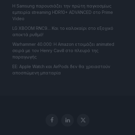
Η Samsung παρουσιάζει την πρώτη παγκοσμίως
εμπειρία streaming HDR10+ ADVANCED στο Prime
Video
LG XBOOM RNC9… Και το καλοκαίρι στο εξοχικό
αποκτά ρυθμό!
Warhammer 40.000: Η Amazon ετοιμάζει animated
σειρά με τον Henry Cavill στο πλευρό της
παραγωγής
ΕΕ: Apple Watch και AirPods δεν θα χρειαστούν
αποσπώμενη μπαταρία
Facebook
LinkedIn
X
(Twitter)