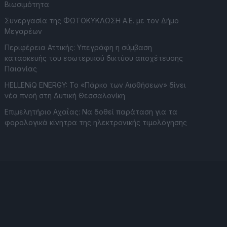
Βιωσιμότητα
Συνεργασία της ΦΩΤΟΚΥΚΛΩΣΗ Α.Ε. με τον Δήμο
Μεγαρέων
Περιφέρεια Αττικής: Υπεγράφη η σύμβαση
κατασκευής του εσωτερικού δικτύου αποχέτευσης
Παιανίας
HELLENiQ ENERGY: Το «Πάρκο των Αισθήσεων» δίνει
νέα πνοή στη Δυτική Θεσσαλονίκη
Επιμελητήριο Αχαΐας: Να δοθεί παράταση για τα
φορολογικά κίνητρα της ηλεκτρονικής τιμολόγησης