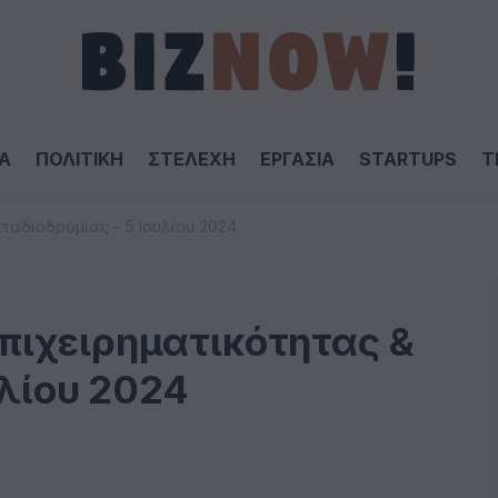
Α
ΠΟΛΙΤΙΚΗ
ΣΤΕΛΕΧΗ
ΕΡΓΑΣΙΑ
STARTUPS
T
αδιοδρομίας – 5 Ιουλίου 2024
ιχειρηματικότητας &
υλίου 2024