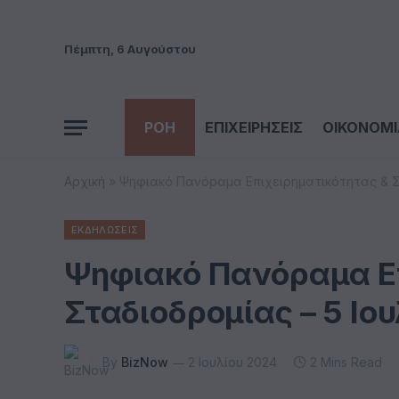
Πέμπτη, 6 Αυγούστου
ΡΟΗ
ΕΠΙΧΕΙΡΗΣΕΙΣ
ΟΙΚΟΝΟΜΙ
Αρχική
»
Ψηφιακό Πανόραμα Επιχειρηματικότητας & Στ
ΕΚΔΗΛΩΣΕΙΣ
Ψηφιακό Πανόραμα Επ
Σταδιοδρομίας – 5 Ιο
By
BizNow
2 Ιουλίου 2024
2 Mins Read