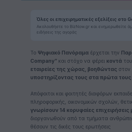
Όλες οι επιχειρηματικές εξελίξεις στο 
Ακολουθήστε το BizNow.gr και ενημερωθείτε άμ
ειδήσεις της αγοράς
Το
Ψηφιακό Πανόραμα
έρχεται την
Παρ
Company”
και στόχο να φέρει
κοντά
το
εταιρείες της χώρας, βοηθώντας
στον
υποστηρίζοντας τους στα πρώτα τους
Απόφοιτοι και φοιτητές διαφόρων εκπαιδ
πληροφορικής, οικονομικών σχολών, θετι
γνωρίσουν 14 κορυφαίες επιχειρήσεις
διοργανωθούν από τα τμήματα ανθρώπινο
θέσουν τις δικές τους ερωτήσεις