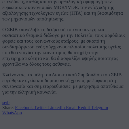
επενδύσεις, καθώς και στην ορθολογική εφαρμογή των
ευρωπαϊκών κανονισμών MDR/IVDR, την ενίσχυση της
αξιολόγησης τεχνολογιών υγείας (HTA) και τη βιωσιμότητα
των μηχανισμών αποζημίωσης.
Ο ΣΕΙΒ επανέλαβε τη δέσμευσή του για συνεχή και
ουσιαστικό θεσμικό διάλογο με την Πολιτεία, τους αρμόδιους
φορείς και τους κοινωνικούς εταίρους, με σκοπό τη
συνδιαμόρφωση ενός σύγχρονου πλαισίου πολιτικής υγείας
που θα ενισχύει την καινοτομία, θα στηρίζει την
επιχειρηματικότητα και θα διασφαλίζει υψηλής ποιότητας
φροντίδα για όλους τους ασθενείς.
Κλείνοντας, τα μέλη του Διοικητικού Συμβουλίου του ΣΕΙΒ
ευχήθηκαν υγεία και δημιουργική χρονιά, με έμφαση στη
συνεργασία και σε μεταρρυθμίσεις με μετρήσιμο αποτύπωμα
για την ελληνική κοινωνία.
seib
Share.
Facebook
Twitter
LinkedIn
Email
Reddit
Telegram
WhatsApp