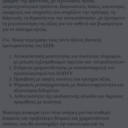
γραμμή» της φροντίδας, με τεχνολογίες υγείας,
ιατροτεχνολογικά προϊόντα, διαγνωστικές λύσεις, καινοτόμες
εφαρμογές και υπηρεσίες που στηρίζουν την πρόληψη, τη
διάγνωση, τη θεραπεία και την αποκατάσταση», με ζητούμενο
τη μεγιστοποίηση της αξίας για τον ασθενή και βιωσιμότητα
για το σύστημα υγείας.
Ο κ. Νίκας περιέγραψε τους πέντε άξονες βασικής
προτεραιότητας του ΣΕΙΒ:
Αποκατάσταση ρευστότητας και συνέπειας πληρωμών,
με μείωση ληξιπρόθεσμων οφειλών και «ατιμολόγητων»
Επάρκεια χρηματοδότησης με αναπροσαρμογή του
προϋπολογισμού του ΕΟΠΥΥ
Πρόσβαση με σαφείς κανόνες και κριτήρια αξίας
Ψηφιακός μετασχηματισμός με διαλειτουργικότητα και
αξιοποίηση δεδομένων
Ανθεκτικότητα της εφοδιαστικής αλυσίδα και δημόσιες
προμήθειες με ποιότητα
Ιδιαίτερη αναφορά έγινε στην ανάγκη για ένα σταθερό,
διαφανές και προβλέψιμο θεσμικό και χρηματοδοτικό
πλαίσιο, που θα υποστηρίζει την καινοτομία και τις