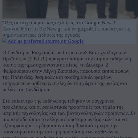
Όλες οι επιχειρηματικές εξελίξεις στο Google News!
Ακολουθήστε το BizNow.gr και ενημερωθείτε άμεσα για τις
σημαντικότερες ειδήσεις της αγοράς
Ο Σύνδεσμος Επιχειρήσεων Ιατρικών & Βιοτεχνολογικών
Προϊόντων (Σ.Ε.Ι.Β.) πραγματοποίησε την ετήσια εκδήλωση
κοπής της πρωτοχρονιάτικης πίτας, τη Δευτέρα 2
Φεβρουαρίου στην Αίγλη Ζαππείου, παρουσία εκπροσώπων
της Πολιτείας, θεσμικών και ακαδημαϊκών φορέων,
εκπροσώπων ασθενών, στελεχών του χώρου της υγείας και
μελών του Συνδέσμου.
Στο επίκεντρο της εκδήλωσης τέθηκαν οι σύγχρονες
προκλήσεις και οι ρεαλιστικές προοπτικές του τομέα της
ιατρικής τεχνολογίας και των βιοτεχνολογικών προϊόντων. Σε
μια περίοδο όπου το ελληνικό σύστημα υγείας καλείται να
εξισορροπήσει τη δημοσιονομική βιωσιμότητα με την
καινοτομία και την ισότιμη πρόσβαση των ασθενών σε
τεχνολογίες με αποδεδειγμένη αξία, η συζήτηση ανέδειξε τον