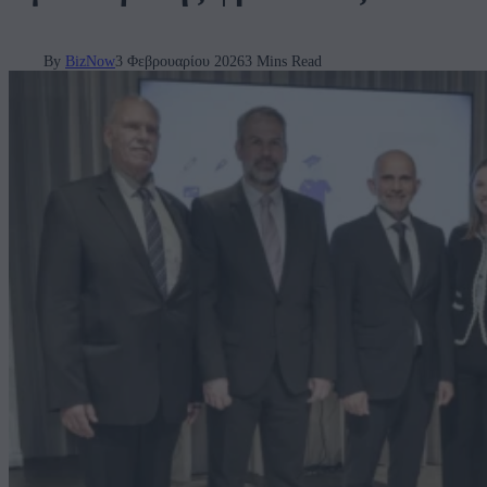
By
BizNow
3 Φεβρουαρίου 2026
3 Mins Read