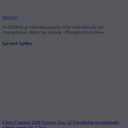
BizNow
Το BizNow.gr είναι αφιερωμένο στην ενδυνάμωση των
επιχειρήσεων, βάσει της λογικής «Disruption in Action»
Σχετικά Άρθρα
Cisco Connect 2026 Greece: Στις 12 Νοεμβρίου το κορυφαίο
ετήσιο event της Cisco