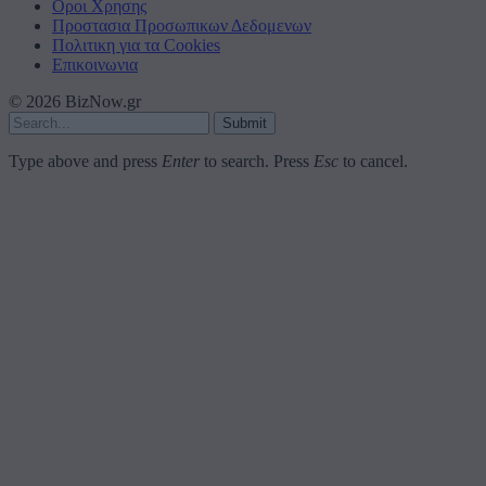
Οροι Χρησης
Προστασια Προσωπικων Δεδομενων
Πολιτικη για τα Cookies
Επικοινωνια
© 2026 BizNow.gr
Submit
Type above and press
Enter
to search. Press
Esc
to cancel.