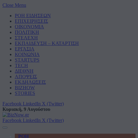
Close Menu
ΡΟΗ ΕΙΔΗΣΕΩΝ
ΕΠΙΧΕΙΡΗΣΕΙΣ
ΟΙΚΟΝΟΜΙΑ
ΠΟΛΙΤΙΚΗ
ΣΤΕΛΕΧΗ
ΕΚΠΑΙΔΕΥΣΗ – ΚΑΤΑΡΤΙΣΗ
ΕΡΓΑΣΙΑ
ΚΟΙΝΩΝΙΑ
STARTUPS
TECH
ΔΙΕΘΝΗ
ΑΠΟΨΕΙΣ
ΕΚΔΗΛΩΣΕΙΣ
BIZHOW
STORIES
Facebook
LinkedIn
X (Twitter)
Κυριακή, 9 Αυγούστου
Facebook
LinkedIn
X (Twitter)
ΡΟΗ