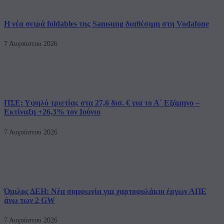
Η νέα σειρά foldables της Samsung διαθέσιμη στη Vodafone
7 Αυγούστου 2026
ΠΣΕ: Υψηλό τριετίας στα 27,6 δισ. € για το Α΄ Εξάμηνο –
Εκτίναξη +26,3% τον Ιούνιο
7 Αυγούστου 2026
Όμιλος ΔΕΗ: Νέα συμφωνία για χαρτοφυλάκιο έργων ΑΠΕ
άνω των 2 GW
7 Αυγούστου 2026