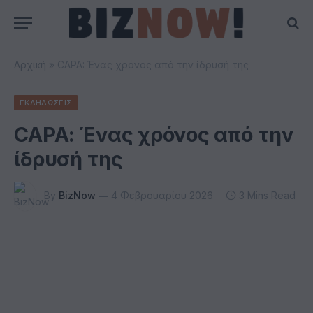
Αρχική
»
CAPA: Ένας χρόνος από την ίδρυσή της
ΕΚΔΗΛΩΣΕΙΣ
CAPA: Ένας χρόνος από την
ίδρυσή της
By
BizNow
4 Φεβρουαρίου 2026
3 Mins Read