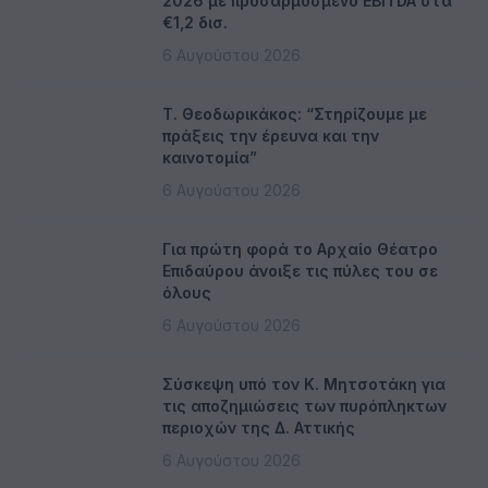
2026 με προσαρμοσμένο EBITDA στα
€1,2 δισ.
6 Αυγούστου 2026
Τ. Θεοδωρικάκος: “Στηρίζουμε με
πράξεις την έρευνα και την
καινοτομία”
6 Αυγούστου 2026
Για πρώτη φορά το Αρχαίο Θέατρο
Επιδαύρου άνοιξε τις πύλες του σε
όλους
6 Αυγούστου 2026
Σύσκεψη υπό τον Κ. Μητσοτάκη για
τις αποζημιώσεις των πυρόπληκτων
περιοχών της Δ. Αττικής
6 Αυγούστου 2026