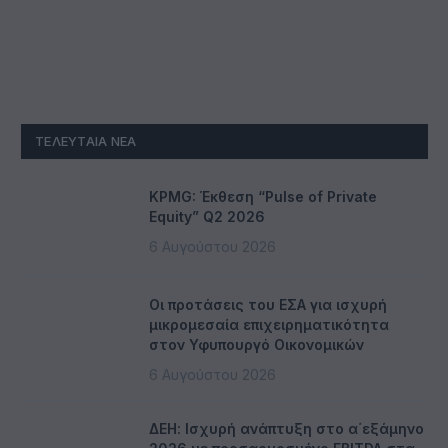
ΤΕΛΕΥΤΑΊΑ ΝΈΑ
KPMG: Έκθεση “Pulse of Private
Equity” Q2 2026
6 Αυγούστου 2026
Οι προτάσεις του ΕΣΑ για ισχυρή
μικρομεσαία επιχειρηματικότητα
στον Υφυπουργό Οικονομικών
6 Αυγούστου 2026
ΔΕΗ: Ισχυρή ανάπτυξη στο α΄εξάμηνο