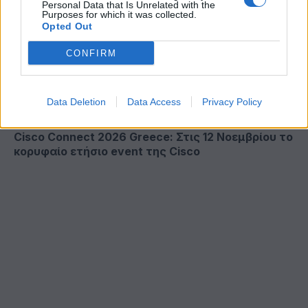
Personal Data that Is Unrelated with the
Purposes for which it was collected.
Opted Out
CONFIRM
Data Deletion
Data Access
Privacy Policy
Cisco Connect 2026 Greece: Στις 12 Νοεμβρίου το
κορυφαίο ετήσιο event της Cisco