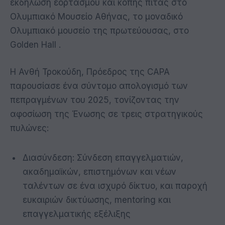
εκδήλωση εορτασμού και κοπής πίτας στο
Ολυμπιακό Μουσείο Αθήνας, το μοναδικό
Ολυμπιακό μουσείο της πρωτεύουσας, στο
Golden Hall .
Η Ανθή Τροκούδη, Πρόεδρος της CAPA
παρουσίασε ένα σύντομο απολογισμό των
πεπραγμένων του 2025, τονίζοντας την
αφοσίωση της Ένωσης σε τρεις στρατηγικούς
πυλώνες:
Διασύνδεση: Σύνδεση επαγγελματιών,
ακαδημαϊκών, επιστημόνων και νέων
ταλέντων σε ένα ισχυρό δίκτυο, και παροχή
ευκαιριών δικτύωσης, mentoring και
επαγγελματικής εξέλιξης