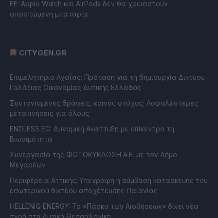
ΕΕ: Apple Watch και AirPods δεν θα χρειαστούν
αποσπώμενη μπαταρία
CITYGEN.GR
Επιμελητήριο Αχαΐας: Πρόταση για τη δημιουργία Δικτύου
Γαλάζιας Οικονομίας Δυτικής Ελλάδας
Συντονισμένες δράσεις, κοινός στόχος: Ασφαλέστερες
μετακινήσεις για όλους
ENDLESS EC: Δυναμική Ανάπτυξη με επίκεντρο τη
Βιωσιμότητα
Συνεργασία της ΦΩΤΟΚΥΚΛΩΣΗ Α.Ε. με τον Δήμο
Μεγαρέων
Περιφέρεια Αττικής: Υπεγράφη η σύμβαση κατασκευής του
εσωτερικού δικτύου αποχέτευσης Παιανίας
HELLENiQ ENERGY: Το «Πάρκο των Αισθήσεων» δίνει νέα
πνοή στη Δυτική Θεσσαλονίκη