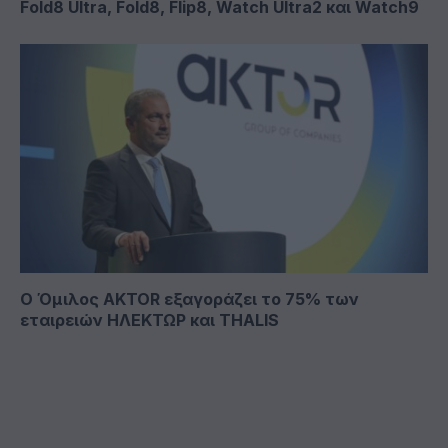
Fold8 Ultra, Fold8, Flip8, Watch Ultra2 και Watch9
Ο Όμιλος AKTOR εξαγοράζει το 75% των
εταιρειών ΗΛΕΚΤΩΡ και THALIS