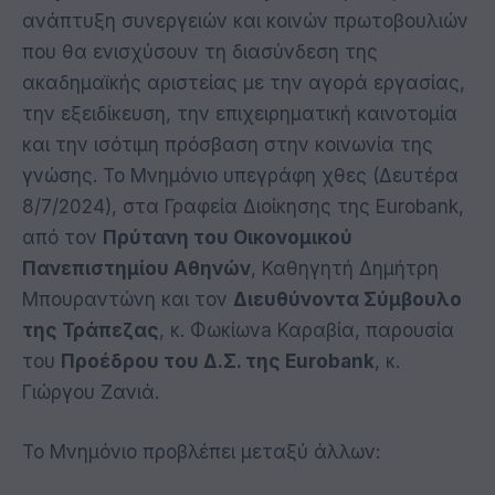
ανάπτυξη συνεργειών και κοινών πρωτοβουλιών
που θα ενισχύσουν τη διασύνδεση της
ακαδημαϊκής αριστείας με την αγορά εργασίας,
την εξειδίκευση, την επιχειρηματική καινοτομία
και την ισότιμη πρόσβαση στην κοινωνία της
γνώσης. Το Μνημόνιο υπεγράφη χθες (Δευτέρα
8/7/2024), στα Γραφεία Διοίκησης της Eurobank,
από τον
Πρύτανη του Οικονομικού
Πανεπιστημίου Αθηνών
, Καθηγητή Δημήτρη
Μπουραντώνη και τον
Διευθύνοντα Σύμβουλο
της Τράπεζας
, κ. Φωκίωνa Καραβία, παρουσία
του
Προέδρου του Δ.Σ. της
Eurobank
, κ.
Γιώργου Ζανιά.
Το Μνημόνιο προβλέπει μεταξύ άλλων: