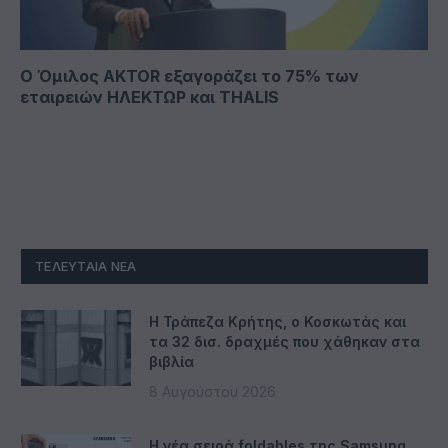
Ο Όμιλος AKTOR εξαγοράζει το 75% των
εταιρειών ΗΛΕΚΤΩΡ και THALIS
ΤΕΛΕΥΤΑΊΑ ΝΈΑ
Η Τράπεζα Κρήτης, ο Κοσκωτάς και
τα 32 δισ. δραχμές που χάθηκαν στα
βιβλία
8 Αυγούστου 2026
Η νέα σειρά foldables της Samsung