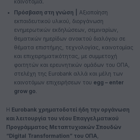
καινοτομία.
Πρόσβαση στη γνώση
|
Αξιοποίηση
εκπαιδευτικού υλικού, διοργάνωση
ενημερωτικών εκδηλώσεων, σεμιναρίων,
θεματικών ημερίδων ανοικτού διαλόγου σε
θέματα επιστήμης, τεχνολογίας, καινοτομίας
και επιχειρηματικότητας, με συμμετοχή
φοιτητών και ερευνητικών ομάδων του ΟΠΑ,
στελέχη της Eurobank αλλά και μέλη των
καινοτόμων επιχειρήσεων του
egg – enter
grow go
.
Η
Eurobank
χρηματοδοτεί ήδη την οργάνωση
και λειτουργία του νέου Επαγγελματικού
Προγράμματος Μεταπτυχιακών Σπουδών
“
Digital
Transformation
” του ΟΠΑ
,