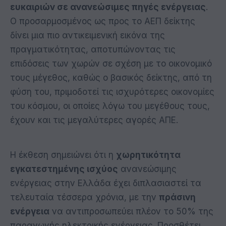
ευκαιριών σε ανανεώσιμες πηγές ενέργειας
.
Ο προσαρμοσμένος ως προς το ΑΕΠ δείκτης
δίνει μια πιο αντικειμενική εικόνα της
πραγματικότητας, αποτυπώνοντας τις
επιδόσεις των χωρών σε σχέση με το οικονομικό
τους μέγεθος, καθώς ο βασικός δείκτης, από τη
φύση του, πριμοδοτεί τις ισχυρότερες οικονομίες
του κόσμου, οι οποίες λόγω του μεγέθους τους,
έχουν και τις μεγαλύτερες αγορές ΑΠΕ.
Η έκθεση σημειώνει ότι η
χωρητικότητα
εγκατεστημένης ισχύος
ανανεώσιμης
ενέργειας στην Ελλάδα έχει διπλασιαστεί τα
τελευταία τέσσερα χρόνια, με την
πράσινη
ενέργεια
να αντιπροσωπεύει πλέον το 50% της
παραγωγής ηλεκτρικής ενέργειας. Προσθέτει,