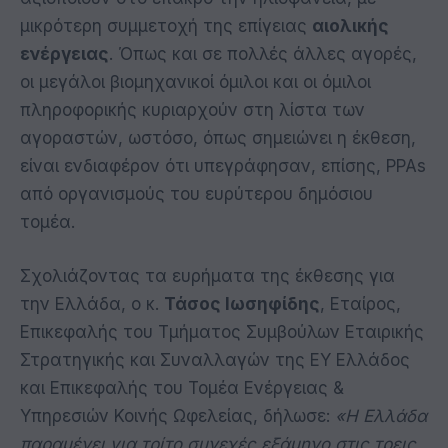
μικρότερη συμμετοχή της επίγειας
αιολικής
ενέργειας
. Όπως και σε πολλές άλλες αγορές,
οι μεγάλοι βιομηχανικοί όμιλοι και οι όμιλοι
πληροφορικής κυριαρχούν στη λίστα των
αγοραστών, ωστόσο, όπως σημειώνει η έκθεση,
είναι ενδιαφέρον ότι υπεγράφησαν, επίσης, PPAs
από οργανισμούς του ευρύτερου δημόσιου
τομέα.
Σχολιάζοντας τα ευρήματα της έκθεσης για
την Ελλάδα, ο κ.
Τάσος Ιωσηφίδης
, Εταίρος,
Επικεφαλής του Τμήματος Συμβούλων Εταιρικής
Στρατηγικής και Συναλλαγών της EY Ελλάδος
και Επικεφαλής του Τομέα Ενέργειας &
Υπηρεσιών Κοινής Ωφελείας, δήλωσε:
«Η Ελλάδα
παραμένει για τρίτο συνεχές εξάμηνο στις τρεις