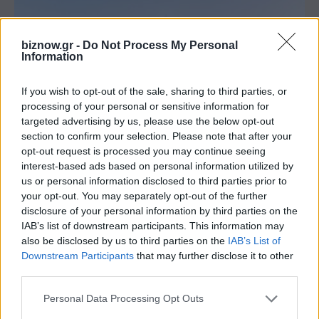
biznow.gr -
Do Not Process My Personal
Information
If you wish to opt-out of the sale, sharing to third parties, or
processing of your personal or sensitive information for
targeted advertising by us, please use the below opt-out
section to confirm your selection. Please note that after your
opt-out request is processed you may continue seeing
interest-based ads based on personal information utilized by
us or personal information disclosed to third parties prior to
your opt-out. You may separately opt-out of the further
Όλες οι επιχειρηματικές εξελίξεις στο Google
disclosure of your personal information by third parties on the
News!
IAB’s list of downstream participants. This information may
Ακολουθήστε το BizNow.gr και ενημερωθείτε άμεσα
also be disclosed by us to third parties on the
IAB’s List of
για τις σημαντικότερες ειδήσεις της αγοράς
Downstream Participants
that may further disclose it to other
third parties.
Personal Data Processing Opt Outs