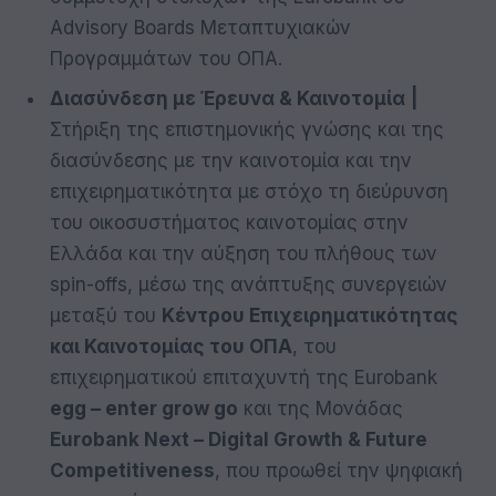
Advisory Boards Μεταπτυχιακών
Προγραμμάτων του ΟΠΑ.
Διασύνδεση με Έρευνα & Καινοτομία
|
Στήριξη της επιστημονικής γνώσης και της
διασύνδεσης με την καινοτομία και την
επιχειρηματικότητα με στόχο τη διεύρυνση
του οικοσυστήματος καινοτομίας στην
Ελλάδα και την αύξηση του πλήθους των
spin-offs, μέσω της ανάπτυξης συνεργειών
μεταξύ του
Κέντρου Επιχειρηματικότητας
και Καινοτομίας του ΟΠΑ
, του
επιχειρηματικού επιταχυντή της Eurobank
egg – enter grow go
και της Μονάδας
Eurobank
Next
– Digital Growth & Future
Competitiveness
, που προωθεί την ψηφιακή