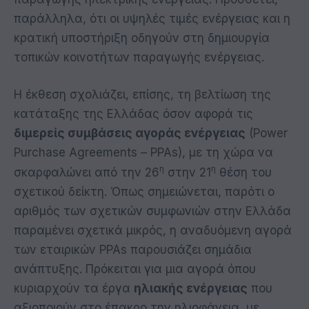
παράλληλα, ότι οι υψηλές τιμές ενέργειας και η
κρατική υποστήριξη οδηγούν στη δημιουργία
τοπικών κοινοτήτων παραγωγής ενέργειας.
Η έκθεση σχολιάζει, επίσης, τη βελτίωση της
κατάταξης της Ελλάδας όσον αφορά τις
διμερείς συμβάσεις αγοράς ενέργειας
(Power
Purchase Agreements – PPAs), με τη χώρα να
η
η
σκαρφαλώνει από την 26
στην 21
θέση του
σχετικού δείκτη. Όπως σημειώνεται, παρότι ο
αριθμός των σχετικών συμφωνιών στην Ελλάδα
παραμένει σχετικά μικρός, η αναδυόμενη αγορά
των εταιρικών PPAs παρουσιάζει σημάδια
ανάπτυξης. Πρόκειται για μια αγορά όπου
κυριαρχούν τα έργα
ηλιακής ενέργειας
που
αξιοποιούν στο έπακρο την ηλιοφάνεια, με