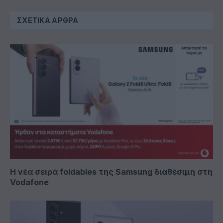
ΣΧΕΤΙΚΆ ΆΡΘΡΑ
Η νέα σειρά foldables της Samsung διαθέσιμη στη
Vodafone