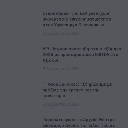
Οι προτάσεις του ΕΣΑ για ισχυρή
μικρομεσαία επιχειρηματικότητα
στον Υφυπουργό Οικονομικών
6 Αυγούστου 2026
ΔΕΗ: Ισχυρή ανάπτυξη στο α΄εξάμηνο
2026 με προσαρμοσμένο EBITDA στα
€1,2 δισ.
6 Αυγούστου 2026
Τ. Θεοδωρικάκος: “Στηρίζουμε με
πράξεις την έρευνα και την
καινοτομία”
6 Αυγούστου 2026
Για πρώτη φορά το Αρχαίο Θέατρο
Επιδαύρου άνοιξε τις πύλες του σε