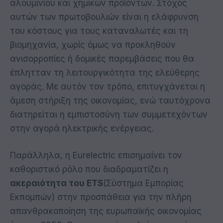
αλουμινίου και χημικών προϊόντων. Στόχος
αυτών των πρωτοβουλιών είναι η ελάφρυνση
του κόστους για τους καταναλωτές και τη
βιομηχανία, χωρίς όμως να προκληθούν
ανισορροπίες ή δομικές παρεμβάσεις που θα
έπλητταν τη λειτουργικότητα της ελεύθερης
αγοράς. Με αυτόν τον τρόπο, επιτυγχάνεται η
άμεση στήριξη της οικονομίας, ενώ ταυτόχρονα
διατηρείται η εμπιστοσύνη των συμμετεχόντων
στην αγορά ηλεκτρικής ενέργειας.
Παράλληλα, η Eurelectric επισημαίνει τον
καθοριστικό ρόλο που διαδραματίζει η
ακεραιότητα του ETS
(Σύστημα Εμπορίας
Εκπομπών) στην προσπάθεια για την πλήρη
απανθρακοποίηση της ευρωπαϊκής οικονομίας