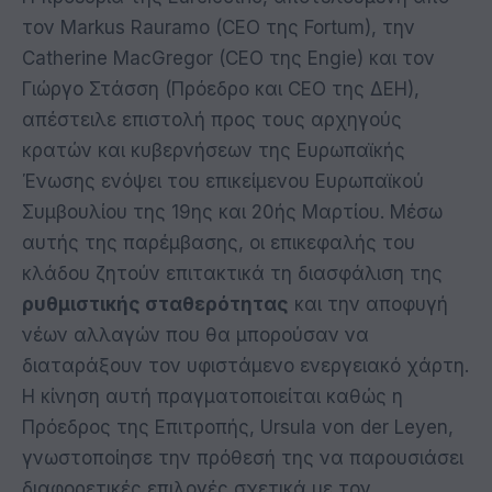
τον Markus Rauramo (CEO της Fortum), την
Catherine MacGregor (CEO της Engie) και τον
Γιώργο Στάσση (Πρόεδρο και CEO της ΔΕΗ),
απέστειλε επιστολή προς τους αρχηγούς
κρατών και κυβερνήσεων της Ευρωπαϊκής
Ένωσης ενόψει του επικείμενου Ευρωπαϊκού
Συμβουλίου της 19ης και 20ής Μαρτίου. Μέσω
αυτής της παρέμβασης, οι επικεφαλής του
κλάδου ζητούν επιτακτικά τη διασφάλιση της
ρυθμιστικής σταθερότητας
και την αποφυγή
νέων αλλαγών που θα μπορούσαν να
διαταράξουν τον υφιστάμενο ενεργειακό χάρτη.
Η κίνηση αυτή πραγματοποιείται καθώς η
Πρόεδρος της Επιτροπής, Ursula von der Leyen,
γνωστοποίησε την πρόθεσή της να παρουσιάσει
διαφορετικές επιλογές σχετικά με τον