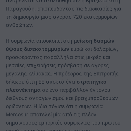
αναμένεται να ακολουθήσουν η Βραζιλία και η
Παραγουάη, επισπεύδοντας τις διαδικασίες για
τη δημιουργία μιας αγοράς 720 εκατομμυρίων
ανθρώπων.
Η συμφωνία αποσκοπεί στη
μείωση δασμών
ύψους δισεκατομμυρίων
ευρώ και δολαρίων,
προσφέροντας παράλληλα στις μικρές και
μεσαίες επιχειρήσεις πρόσβαση σε αγορές
μεγάλης κλίμακας. Η πρόεδρος της Επιτροπής
δήλωσε ότι η ΕΕ αποκτά ένα
στρατηγικό
πλεονέκτημα
σε ένα περιβάλλον έντονου
διεθνούς ανταγωνισμού και βραχυπρόθεσμων
οριζόντων. Η ίδια τόνισε ότι η συμφωνία
Mercosur αποτελεί μία από τις πλέον
σημαίνουσες εμπορικές συμφωνίες του πρώτου