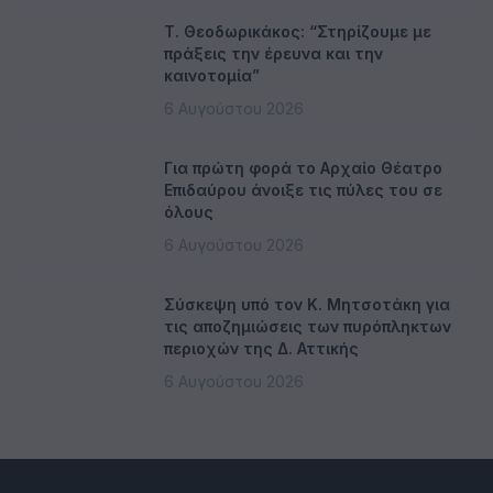
Τ. Θεοδωρικάκος: “Στηρίζουμε με
πράξεις την έρευνα και την
καινοτομία”
6 Αυγούστου 2026
Για πρώτη φορά το Αρχαίο Θέατρο
Επιδαύρου άνοιξε τις πύλες του σε
όλους
6 Αυγούστου 2026
Σύσκεψη υπό τον Κ. Μητσοτάκη για
τις αποζημιώσεις των πυρόπληκτων
περιοχών της Δ. Αττικής
6 Αυγούστου 2026