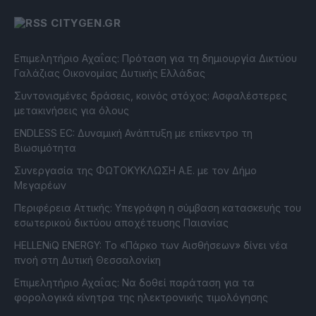
CITYGEN.GR
Επιμελητήριο Αχαΐας: Πρόταση για τη δημιουργία Δικτύου
Γαλάζιας Οικονομίας Δυτικής Ελλάδας
Συντονισμένες δράσεις, κοινός στόχος: Ασφαλέστερες
μετακινήσεις για όλους
ENDLESS EC: Δυναμική Ανάπτυξη με επίκεντρο τη
Βιωσιμότητα
Συνεργασία της ΦΩΤΟΚΥΚΛΩΣΗ Α.Ε. με τον Δήμο
Μεγαρέων
Περιφέρεια Αττικής: Υπεγράφη η σύμβαση κατασκευής του
εσωτερικού δικτύου αποχέτευσης Παιανίας
HELLENiQ ENERGY: Το «Πάρκο των Αισθήσεων» δίνει νέα
πνοή στη Δυτική Θεσσαλονίκη
Επιμελητήριο Αχαΐας: Να δοθεί παράταση για τα
φορολογικά κίνητρα της ηλεκτρονικής τιμολόγησης