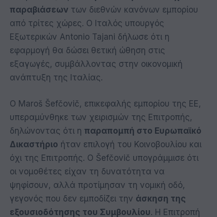
παραβιάσεων
των διεθνών κανόνων εμπορίου
από τρίτες χώρες. Ο Ιταλός υπουργός
Εξωτερικών Antonio Tajani δήλωσε ότι η
εφαρμογή θα δώσει θετική ώθηση στις
εξαγωγές, συμβάλλοντας στην οικονομική
ανάπτυξη της Ιταλίας.
Ο Maroš Šefčovič, επικεφαλής εμπορίου της ΕΕ,
υπεραμύνθηκε των χειρισμών της Επιτροπής,
δηλώνοντας ότι η
παραπομπή στο Ευρωπαϊκό
Δικαστήριο
ήταν επιλογή του Κοινοβουλίου και
όχι της Επιτροπής. Ο Šefčovič υπογράμμισε ότι
οι νομοθέτες είχαν τη δυνατότητα να
ψηφίσουν, αλλά προτίμησαν τη νομική οδό,
γεγονός που δεν εμποδίζει την
άσκηση της
εξουσιοδότησης του Συμβουλίου
. Η Επιτροπή