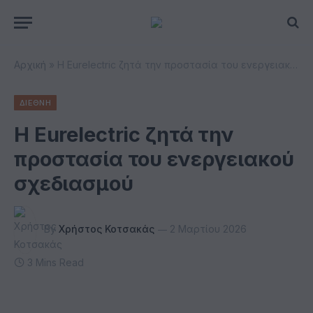
Αρχική
»
Η Eurelectric ζητά την προστασία του ενεργειακού σχεδιασμού
ΔΙΕΘΝΗ
Η Eurelectric ζητά την
προστασία του ενεργειακού
σχεδιασμού
By
Χρήστος Κοτσακάς
2 Μαρτίου 2026
3 Mins Read