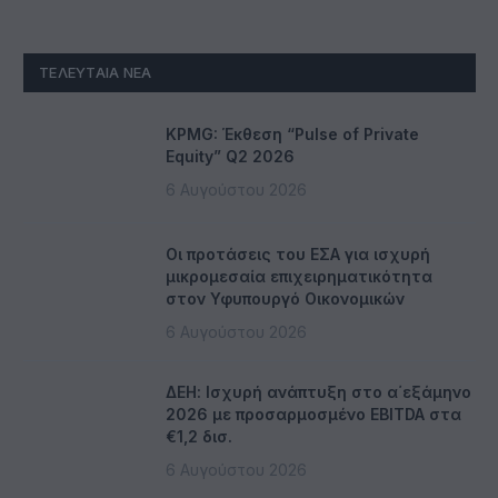
ΤΕΛΕΥΤΑΊΑ ΝΈΑ
KPMG: Έκθεση “Pulse of Private
Equity” Q2 2026
6 Αυγούστου 2026
Οι προτάσεις του ΕΣΑ για ισχυρή
μικρομεσαία επιχειρηματικότητα
στον Υφυπουργό Οικονομικών
6 Αυγούστου 2026
ΔΕΗ: Ισχυρή ανάπτυξη στο α΄εξάμηνο
2026 με προσαρμοσμένο EBITDA στα
€1,2 δισ.
6 Αυγούστου 2026