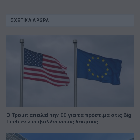
ΣΧΕΤΙΚΆ ΆΡΘΡΑ
Ο Τραμπ απειλεί την ΕΕ για τα πρόστιμα στις Big
Tech ενώ επιβάλλει νέους δασμούς