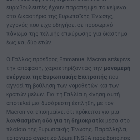
ευρωβουλευτές έχουν παραπέμψει το κείμενο
στο Δικαστήριο της Ευρωπαϊκής Ένωσης,
γεγονός που είχε οδηγήσει σε προσωρινό
πάγωμα της τελικής επικύρωσης για διάστημα
έως και δύο ετών.
Ο Γάλλος πρόεδρος Emmanuel Macron επέκρινε
την απόφαση, χαρακτηρίζοντάς την
μονομερή
ενέργεια της Ευρωπαϊκής Επιτροπής
που
αγνοεί τη βούληση των νομοθετών και των
κρατών μελών. Για τη Γαλλία η κίνηση αυτή
αποτελεί μια δυσάρεστη έκπληξη, με τον
Macron να επισημαίνει ότι πρόκειται για μια
λανθασμένη οδό για τη δημοκρατία
μέσα στο
πλαίσιο της Ευρωπαϊκής Ένωσης. Παράλληλα,
το ισχυρό αγροτικό λόμπι FNSEA προειδοποίησε