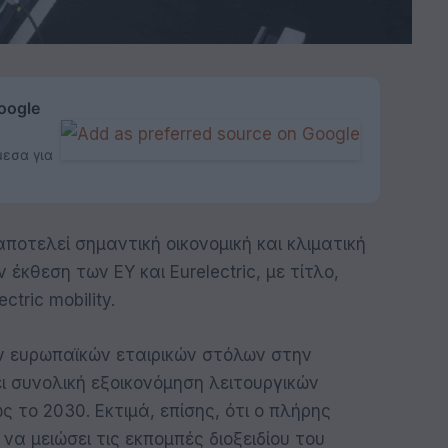
oogle
μεσα για
ποτελεί σημαντική οικονομική και κλιματική
έκθεση των EY και Eurelectric, με τίτλο,
ctric mobility.
ων ευρωπαϊκών εταιρικών στόλων στην
ι συνολική εξοικονόμηση λειτουργικών
 το 2030. Εκτιμά, επίσης, ότι ο πλήρης
α μειώσει τις εκπομπές διοξειδίου του