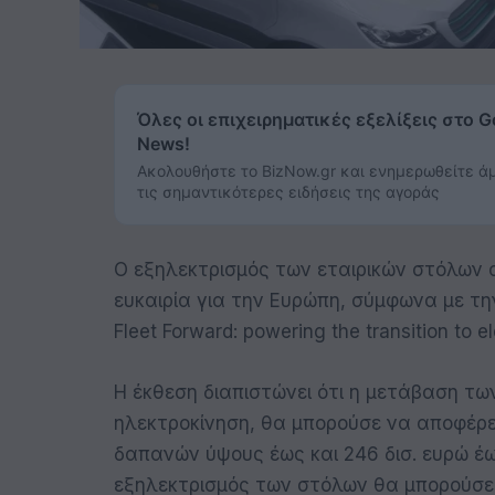
Όλες οι επιχειρηματικές εξελίξεις στο G
News!
Ακολουθήστε το BizNow.gr και ενημερωθείτε ά
τις σημαντικότερες ειδήσεις της αγοράς
Ο εξηλεκτρισμός των εταιρικών στόλων α
ευκαιρία για την Ευρώπη, σύμφωνα με την 
Fleet Forward: powering the transition to ele
Η έκθεση διαπιστώνει ότι η μετάβαση τ
ηλεκτροκίνηση, θα μπορούσε να αποφέρε
δαπανών ύψους έως και 246 δισ. ευρώ έως
εξηλεκτρισμός των στόλων θα μπορούσε ν