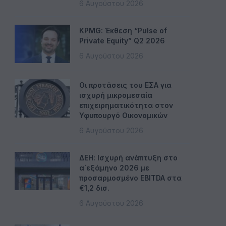
6 Αυγούστου 2026
KPMG: Έκθεση “Pulse of
Private Equity” Q2 2026
6 Αυγούστου 2026
Οι προτάσεις του ΕΣΑ για
ισχυρή μικρομεσαία
επιχειρηματικότητα στον
Υφυπουργό Οικονομικών
6 Αυγούστου 2026
ΔΕΗ: Ισχυρή ανάπτυξη στο
α΄εξάμηνο 2026 με
προσαρμοσμένο EBITDA στα
€1,2 δισ.
6 Αυγούστου 2026