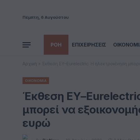
Πέμπτη, 6 Αυγούστου
ΡΟΗ
ΕΠΙΧΕΙΡΗΣΕΙΣ
ΟΙΚΟΝΟΜΙ
Αρχική
»
Έκθεση EY–Eurelectric: Η ηλεκτροκίνηση μπορ
ΟΙΚΟΝΟΜΙΑ
Έκθεση EY–Eurelectri
μπορεί να εξοικονομή
ευρώ