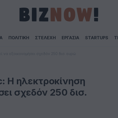
Α
ΠΟΛΙΤΙΚΗ
ΣΤΕΛΕΧΗ
ΕΡΓΑΣΙΑ
STARTUPS
T
εί να εξοικονομήσει σχεδόν 250 δισ. ευρώ
c: Η ηλεκτροκίνηση
σει σχεδόν 250 δισ.