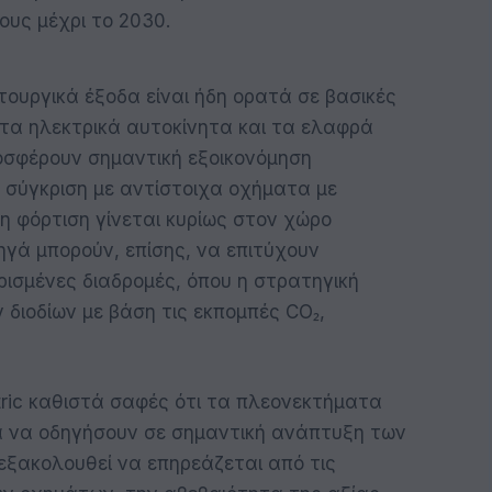
ους μέχρι το 2030.
ουργικά έξοδα είναι ήδη ορατά σε βασικές
ι τα ηλεκτρικά αυτοκίνητα και τα ελαφρά
σφέρουν σημαντική εξοικονόμηση
ε σύγκριση με αντίστοιχα οχήματα με
 η φόρτιση γίνεται κυρίως στον χώρο
ηγά μπορούν, επίσης, να επιτύχουν
ρισμένες διαδρομές, όπου η στρατηγική
 διοδίων με βάση τις εκπομπές CO₂,
ctric καθιστά σαφές ότι τα πλεονεκτήματα
ια να οδηγήσουν σε σημαντική ανάπτυξη των
 εξακολουθεί να επηρεάζεται από τις