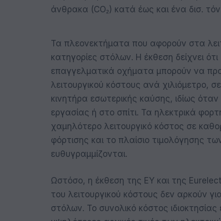
άνθρακα (CO₂) κατά έως και ένα δισ. τόν
Τα πλεονεκτήματα που αφορούν στα λειτ
κατηγορίες στόλων. Η έκθεση δείχνει ότ
επαγγελματικά οχήματα μπορούν να προ
λειτουργικού κόστους ανά χιλιόμετρο, σ
κινητήρα εσωτερικής καύσης, ιδίως όταν
εργασίας ή στο σπίτι. Τα ηλεκτρικά φορτ
χαμηλότερο λειτουργικό κόστος σε καθο
φόρτισης και το πλαίσιο τιμολόγησης των
ευθυγραμμίζονται.
Ωστόσο, η έκθεση της EY και της Eurele
του λειτουργικού κόστους δεν αρκούν γ
στόλων. Το συνολικό κόστος ιδιοκτησίας