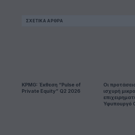
ΣΧΕΤΙΚΆ ΆΡΘΡΑ
KPMG: Έκθεση “Pulse of
Οι προτάσει
Private Equity” Q2 2026
ισχυρή μικρ
επιχειρηματ
Υφυπουργό 