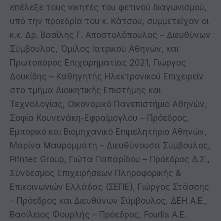
επέλεξε τους νικητές του φετινού διαγωνισμού,
υπό την προεδρία του κ. Κάτσου, συμμετείχαν οι
κ.κ. Δρ. Βασίλης Γ. Αποστολόπουλος – Διευθύνων
Σύμβουλος, Όμιλος Ιατρικού Αθηνών, και
Πρωτοπόρος Επιχειρηματίας 2021, Γιώργος
Δουκίδης – Καθηγητής Ηλεκτρονικού Επιχειρείν
στο τμήμα Διοικητικής Επιστήμης και
Τεχνολογίας, Οικονομικό Πανεπιστήμιο Αθηνών,
Σοφία Κουνενάκη-Εφραίμογλου – Πρόεδρος,
Εμπορικό και Βιομηχανικό Επιμελητήριο Αθηνών,
Μαρίνα Μαυρομμάτη – Διευθύνουσα Σύμβουλος,
Printec Group, Γιώτα Παπαρίδου – Πρόεδρος Δ.Σ.,
Σύνδεσμος Επιχειρήσεων Πληροφορικής &
Επικοινωνιών Ελλάδας (ΣΕΠΕ), Γιώργος Στάσσης
– Πρόεδρος και Διευθύνων Σύμβουλος, ΔΕΗ Α.Ε.,
Βασίλειος Φουρλής – Πρόεδρος, Fourlis Α.Ε.