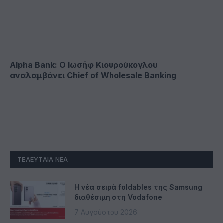
Alpha Bank: Ο Ιωσήφ Κιουρούκογλου
αναλαμβάνει Chief of Wholesale Banking
ΤΕΛΕΥΤΑΊΑ ΝΈΑ
Η νέα σειρά foldables της Samsung
διαθέσιμη στη Vodafone
7 Αυγούστου 2026