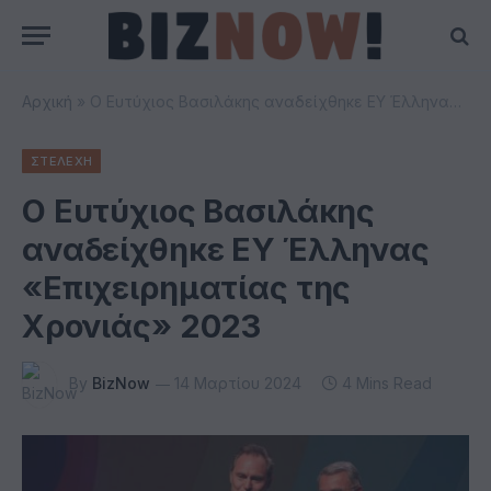
Αρχική
»
Ο Ευτύχιος Βασιλάκης αναδείχθηκε EY Έλληνας «Επιχειρηματίας της Χρονιάς» 2023
ΣΤΕΛΕΧΗ
Ο Ευτύχιος Βασιλάκης
αναδείχθηκε EY Έλληνας
«Επιχειρηματίας της
Χρονιάς» 2023
By
BizNow
14 Μαρτίου 2024
4 Mins Read