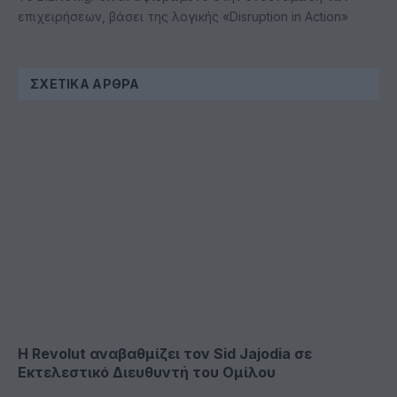
επιχειρήσεων, βάσει της λογικής «Disruption in Action»
ΣΧΕΤΙΚΆ ΆΡΘΡΑ
Η Revolut αναβαθμίζει τον Sid Jajodia σε
Εκτελεστικό Διευθυντή του Ομίλου