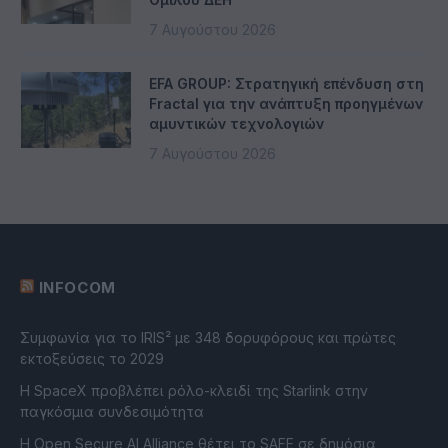
7 Αυγούστου 2026
EFA GROUP: Στρατηγική επένδυση στη
Fractal για την ανάπτυξη προηγμένων
αμυντικών τεχνολογιών
7 Αυγούστου 2026
INFOCOM
Συμφωνία για το IRIS² με 348 δορυφόρους και πρώτες
εκτοξεύσεις το 2029
Η SpaceX προβλέπει ρόλο-κλειδί της Starlink στην
παγκόσμια συνδεσιμότητα
Η Open Secure AI Alliance θέτει το SAFE σε δημόσια