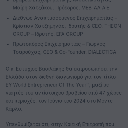
Μαίρη Χατζάκου, Πρόεδρος, ΜΕΒΓΑΛ Α.Ε.
Διεθνώς Αναπτυσσόμενος Επιχειρηματίας –
Κρίστιαν Χατζημηνάς, Ιδρυτής & CEO, THEON
GROUP – Ιδρυτής, EFA GROUP
Πρωτοπόρος Επιχειρηματίας – Γιώργος
Τσαρούχας, CEO & Co-Founder, DIALECTICA
Ο κ. Ευτύχιος Βασιλάκης θα εκπροσωπήσει την
Ελλάδα στον διεθνή διαγωνισμό για τον τίτλο
ΕΥ World Entrepreneur Of The Year™, μαζί με
νικητές του αντίστοιχου βραβείου από 47 χώρες
και περιοχές, τον Ιούνιο του 2024 στο Μόντε
Κάρλο.
Υπενθυμίζεται ότι, στην Κριτική Επιτροπή που