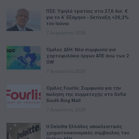
ΠΣΕ: Υψηλό τριετίας στα 27,6 δισ. €
για το Α΄ Εξάμηνο – Εκτίναξη +26,3%
τον Ιούνιο
7 Αυγούστου 2026
Όμιλος ΔΕΗ: Νέα συμφωνία για
χαρτοφυλάκιο έργων ΑΠΕ άνω των 2
GW
7 Αυγούστου 2026
Όμιλος Fourlis: Συμφωνία για την
πώληση της συμμετοχής στο Sofia
South Ring Mall
7 Αυγούστου 2026
Η Deloitte Ελλάδος αποκλειστικός
χρηματοοικονομικός σύμβουλος του
Ομίλου ΔΕΗ