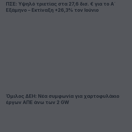
ΠΣΕ: Υψηλό τριετίας στα 27,6 δισ. € για το Α΄
Εξάμηνο – Εκτίναξη +26,3% τον Ιούνιο
Όμιλος ΔΕΗ: Νέα συμφωνία για χαρτοφυλάκιο
έργων ΑΠΕ άνω των 2 GW