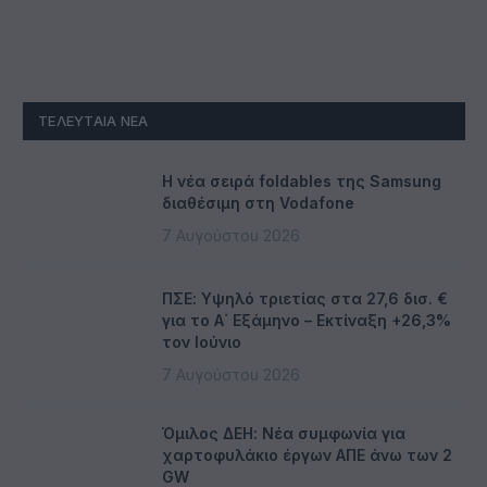
ΤΕΛΕΥΤΑΊΑ ΝΈΑ
Η νέα σειρά foldables της Samsung
διαθέσιμη στη Vodafone
7 Αυγούστου 2026
ΠΣΕ: Υψηλό τριετίας στα 27,6 δισ. €
για το Α΄ Εξάμηνο – Εκτίναξη +26,3%
τον Ιούνιο
7 Αυγούστου 2026
Όμιλος ΔΕΗ: Νέα συμφωνία για
χαρτοφυλάκιο έργων ΑΠΕ άνω των 2
GW