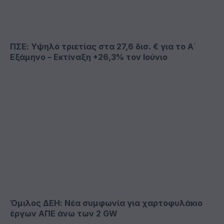
ΠΣΕ: Υψηλό τριετίας στα 27,6 δισ. € για το Α΄
Εξάμηνο – Εκτίναξη +26,3% τον Ιούνιο
Όμιλος ΔΕΗ: Νέα συμφωνία για χαρτοφυλάκιο
έργων ΑΠΕ άνω των 2 GW