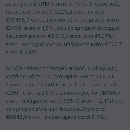
μείωση κατά €610,5 εκατ. ή 7,5%. Οι εισαγωγές
περιορίστηκαν σε €13.220,2 εκατ. έναντι
€13.468,0 εκατ., παρουσιάζοντας μείωση κατά
€247,8 εκατ. ή 1,8%, ενώ το εμπορικό έλλειμμα
διευρύνθηκε στα €5.642,1 εκατ. από €5.279,4
εκατ., καταγράφοντας επιδείνωση κατά €362,7
εκατ. ή 6,9%.
Αν εξαιρεθούν τα πετρελαιοειδή, οι εξαγωγές
κατά το διάστημα Ιανουαρίου–Μαρτίου 2026
έφτασαν τα €9.540,8 εκατ. (αυξημένες κατά
€230,1 εκατ. ή 2,5%), οι εισαγωγές τα €16.186,7
εκατ. (αυξημένες κατά €384,1 εκατ. ή 2,4%) και
το εμπορικό έλλειμμα διαμορφώθηκε στα
€6.645,9 εκατ. (επιδεινωμένο κατά 2,4%).