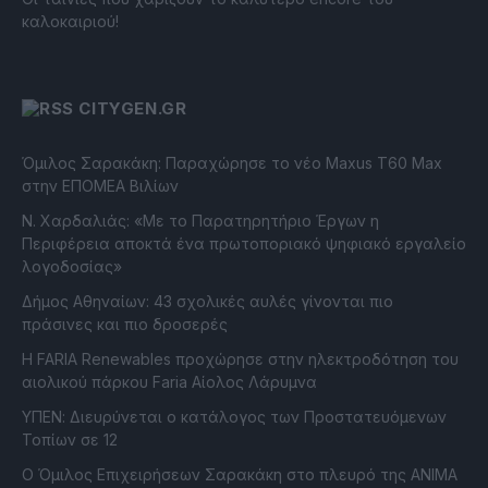
καλοκαιριού!
CITYGEN.GR
Όμιλος Σαρακάκη: Παραχώρησε το νέο Maxus T60 Max
στην ΕΠΟΜΕΑ Βιλίων
Ν. Χαρδαλιάς: «Με το Παρατηρητήριο Έργων η
Περιφέρεια αποκτά ένα πρωτοποριακό ψηφιακό εργαλείο
λογοδοσίας»
Δήμος Αθηναίων: 43 σχολικές αυλές γίνονται πιο
πράσινες και πιο δροσερές
Η FARIA Renewables προχώρησε στην ηλεκτροδότηση του
αιολικού πάρκου Faria Αίολος Λάρυμνα
ΥΠΕΝ: Διευρύνεται ο κατάλογος των Προστατευόμενων
Τοπίων σε 12
O Όμιλος Επιχειρήσεων Σαρακάκη στο πλευρό της ΑΝΙΜΑ