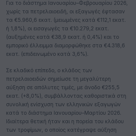
Για το διάστημα Ιανουαρίου–Φεβρουαρίου 2026,
χωρίς τα πετρελαιοειδή, οι εξαγωγές έφτασαν
τα €5.960,6 εκατ. (μειωμένες κατά €112,1 εκατ.
ή 1,8%), οι εισαγωγές τα €10.279,2 εκατ.
(αυξημένες κατά €38,9 εκατ. ή 0,4%) και το
εμπορικό έλλειμμα διαμορφώθηκε στα €4.318,6
εκατ. (επιδεινωμένο κατά 3,6%).
Σε κλαδικό επίπεδο, ο κλάδος των
πετρελαιοειδών σημείωσε τη μεγαλύτερη
αύξηση σε απόλυτες τιμές, με άνοδο €255,5
εκατ. (+8,0%), συμβάλλοντας καθοριστικά στη
συνολική ενίσχυση των ελληνικών εξαγωγών
κατά το διάστημα Ιανουαρίου–Μαρτίου 2026.
Ιδιαίτερα θετική ήταν και η πορεία του κλάδου
των τροφίμων, ο οποίος κατέγραψε αύξηση