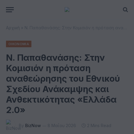
Αρχική
»
Ν. Παπαθανάσης: Στην Κομισιόν η πρόταση αναθεώρησης του Εθνικού Σχεδίου Ανάκαμψης και Ανθεκτικότητας «Ελλάδα 2.0»
ΟΙΚΟΝΟΜΙΑ
Ν. Παπαθανάσης: Στην
Κομισιόν η πρόταση
αναθεώρησης του Εθνικού
Σχεδίου Ανάκαμψης και
Ανθεκτικότητας «Ελλάδα
2.0»
By
BizNow
8 Μαΐου 2026
2 Mins Read