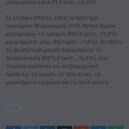
υποχώρησαν κατά €1,4 εκατ. (-0,4%).
Σε κλαδικό επίπεδο, κατά το διάστημα
Ιανουαρίου–Φεβρουαρίου 2026, θετική πορεία
κατέγραψαν τα τρόφιμα (€85,5 εκατ., +5,9%)
και οι πρώτες ύλες (€5,1 εκατ., +1,8%). Αντίθετα,
τη μεγαλύτερη μείωση παρουσίασαν τα
πετρελαιοειδή (€472,5 εκατ., -19,6%), ενώ
πτωτικά κινήθηκαν και τα βιομηχανικά
προϊόντα, τα χημικά, τα λίπη-έλαια, τα
μηχανήματα-οχήματα και τα ποτά-καπνά.
sebe