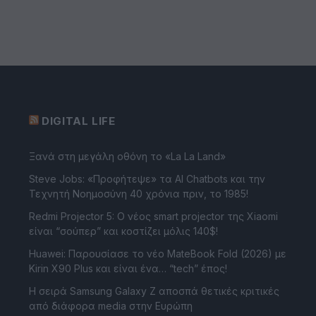
DIGITAL LIFE
Ξανά στη μεγάλη οθόνη το «La La Land»
Steve Jobs: «Προφήτεψε» τα AI Chatbots και την
Τεχνητή Νοημοσύνη 40 χρόνια πριν, το 1985!
Redmi Projector 5: Ο νέος smart projector της Xiaomi
είναι “σούπερ” και κοστίζει μόλις 140$!
Huawei: Παρουσίασε το νέο MateBook Fold (2026) με
Kirin X90 Plus και είναι ένα… “tech” έπος!
Η σειρά Samsung Galaxy Z αποσπά θετικές κριτικές
από διάφορα media στην Ευρώπη