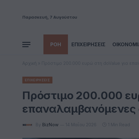
Παρασκευή, 7 Αυγούστου
ΡΟΗ
ΕΠΙΧΕΙΡΗΣΕΙΣ
ΟΙΚΟΝΟΜΙ
Αρχική
»
Πρόστιμο 200.000 ευρώ στη doValue για επ
ΕΠΙΧΕΙΡΗΣΕΙΣ
Πρόστιμο 200.000 ευ
επαναλαμβανόμενες 
By
BizNow
14 Μαΐου 2026
1 Min Read