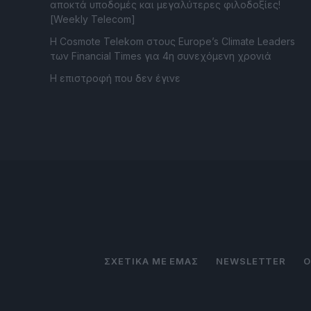
αποκτά υποδομές και μεγαλύτερες φιλοδοξίες!
[Weekly Telecom]
Η Cosmote Telekom στους Europe’s Climate Leaders
των Financial Times για 4η συνεχόμενη χρονιά
Η επιστροφή που δεν έγινε
ΣΧΕΤΙΚΑ ΜΕ ΕΜΑΣ
NEWSLETTER
Ο