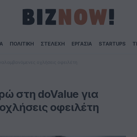
Α
ΠΟΛΙΤΙΚΗ
ΣΤΕΛΕΧΗ
ΕΡΓΑΣΙΑ
STARTUPS
T
αναλαμβανόμενες οχλήσεις οφειλέτη
ρώ στη doValue για
οχλήσεις οφειλέτη