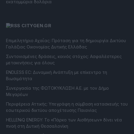
εκατομμύρια δολάρια
CITYGEN.GR
Επιμελητήριο Αχαΐας: Πρόταση για τη δημιουργία Δικτύου
Γαλάζιας Οικονομίας Δυτικής Ελλάδας
Συντονισμένες δράσεις, κοινός στόχος: Ασφαλέστερες
μετακινήσεις για όλους
ENDLESS EC: Δυναμική Ανάπτυξη με επίκεντρο τη
Βιωσιμότητα
Συνεργασία της ΦΩΤΟΚΥΚΛΩΣΗ Α.Ε. με τον Δήμο
Μεγαρέων
Περιφέρεια Αττικής: Υπεγράφη η σύμβαση κατασκευής του
εσωτερικού δικτύου αποχέτευσης Παιανίας
HELLENiQ ENERGY: Το «Πάρκο των Αισθήσεων» δίνει νέα
πνοή στη Δυτική Θεσσαλονίκη