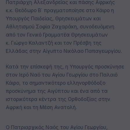
Πατριάρχη Αλεξανδρείας και πάσης Αφρικής
κ.κ. Θεόδωρο Β΄ πραγματοποίησε στο Κάιρο η
Υπουργός Παιδείας, Θρησκευμάτων και
Αθλητισμού Σοφία Ζαχαράκη, συνοδευόμενη
από τον Γενικό Γραμματέα Θρησκευμάτων
κ. Γιώργο Καλαντζή και τον Πρέσβη της
Ελλάδας στην Αίγυπτο Νικόλαο Παπαγεωργίου.
Κατά την επίσκεψή της, η Υπουργός προσκύνησε
στον Ιερό Ναό του Αγίου Γεωργίου στο Παλαιό
Κάιρο, το σημαντικότερο ελληνορθόδοξο
προσκύνημα της Αιγύπτου και ένα από τα
ιστορικότερα κέντρα της Ορθοδοξίας στην
Αφρική και τη Μέση Ανατολή.
Ο Πατριαρχικός Ναός του Αγίου Γεωργίου,