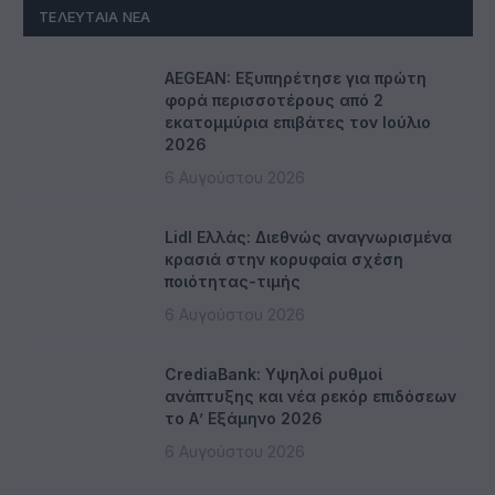
ΤΕΛΕΥΤΑΊΑ ΝΈΑ
AEGEAN: Εξυπηρέτησε για πρώτη
φορά περισσοτέρους από 2
εκατομμύρια επιβάτες τον Ιούλιο
2026
6 Αυγούστου 2026
Lidl Ελλάς: Διεθνώς αναγνωρισμένα
κρασιά στην κορυφαία σχέση
ποιότητας-τιμής
6 Αυγούστου 2026
CrediaBank: Υψηλοί ρυθμοί
ανάπτυξης και νέα ρεκόρ επιδόσεων
το Α’ Εξάμηνο 2026
6 Αυγούστου 2026