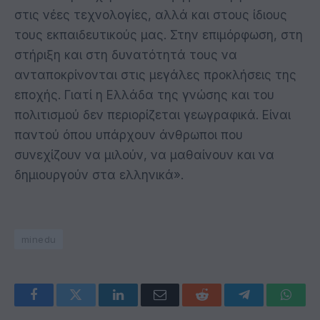
στις νέες τεχνολογίες, αλλά και στους ίδιους
τους εκπαιδευτικούς μας. Στην επιμόρφωση, στη
στήριξη και στη δυνατότητά τους να
ανταποκρίνονται στις μεγάλες προκλήσεις της
εποχής. Γιατί η Ελλάδα της γνώσης και του
πολιτισμού δεν περιορίζεται γεωγραφικά. Είναι
παντού όπου υπάρχουν άνθρωποι που
συνεχίζουν να μιλούν, να μαθαίνουν και να
δημιουργούν στα ελληνικά».
minedu
Facebook
Twitter
LinkedIn
Email
Reddit
Telegram
Whats