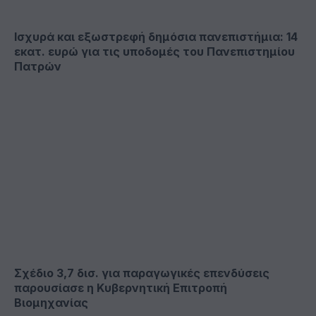
Ισχυρά και εξωστρεφή δημόσια πανεπιστήμια: 14
εκατ. ευρώ για τις υποδομές του Πανεπιστημίου
Πατρών
Σχέδιο 3,7 δισ. για παραγωγικές επενδύσεις
παρουσίασε η Κυβερνητική Επιτροπή
Βιομηχανίας