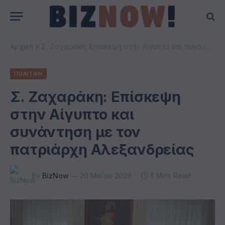
Αρχική
»
Σ. Ζαχαράκη: Επίσκεψη στην Αίγυπτο και συνάντηση με τον πατριάρχη Αλεξανδρείας
ΠΟΛΙΤΙΚΗ
Σ. Ζαχαράκη: Επίσκεψη
στην Αίγυπτο και
συνάντηση με τον
πατριάρχη Αλεξανδρείας
By
BizNow
20 Μαΐου 2026
5 Mins Read