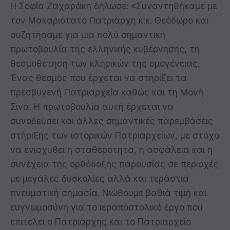
Η Σοφία Ζαχαράκη δήλωσε: «Συναντηθήκαμε με
τον Μακαριότατο Πατριάρχη κ.κ. Θεόδωρο και
συζητήσαμε για μια πολύ σημαντική
πρωτοβουλία της ελληνικής κυβέρνησης, τη
θεσμοθέτηση των κληρικών της ομογένειας.
Ένας θεσμός που έρχεται να στηρίξει τα
πρεσβυγενή Πατριαρχεία καθώς και τη Μονή
Σινά. Η πρωτοβουλία αυτή έρχεται να
συνοδεύσει και άλλες σημαντικές παρεμβάσεις
στήριξης των ιστορικών Πατριαρχείων, με στόχο
να ενισχυθεί η σταθερότητα, η ασφάλεια και η
συνέχεια της ορθόδοξης παρουσίας σε περιοχές
με μεγάλες δυσκολίες αλλά και τεράστια
πνευματική σημασία. Νιώθουμε βαθιά τιμή και
ευγνωμοσύνη για το ιεραποστολικό έργο που
επιτελεί ο Πατριάρχης και το Πατριαρχείο