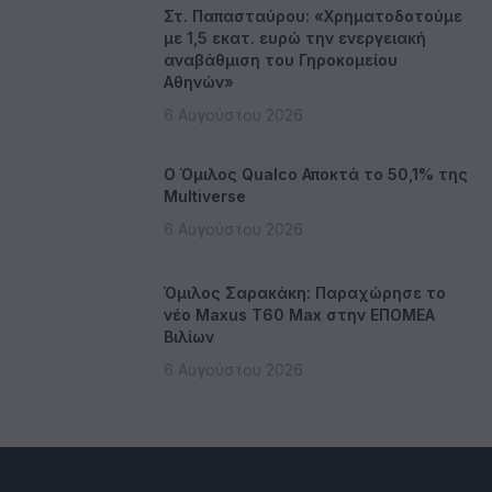
Στ. Παπασταύρου: «Χρηματοδοτούμε
με 1,5 εκατ. ευρώ την ενεργειακή
αναβάθμιση του Γηροκομείου
Αθηνών»
6 Αυγούστου 2026
Ο Όμιλος Qualco Αποκτά το 50,1% της
Multiverse
6 Αυγούστου 2026
Όμιλος Σαρακάκη: Παραχώρησε το
νέο Maxus T60 Max στην ΕΠΟΜΕΑ
Βιλίων
6 Αυγούστου 2026