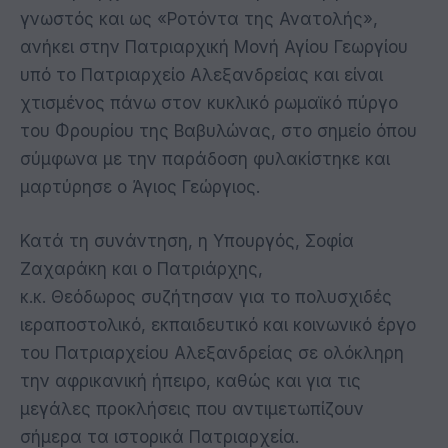
γνωστός και ως «Ροτόντα της Ανατολής»,
ανήκει στην Πατριαρχική Μονή Αγίου Γεωργίου
υπό το Πατριαρχείο Αλεξανδρείας και είναι
χτισμένος πάνω στον κυκλικό ρωμαϊκό πύργο
του Φρουρίου της Βαβυλώνας, στο σημείο όπου
σύμφωνα με την παράδοση φυλακίστηκε και
μαρτύρησε ο Άγιος Γεώργιος.
Κατά τη συνάντηση, η Υπουργός, Σοφία
Ζαχαράκη και ο Πατριάρχης,
κ.κ. Θεόδωρος συζήτησαν για το πολυσχιδές
ιεραποστολικό, εκπαιδευτικό και κοινωνικό έργο
του Πατριαρχείου Αλεξανδρείας σε ολόκληρη
την αφρικανική ήπειρο, καθώς και για τις
μεγάλες προκλήσεις που αντιμετωπίζουν
σήμερα τα ιστορικά Πατριαρχεία.