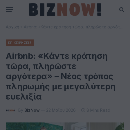
Αρχική
»
Airbnb: «Κάντε κράτηση τώρα, πληρώστε αργότερα» – Νέος τρόπος πληρωμής με μεγαλύτερη ευελιξία
ΕΠΙΧΕΙΡΗΣΕΙΣ
Airbnb: «Κάντε κράτηση
τώρα, πληρώστε
αργότερα» – Νέος τρόπος
πληρωμής με μεγαλύτερη
ευελιξία
By
BizNow
22 Μαΐου 2026
8 Mins Read