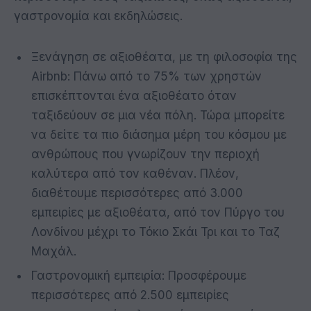
γαστρονομία και εκδηλώσεις.
Ξενάγηση σε αξιοθέατα, με τη φιλοσοφία της
Airbnb: Πάνω από το 75% των χρηστών
επισκέπτονται ένα αξιοθέατο όταν
ταξιδεύουν σε μια νέα πόλη. Τώρα μπορείτε
να δείτε τα πιο διάσημα μέρη του κόσμου με
ανθρώπους που γνωρίζουν την περιοχή
καλύτερα από τον καθέναν. Πλέον,
διαθέτουμε περισσότερες από 3.000
εμπειρίες με αξιοθέατα, από τον Πύργο του
Λονδίνου μέχρι το Τόκιο Σκάι Τρι και το Ταζ
Μαχάλ.
Γαστρονομική εμπειρία: Προσφέρουμε
περισσότερες από 2.500 εμπειρίες