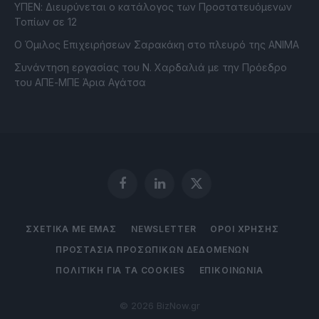
ΥΠΕΝ: Διευρύνεται ο κατάλογος των Προστατευόμενων
Τοπίων σε 12
O Όμιλος Επιχειρήσεων Σαρακάκη στο πλευρό της ΑΝΙΜΑ
Συνάντηση εργασίας του Ν. Χαρδαλιά με την Πρόεδρο
του ΑΠΕ-ΜΠΕ Άρια Αγάτσα
Facebook
LinkedIn
X
(Twitter)
ΣΧΕΤΙΚΑ ΜΕ ΕΜΑΣ
NEWSLETTER
ΟΡΟΙ ΧΡΗΣΗΣ
ΠΡΟΣΤΑΣΙΑ ΠΡΟΣΩΠΙΚΩΝ ΔΕΔΟΜΕΝΩΝ
ΠΟΛΙΤΙΚΗ ΓΙΑ ΤΑ COOKIES
ΕΠΙΚΟΙΝΩΝΙΑ
© 2026 BizNow.gr