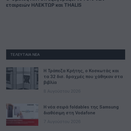
εταιρειών ΗΛΕΚΤΩΡ και THALIS
ΤΕΛΕΥΤΑΊΑ ΝΈΑ
Η Τράπεζα Κρήτης, ο Κοσκωτάς και
τα 32 δισ. δραχμές που χάθηκαν στα
βιβλία
8 Αυγούστου 2026
Η νέα σειρά foldables της Samsung
διαθέσιμη στη Vodafone
7 Αυγούστου 2026