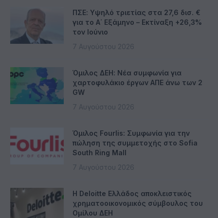
ΠΣΕ: Υψηλό τριετίας στα 27,6 δισ. €
για το Α΄ Εξάμηνο – Εκτίναξη +26,3%
τον Ιούνιο
7 Αυγούστου 2026
Όμιλος ΔΕΗ: Νέα συμφωνία για
χαρτοφυλάκιο έργων ΑΠΕ άνω των 2
GW
7 Αυγούστου 2026
Όμιλος Fourlis: Συμφωνία για την
πώληση της συμμετοχής στο Sofia
South Ring Mall
7 Αυγούστου 2026
Η Deloitte Ελλάδος αποκλειστικός
χρηματοοικονομικός σύμβουλος του
Ομίλου ΔΕΗ