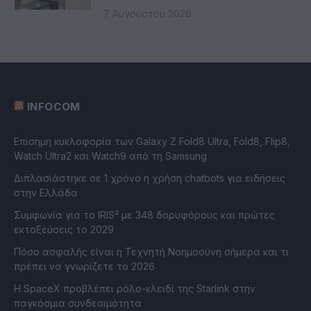
7 Αυγούστου 2026
INFOCOM
Επίσημη κυκλοφορία των Galaxy Z Fold8 Ultra, Fold8, Flip8,
Watch Ultra2 και Watch9 από τη Samsung
Διπλασιάστηκε σε 1 χρόνο η χρήση chatbots για ειδήσεις
στην Ελλάδα
Συμφωνία για το IRIS² με 348 δορυφόρους και πρώτες
εκτοξεύσεις το 2029
Πόσο ασφαλής είναι η Τεχνητή Νοημοσύνη σήμερα και τι
πρέπει να γνωρίζετε το 2026
Η SpaceX προβλέπει ρόλο-κλειδί της Starlink στην
παγκόσμια συνδεσιμότητα