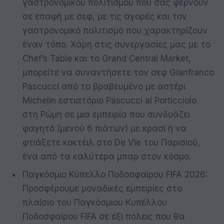
γαστρονομικού πολιτισμού που σας φέρνουν
σε επαφή με σεφ, με τις αγορές και τον
γαστρονομικό πολιτισμό που χαρακτηρίζουν
έναν τόπο. Χάρη στις συνεργασίες μας με το
Chef’s Table και το Grand Central Market,
μπορείτε να συναντήσετε τον σεφ Gianfranco
Pascucci από το βραβευμένο με αστέρι
Michelin εστιατόριο Pascucci al Porticciolo
στη Ρώμη σε μια εμπειρία που συνδυάζει
φαγητό (μενού 6 πιάτων) με κρασί ή να
φτιάξετε κοκτέιλ στο De Vie του Παρισιού,
ένα από τα καλύτερα μπαρ στον κόσμο.
Παγκόσμιο Κύπελλο Ποδοσφαίρου FIFA 2026:
Προσφέρουμε μοναδικές εμπειρίες στο
πλαίσιο του Παγκόσμιου Κυπέλλου
Ποδοσφαίρου FIFA σε έξι πόλεις που θα