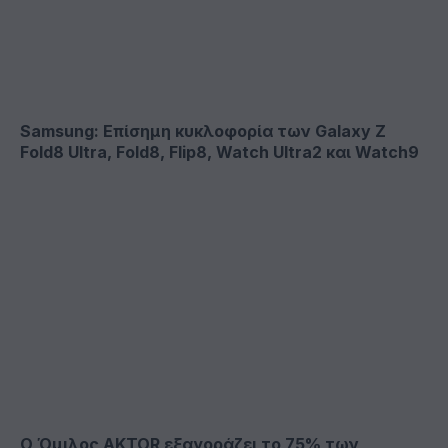
Samsung: Επίσημη κυκλοφορία των Galaxy Z
Fold8 Ultra, Fold8, Flip8, Watch Ultra2 και Watch9
Ο Όμιλος AKTOR εξαγοράζει το 75% των