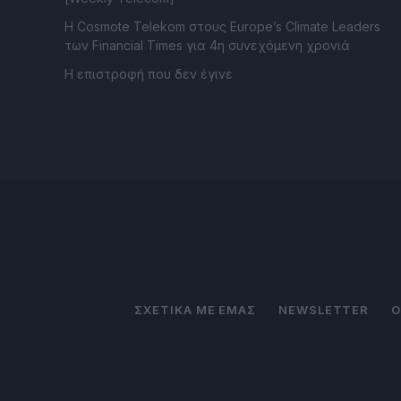
Η Cosmote Telekom στους Europe’s Climate Leaders
των Financial Times για 4η συνεχόμενη χρονιά
Η επιστροφή που δεν έγινε
ΣΧΕΤΙΚΑ ΜΕ ΕΜΑΣ
NEWSLETTER
Ο