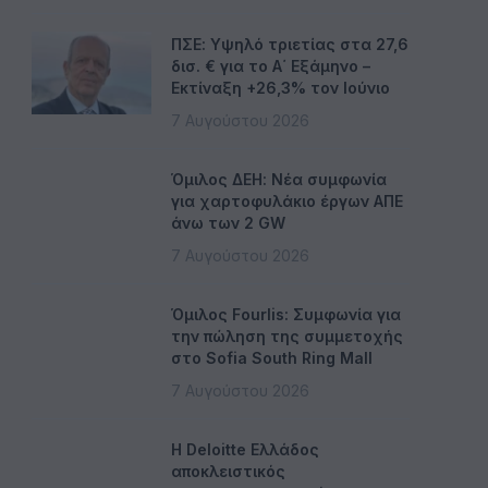
ΠΣΕ: Υψηλό τριετίας στα 27,6
δισ. € για το Α΄ Εξάμηνο –
Εκτίναξη +26,3% τον Ιούνιο
7 Αυγούστου 2026
Όμιλος ΔΕΗ: Νέα συμφωνία
για χαρτοφυλάκιο έργων ΑΠΕ
άνω των 2 GW
7 Αυγούστου 2026
Όμιλος Fourlis: Συμφωνία για
την πώληση της συμμετοχής
στο Sofia South Ring Mall
7 Αυγούστου 2026
Η Deloitte Ελλάδος
αποκλειστικός