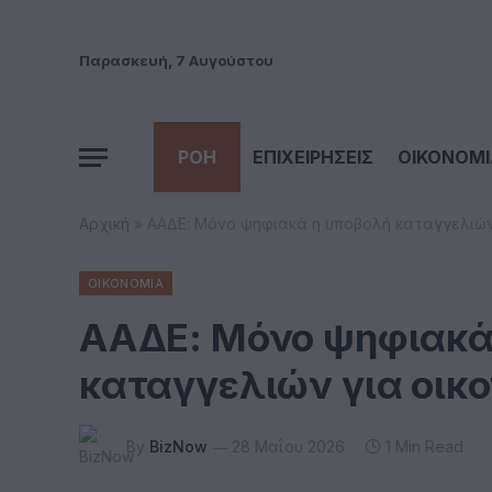
Παρασκευή, 7 Αυγούστου
ΡΟΗ
ΕΠΙΧΕΙΡΗΣΕΙΣ
ΟΙΚΟΝΟΜΙ
Αρχική
»
ΑΑΔΕ: Μόνο ψηφιακά η υποβολή καταγγελιών
ΟΙΚΟΝΟΜΙΑ
ΑΑΔΕ: Μόνο ψηφιακά
καταγγελιών για οικ
By
BizNow
28 Μαΐου 2026
1 Min Read