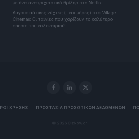
με ένα ανατριχιαστικό θρίλερ στο Netflix
Αυγουστιάτικες νύχτες (…και μέρες) στα Village
Cinemas: Οι ταινίες που χαρίζουν το καλύτερο
encore του καλοκαιριού!
Facebook
LinkedIn
X
(Twitter)
ΡΟΙ ΧΡΗΣΗΣ
ΠΡΟΣΤΑΣΙΑ ΠΡΟΣΩΠΙΚΩΝ ΔΕΔΟΜΕΝΩΝ
ΠΟ
© 2026 BizNow.gr