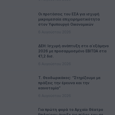
Οι προτάσεις του ΕΣΑ για ισχυρή
μικρομεσαία επιχειρηματικότητα
στον Υφυπουργό Οικονομικών
6 Αυγούστου 2026
ΔΕΗ: Ισχυρή ανάπτυξη στο α΄εξάμηνο
2026 με προσαρμοσμένο EBITDA στα
€1,2 δισ.
6 Αυγούστου 2026
Τ. Θεοδωρικάκος: “Στηρίζουμε με
πράξεις την έρευνα και την
καινοτομία”
6 Αυγούστου 2026
Για πρώτη φορά το Αρχαίο Θέατρο
Επιδαύρου άνοιξε τις πύλες του σε