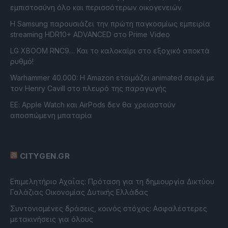
εμπιστοσύνη όλο και περισσότερων οικογενειών
Η Samsung παρουσιάζει την πρώτη παγκοσμίως εμπειρία
streaming HDR10+ ADVANCED στο Prime Video
LG XBOOM RNC9… Και το καλοκαίρι στο εξοχικό αποκτά
ρυθμό!
Warhammer 40.000: Η Amazon ετοιμάζει animated σειρά με
τον Henry Cavill στο πλευρό της παραγωγής
ΕΕ: Apple Watch και AirPods δεν θα χρειαστούν
αποσπώμενη μπαταρία
CITYGEN.GR
Επιμελητήριο Αχαΐας: Πρόταση για τη δημιουργία Δικτύου
Γαλάζιας Οικονομίας Δυτικής Ελλάδας
Συντονισμένες δράσεις, κοινός στόχος: Ασφαλέστερες
μετακινήσεις για όλους