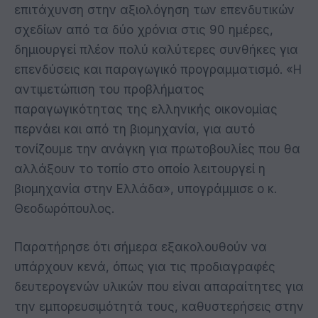
επιτάχυνση στην αξιολόγηση των επενδυτικών
σχεδίων από τα δύο χρόνια στις 90 ημέρες,
δημιουργεί πλέον πολύ καλύτερες συνθήκες για
επενδύσεις και παραγωγικό προγραμματισμό. «Η
αντιμετώπιση του προβλήματος
παραγωγικότητας της ελληνικής οικονομίας
περνάει και από τη βιομηχανία, για αυτό
τονίζουμε την ανάγκη για πρωτοβουλίες που θα
αλλάξουν το τοπίο στο οποίο λειτουργεί η
βιομηχανία στην Ελλάδα», υπογράμμισε ο κ.
Θεοδωρόπουλος.
Παρατήρησε ότι σήμερα εξακολουθούν να
υπάρχουν κενά, όπως για τις προδιαγραφές
δευτερογενών υλικών που είναι απαραίτητες για
την εμπορευσιμότητά τους, καθυστερήσεις στην