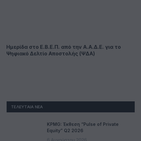
Ημερίδα στο Ε.Β.Ε.Π. από την Α.Α.Δ.Ε. για το
Ψηφιακό Δελτίο Αποστολής (ΨΔΑ)
ΤΕΛΕΥΤΑΊΑ ΝΈΑ
KPMG: Έκθεση “Pulse of Private
Equity” Q2 2026
6 Αυγούστου 2026