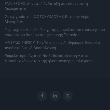
ENDLESS EC: Δυναμική Ανάπτυξη με επίκεντρο τη
Βιωσιμότητα
Συνεργασία της ΦΩΤΟΚΥΚΛΩΣΗ Α.Ε. με τον Δήμο
Μεγαρέων
Περιφέρεια Αττικής: Υπεγράφη η σύμβαση κατασκευής του
εσωτερικού δικτύου αποχέτευσης Παιανίας
HELLENiQ ENERGY: Το «Πάρκο των Αισθήσεων» δίνει νέα
πνοή στη Δυτική Θεσσαλονίκη
Επιμελητήριο Αχαΐας: Να δοθεί παράταση για τα
φορολογικά κίνητρα της ηλεκτρονικής τιμολόγησης
Facebook
LinkedIn
X
(Twitter)