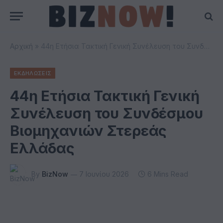
Αρχική
»
44η Ετήσια Τακτική Γενική Συνέλευση του Συνδέσμου Βιομηχανιών Στερεάς Ελλάδας
ΕΚΔΗΛΩΣΕΙΣ
44η Ετήσια Τακτική Γενική
Συνέλευση του Συνδέσμου
Βιομηχανιών Στερεάς
Ελλάδας
By
BizNow
7 Ιουνίου 2026
6 Mins Read