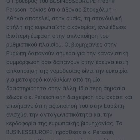
Ο Πρόεδρος του BUSINESSEUROPE Fredrik
Persson τόνισε ότι ο άξονας Στοκχόλμη –
Αθήνα αποτελεί, στην ουσία, τη σπονδυλική
στήλη της ευρωπαϊκής οικονομίας, ενώ έδωσε
ιδιαίτερη έμφαση στην απλοποίηση του
ρυθμιστικού πλαισίου. Οι βιομηχανίες στην
Ευρώπη δαπανούν σήμερα για την κανονιστική
συμμόρφωση όσα δαπανούν στην έρευνα και η
απλοποίηση της νομοθεσίας δίνει την ευκαιρία
για μεταφορά κονδυλίων από τη μία
δραστηριότητα στην άλλη. Ιδιαίτερη σημασία
έδωσε ο κ. Persson στη διαχείριση του σκραπ και
επισήμανε ότι η αξιοποίησή του στην Ευρώπη
ενισχύει την ανταγωνιστικότητα και την
κερδοφορία της ευρωπαϊκής βιομηχανίας. Το
BUSINESSEUROPE, πρόσθεσε ο κ. Persson,