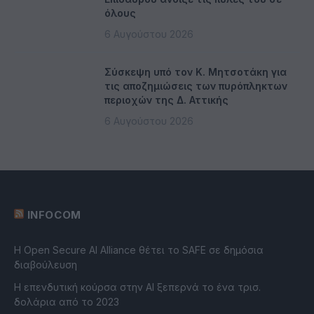
όλους
6 Αυγούστου 2026
Σύσκεψη υπό τον Κ. Μητσοτάκη για
τις αποζημιώσεις των πυρόπληκτων
περιοχών της Δ. Αττικής
6 Αυγούστου 2026
INFOCOM
Η Open Secure AI Alliance θέτει το SAFE σε δημόσια
διαβούλευση
Η επενδυτική κούρσα στην AI ξεπερνά το ένα τρισ.
δολάρια από το 2023