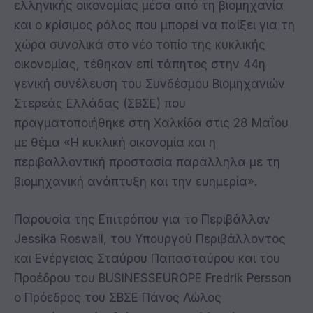
ελληνικής οικονομίας μέσα από τη βιομηχανία
και ο κρίσιμος ρόλος που μπορεί να παίξει για τη
χώρα συνολικά στο νέο τοπίο της κυκλικής
οικονομίας, τέθηκαν επί τάπητος στην 44η
γενική συνέλευση του Συνδέσμου Βιομηχανιών
Στερεάς Ελλάδας (ΣΒΣΕ) που
πραγματοποιήθηκε στη Χαλκίδα στις 28 Μαΐου
με θέμα «Η κυκλική οικονομία και η
περιβαλλοντική προστασία παράλληλα με τη
βιομηχανική ανάπτυξη και την ευημερία».
Παρουσία της Επιτρόπου για το Περιβάλλον
Jessika Roswall, του Υπουργού Περιβάλλοντος
και Ενέργειας Σταύρου Παπασταύρου και του
Προέδρου του BUSINESSEUROPE Fredrik Persson
ο Πρόεδρος του ΣΒΣΕ Πάνος Λώλος