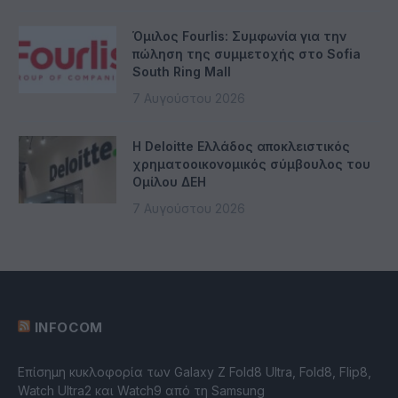
Όμιλος Fourlis: Συμφωνία για την
πώληση της συμμετοχής στο Sofia
South Ring Mall
7 Αυγούστου 2026
Η Deloitte Ελλάδος αποκλειστικός
χρηματοοικονομικός σύμβουλος του
Ομίλου ΔΕΗ
7 Αυγούστου 2026
INFOCOM
Επίσημη κυκλοφορία των Galaxy Z Fold8 Ultra, Fold8, Flip8,
Watch Ultra2 και Watch9 από τη Samsung