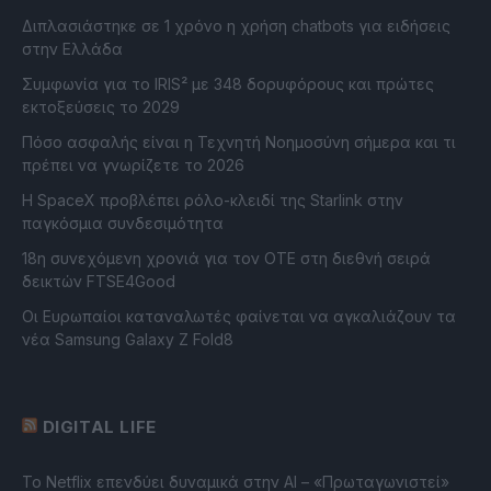
Διπλασιάστηκε σε 1 χρόνο η χρήση chatbots για ειδήσεις
στην Ελλάδα
Συμφωνία για το IRIS² με 348 δορυφόρους και πρώτες
εκτοξεύσεις το 2029
Πόσο ασφαλής είναι η Τεχνητή Νοημοσύνη σήμερα και τι
πρέπει να γνωρίζετε το 2026
Η SpaceX προβλέπει ρόλο-κλειδί της Starlink στην
παγκόσμια συνδεσιμότητα
18η συνεχόμενη χρονιά για τον ΟΤΕ στη διεθνή σειρά
δεικτών FTSE4Good
Οι Ευρωπαίοι καταναλωτές φαίνεται να αγκαλιάζουν τα
νέα Samsung Galaxy Z Fold8
DIGITAL LIFE
Το Netflix επενδύει δυναμικά στην AI – «Πρωταγωνιστεί»