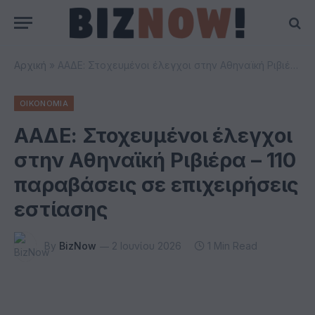
Αρχική
»
ΑΑΔΕ: Στοχευμένοι έλεγχοι στην Αθηναϊκή Ριβιέρα – 110 παραβάσεις σε επιχειρήσεις εστίασης
ΟΙΚΟΝΟΜΙΑ
ΑΑΔΕ: Στοχευμένοι έλεγχοι
στην Αθηναϊκή Ριβιέρα – 110
παραβάσεις σε επιχειρήσεις
εστίασης
By
BizNow
2 Ιουνίου 2026
1 Min Read