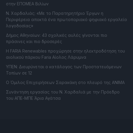
στην ΕΠΟΜΕΑ Βιλίων
Ν. Χαρδαλιάς: «Με το Παρατηρητήριο Έργων η
Περιφέρεια αποκτά ένα πρωτοποριακό ψηφιακό εργαλείο
λογοδοσίας»
Δήμος Αθηναίων: 43 σχολικές αυλές γίνονται πιο
πράσινες και πιο δροσερές
Η FARIA Renewables προχώρησε στην ηλεκτροδότηση του
αιολικού πάρκου Faria Αίολος Λάρυμνα
ΥΠΕΝ: Διευρύνεται ο κατάλογος των Προστατευόμενων
Τοπίων σε 12
O Όμιλος Επιχειρήσεων Σαρακάκη στο πλευρό της ΑΝΙΜΑ
Συνάντηση εργασίας του Ν. Χαρδαλιά με την Πρόεδρο
του ΑΠΕ-ΜΠΕ Άρια Αγάτσα