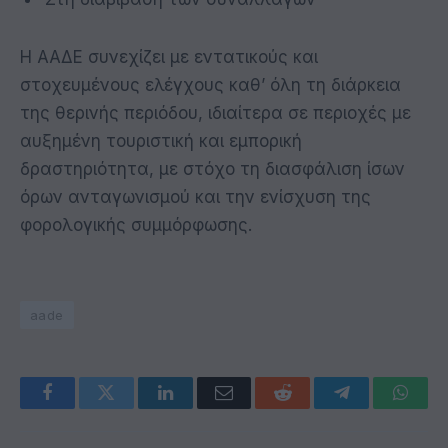
Η ΑΑΔΕ συνεχίζει με εντατικούς και
στοχευμένους ελέγχους καθ’ όλη τη διάρκεια
της θερινής περιόδου, ιδιαίτερα σε περιοχές με
αυξημένη τουριστική και εμπορική
δραστηριότητα, με στόχο τη διασφάλιση ίσων
όρων ανταγωνισμού και την ενίσχυση της
φορολογικής συμμόρφωσης.
aade
Facebook
Twitter
LinkedIn
Email
Reddit
Telegram
Whats