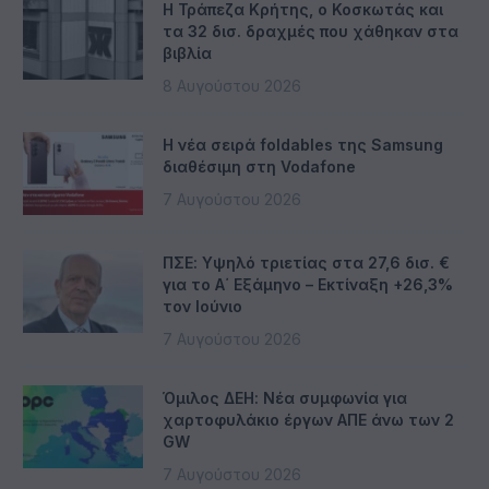
Η Τράπεζα Κρήτης, ο Κοσκωτάς και
τα 32 δισ. δραχμές που χάθηκαν στα
βιβλία
8 Αυγούστου 2026
Η νέα σειρά foldables της Samsung
διαθέσιμη στη Vodafone
7 Αυγούστου 2026
ΠΣΕ: Υψηλό τριετίας στα 27,6 δισ. €
για το Α΄ Εξάμηνο – Εκτίναξη +26,3%
τον Ιούνιο
7 Αυγούστου 2026
Όμιλος ΔΕΗ: Νέα συμφωνία για
χαρτοφυλάκιο έργων ΑΠΕ άνω των 2
GW
7 Αυγούστου 2026