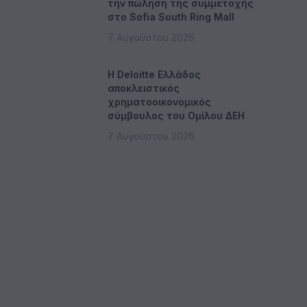
την πώληση της συμμετοχής
στο Sofia South Ring Mall
7 Αυγούστου 2026
Η Deloitte Ελλάδος
αποκλειστικός
χρηματοοικονομικός
σύμβουλος του Ομίλου ΔΕΗ
7 Αυγούστου 2026