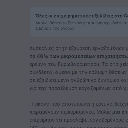
Όλες οι επιχειρηματικές εξελίξεις στο 
Ακολουθήστε το BizNow.gr και ενημερωθείτε άμ
ειδήσεις της αγοράς
Δυσκολίες στην εξεύρεση εργαζομένων μ
το 46% των μικρομεσαίων επιχειρήσε
έρευνα του Ευρωβαρόμετρου. Τα στοιχεί
συνδέεται άμεσα με την κάλυψη θέσεων 
σε εξειδικευμένο ανθρώπινο δυναμικό κα
για την προσέλκυση εργαζομένων από χώ
Η εικόνα που αποτυπώνει η έρευνα δείχν
παραμένουν περιορισμένες. Μόλις
μία σ
επιχείρησε να προσλάβει εργαζομένους ε
14% του δείγματος που έχει προχωρήσει