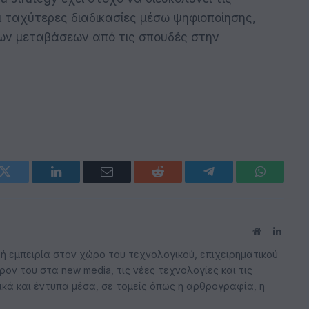
ι ταχύτερες διαδικασίες μέσω ψηφιοποίησης,
ρων μεταβάσεων από τις σπουδές στην
k
Twitter
LinkedIn
Email
Reddit
Telegram
WhatsAp
Website
Linked
 εμπειρία στον χώρο του τεχνολογικού, επιχειρηματικού
ον του στα new media, τις νέες τεχνολογίες και τις
νικά και έντυπα μέσα, σε τομείς όπως η αρθρογραφία, η