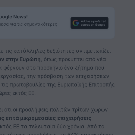
Google News!
εσα για τις σημαντικότερες
ε τις κατάλληλες δεξιότητες αντιμετωπίζει
ων στην Ευρώπη
, όπως προκύπτει από νέα
α φέρνουν στο προσκήνιο ένα ζήτημα που
εργασίας, την πρόσβαση των επιχειρήσεων
ι τις πρωτοβουλίες της Ευρωπαϊκής Επιτροπής
ρες εκτός ΕΕ.
ει ότι οι προσλήψεις πολιτών τρίτων χωρών
τις επτά μικρομεσαίες επιχειρήσεις
κτός ΕΕ τα τελευταία δύο χρόνια. Από το
 σε τέτοιες προσλήψεις, το 54% χαρακτήρισε