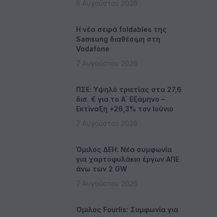
8 Αυγούστου 2026
Η νέα σειρά foldables της
Samsung διαθέσιμη στη
Vodafone
7 Αυγούστου 2026
ΠΣΕ: Υψηλό τριετίας στα 27,6
δισ. € για το Α΄ Εξάμηνο –
Εκτίναξη +26,3% τον Ιούνιο
7 Αυγούστου 2026
Όμιλος ΔΕΗ: Νέα συμφωνία
για χαρτοφυλάκιο έργων ΑΠΕ
άνω των 2 GW
7 Αυγούστου 2026
Όμιλος Fourlis: Συμφωνία για