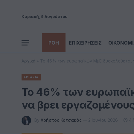
Κυριακή, 9 Αυγούστου
ΡΟΗ
ΕΠΙΧΕΙΡΗΣΕΙΣ
ΟΙΚΟΝΟΜΙ
Αρχική
»
Το 46% των ευρωπαϊκών ΜμΕ δυσκολεύεται ν
ΕΡΓΑΣΙΑ
Το 46% των ευρωπαϊ
να βρει εργαζομένους
By
Χρήστος Κοτσακάς
2 Ιουνίου 2026
4 