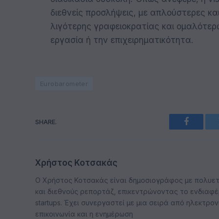
διεθνείς προσλήψεις, με απλούστερες κα
λιγότερης γραφειοκρατίας και ομαλότε
εργασία ή την επιχειρηματικότητα.
Eurobarometer
SHARE.
Faceboo
Χρήστος Κοτσακάς
Ο Χρήστος Κοτσακάς είναι δημοσιογράφος με πολυετή
και διεθνούς ρεπορτάζ, επικεντρώνοντας το ενδιαφέρ
startups. Έχει συνεργαστεί με μια σειρά από ηλεκτρο
επικοινωνία και η ενημέρωση