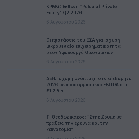
KPMG: Έκθεση “Pulse of Private
Equity” Q2 2026
6 Αυγούστου 2026
Οι προτάσεις του ΕΣΑ για ισχυρή
μικρομεσαία επιχειρηματικότητα
στον Υφυπουργό Οικονομικών
6 Αυγούστου 2026
ΔΕΗ: Ισχυρή ανάπτυξη στο α΄εξάμηνο
2026 με προσαρμοσμένο EBITDA στα
€1,2 δισ.
6 Αυγούστου 2026
Τ. Θεοδωρικάκος: “Στηρίζουμε με
πράξεις την έρευνα και την
καινοτομία”
6 Αυγούστου 2026