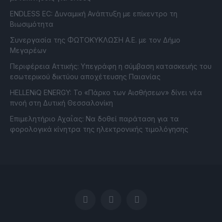
ENDLESS EC: Δυναμική Ανάπτυξη με επίκεντρο τη
Βιωσιμότητα
Συνεργασία της ΦΩΤΟΚΥΚΛΩΣΗ Α.Ε. με τον Δήμο
Μεγαρέων
Περιφέρεια Αττικής: Υπεγράφη η σύμβαση κατασκευής του
εσωτερικού δικτύου αποχέτευσης Παιανίας
HELLENiQ ENERGY: Το «Πάρκο των Αισθήσεων» δίνει νέα
πνοή στη Δυτική Θεσσαλονίκη
Επιμελητήριο Αχαΐας: Να δοθεί παράταση για τα
φορολογικά κίνητρα της ηλεκτρονικής τιμολόγησης
Facebook
LinkedIn
X
(Twitter)