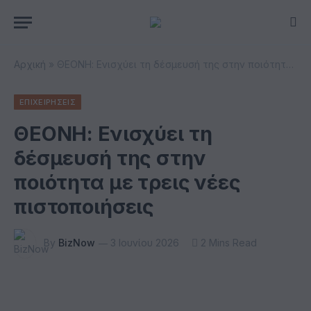
Αρχική
»
ΘΕΟΝΗ: Ενισχύει τη δέσμευσή της στην ποιότητα με τρεις νέες πιστοποιήσεις
ΕΠΙΧΕΙΡΗΣΕΙΣ
ΘΕΟΝΗ: Ενισχύει τη
δέσμευσή της στην
ποιότητα με τρεις νέες
πιστοποιήσεις
By
BizNow
3 Ιουνίου 2026
2 Mins Read