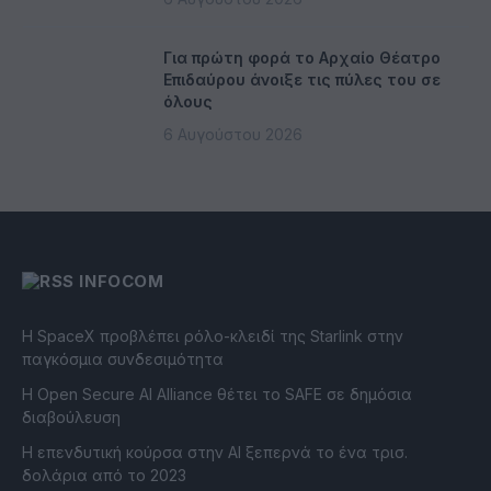
Για πρώτη φορά το Αρχαίο Θέατρο
Επιδαύρου άνοιξε τις πύλες του σε
όλους
6 Αυγούστου 2026
INFOCOM
Η SpaceX προβλέπει ρόλο-κλειδί της Starlink στην
παγκόσμια συνδεσιμότητα
Η Open Secure AI Alliance θέτει το SAFE σε δημόσια
διαβούλευση
Η επενδυτική κούρσα στην AI ξεπερνά το ένα τρισ.
δολάρια από το 2023