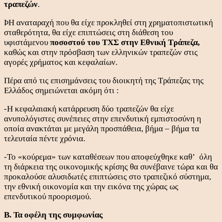
τραπεζών
.
ÞΗ αναταραχή που θα είχε προκληθεί στη χρηματοπιστωτική
σταθερότητα, θα είχε επιπτώσεις στη διάθεση του
υφιστάμενου
ποσοστού του ΤΧΣ στην Εθνική Τράπεζα,
καθώς και στην πρόσβαση των ελληνικών τραπεζών στις
αγορές χρήματος και κεφαλαίων.
Πέρα από τις επισημάνσεις του διοικητή της Τράπεζας της
Ελλάδος σημειώνεται ακόμη ότι :
-Η κεφαλαιακή κατάρρευση δύο τραπεζών θα είχε
ανυπολόγιστες συνέπειες στην επενδυτική εμπιστοσύνη η
οποία ανακτάται με μεγάλη προσπάθεια, βήμα – βήμα τα
τελευταία πέντε χρόνια.
-Το «κούρεμα» των καταθέσεων που αποφεύχθηκε καθ’ όλη
τη διάρκεια της οικονομικής κρίσης θα συνέβαινε τώρα και θα
προκαλούσε αλυσιδωτές επιπτώσεις στο τραπεζικό σύστημα,
την εθνική οικονομία και την εικόνα της χώρας ως
επενδυτικού προορισμού.
Β. Τα οφέλη της συμφωνίας