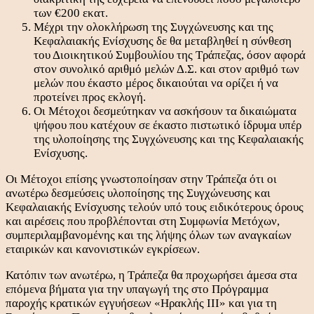
των €200 εκατ.
Μέχρι την ολοκλήρωση της Συγχώνευσης και της
Κεφαλαιακής Ενίσχυσης δε θα μεταβληθεί η σύνθεση
του Διοικητικού Συμβουλίου της Τράπεζας, όσον αφορά
στον συνολικό αριθμό μελών Δ.Σ. και στον αριθμό των
μελών που έκαστο μέρος δικαιούται να ορίζει ή να
προτείνει προς εκλογή.
Οι Μέτοχοι δεσμεύτηκαν να ασκήσουν τα δικαιώματα
ψήφου που κατέχουν σε έκαστο πιστωτικό ίδρυμα υπέρ
της υλοποίησης της Συγχώνευσης και της Κεφαλαιακής
Ενίσχυσης.
Οι Μέτοχοι επίσης γνωστοποίησαν στην Τράπεζα ότι οι
ανωτέρω δεσμεύσεις υλοποίησης της Συγχώνευσης και
Κεφαλαιακής Ενίσχυσης τελούν υπό τους ειδικότερους όρους
και αιρέσεις που προβλέπονται στη Συμφωνία Μετόχων,
συμπεριλαμβανομένης και της λήψης όλων των αναγκαίων
εταιρικών και κανονιστικών εγκρίσεων.
Κατόπιν των ανωτέρω, η Τράπεζα θα προχωρήσει άμεσα στα
επόμενα βήματα για την υπαγωγή της στο Πρόγραμμα
παροχής κρατικών εγγυήσεων «Ηρακλής ΙΙΙ» και για τη