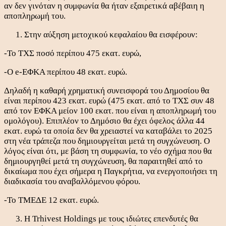
αν δεν γινόταν η συμφωνία θα ήταν εξαιρετικά αβέβαιη η
αποπληρωμή του.
Στην αύξηση μετοχικού κεφαλαίου θα εισφέρουν:
-Το ΤΧΣ ποσό περίπου 475 εκατ. ευρώ,
-Ο e-ΕΦΚΑ περίπου 48 εκατ. ευρώ.
Δηλαδή η καθαρή χρηματική συνεισφορά του Δημοσίου θα
είναι περίπου 423 εκατ. ευρώ (475 εκατ. από το ΤΧΣ συν 48
από τον ΕΦΚΑ μείον 100 εκατ. που είναι η αποπληρωμή του
ομολόγου). Επιπλέον το Δημόσιο θα έχει όφελος άλλα 44
εκατ. ευρώ τα οποία δεν θα χρειαστεί να καταβάλει το 2025
στη νέα τράπεζα που δημιουργείται μετά τη συγχώνευση. Ο
λόγος είναι ότι, με βάση τη συμφωνία, το νέο σχήμα που θα
δημιουργηθεί μετά τη συγχώνευση, θα παραιτηθεί από το
δικαίωμα που έχει σήμερα η Παγκρήτια, να ενεργοποιήσει τη
διαδικασία του αναβαλλόμενου φόρου.
-Το ΤΜΕΔΕ 12 εκατ. ευρώ.
Η Trhivest Holdings με τους ιδιώτες επενδυτές θα