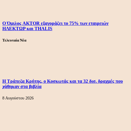
Ο Όμιλος AKTOR εξαγοράζει το 75% των εταιρειών
ΗΛΕΚΤΩΡ και THALIS
Τελευταία Νέα
Η Τράπεζα Κρήτης, ο Κοσκωτάς και τα 32 δισ. δραχμές που
χάθηκαν στα βιβλία
8 Αυγούστου 2026