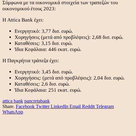
Σύμφωνα με τα οικονομικά στοιχεία των τραπεζών του
οικονομικού έτους 2023:
Η Attica Bank έχει:
Ενεργητικό: 3,77 δισ. ευρώ.
Χορηγήσεις (μετά από προβλέψεις): 2,68 δισ. ευρώ.
Καταθέσεις: 3,15 δισ. ευρώ.
Ίδια Κεφάλαια: 446 εκατ. ευρώ.
Η Παγκρήτια τράπεζα έχει:
Ενεργητικό: 3,45 δισ. ευρώ.
Χορηγήσεις: (μετά από προβλέψεις): 2,04 δισ. ευρώ.
Καταθέσεις: 2,6 δισ. ευρώ.
Ίδια Κεφάλαια: 251 εκατ. ευρώ.
attica bank
pancretabank
Share.
Facebook
Twitter
LinkedIn
Email
Reddit
Telegram
WhatsApp