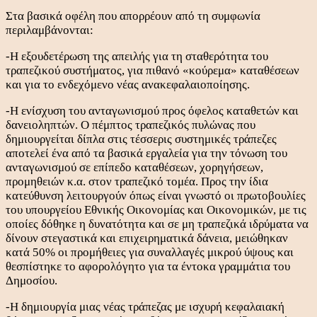
Στα βασικά οφέλη που απορρέουν από τη συμφωνία
περιλαμβάνονται:
-Η εξουδετέρωση της απειλής για τη σταθερότητα του
τραπεζικού συστήματος, για πιθανό «κούρεμα» καταθέσεων
και για το ενδεχόμενο νέας ανακεφαλαιοποίησης.
-Η ενίσχυση του ανταγωνισμού προς όφελος καταθετών και
δανειοληπτών. Ο πέμπτος τραπεζικός πυλώνας που
δημιουργείται δίπλα στις τέσσερις συστημικές τράπεζες
αποτελεί ένα από τα βασικά εργαλεία για την τόνωση του
ανταγωνισμού σε επίπεδο καταθέσεων, χορηγήσεων,
προμηθειών κ.α. στον τραπεζικό τομέα. Προς την ίδια
κατεύθυνση λειτουργούν όπως είναι γνωστό οι πρωτοβουλίες
του υπουργείου Εθνικής Οικονομίας και Οικονομικών, με τις
οποίες δόθηκε η δυνατότητα και σε μη τραπεζικά ιδρύματα να
δίνουν στεγαστικά και επιχειρηματικά δάνεια, μειώθηκαν
κατά 50% οι προμήθειες για συναλλαγές μικρού ύψους και
θεσπίστηκε το αφορολόγητο για τα έντοκα γραμμάτια του
Δημοσίου.
-Η δημιουργία μιας νέας τράπεζας με ισχυρή κεφαλαιακή