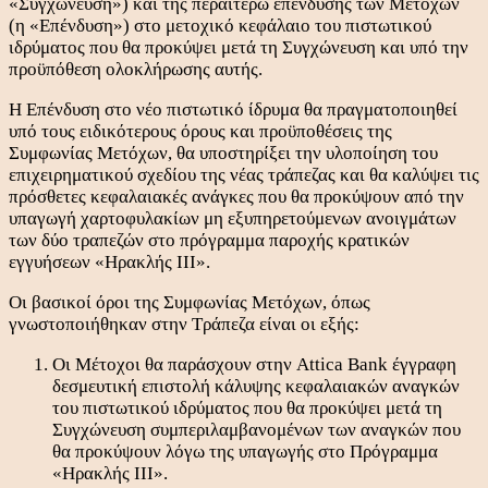
«Συγχώνευση») και της περαιτέρω επένδυσης των Μετόχων
(η «Επένδυση») στο μετοχικό κεφάλαιο του πιστωτικού
ιδρύματος που θα προκύψει μετά τη Συγχώνευση και υπό την
προϋπόθεση ολοκλήρωσης αυτής.
Η Επένδυση στο νέο πιστωτικό ίδρυμα θα πραγματοποιηθεί
υπό τους ειδικότερους όρους και προϋποθέσεις της
Συμφωνίας Μετόχων, θα υποστηρίξει την υλοποίηση του
επιχειρηματικού σχεδίου της νέας τράπεζας και θα καλύψει τις
πρόσθετες κεφαλαιακές ανάγκες που θα προκύψουν από την
υπαγωγή χαρτοφυλακίων μη εξυπηρετούμενων ανοιγμάτων
των δύο τραπεζών στο πρόγραμμα παροχής κρατικών
εγγυήσεων «Ηρακλής ΙΙΙ».
Οι βασικοί όροι της Συμφωνίας Μετόχων, όπως
γνωστοποιήθηκαν στην Τράπεζα είναι οι εξής:
Οι Μέτοχοι θα παράσχουν στην Attica Bank έγγραφη
δεσμευτική επιστολή κάλυψης κεφαλαιακών αναγκών
του πιστωτικού ιδρύματος που θα προκύψει μετά τη
Συγχώνευση συμπεριλαμβανομένων των αναγκών που
θα προκύψουν λόγω της υπαγωγής στο Πρόγραμμα
«Ηρακλής ΙΙΙ».