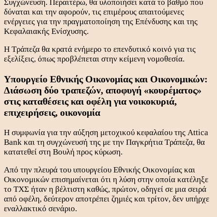
Συγχώνευση. Περαιτέρω, θα υλοποιήσει κατά το βαθμό που
δύναται και την αφορούν, τις επιμέρους απαιτούμενες
ενέργειες για την πραγματοποίηση της Επένδυσης και της
Κεφαλαιακής Ενίσχυσης.
Η Τράπεζα θα κρατά ενήμερο το επενδυτικό κοινό για τις
εξελίξεις, όπως προβλέπεται στην κείμενη νομοθεσία.
Υπουργείο Εθνικής Οικονομίας και Οικονομικών:
Διάσωση δύο τραπεζών, αποφυγή «κουρέματος»
στις καταθέσεις και οφέλη για νοικοκυριά,
επιχειρήσεις, οικονομία
Η συμφωνία για την αύξηση μετοχικού κεφαλαίου της Attica
Bank και τη συγχώνευσή της με την Παγκρήτια Τράπεζα, θα
κατατεθεί στη Βουλή προς κύρωση.
Από την πλευρά του υπουργείου Εθνικής Οικονομίας και
Οικονομικών επισημαίνεται ότι η λύση στην οποία κατέληξε
το ΤΧΣ ήταν η βέλτιστη καθώς, πρώτον, οδηγεί σε μια σειρά
από οφέλη, δεύτερον αποτρέπει ζημιές και τρίτον, δεν υπήρχε
εναλλακτικό σενάριο.