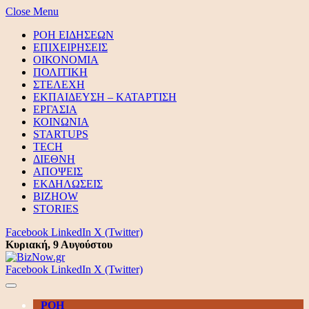
Close Menu
ΡΟΗ ΕΙΔΗΣΕΩΝ
ΕΠΙΧΕΙΡΗΣΕΙΣ
ΟΙΚΟΝΟΜΙΑ
ΠΟΛΙΤΙΚΗ
ΣΤΕΛΕΧΗ
ΕΚΠΑΙΔΕΥΣΗ – ΚΑΤΑΡΤΙΣΗ
ΕΡΓΑΣΙΑ
ΚΟΙΝΩΝΙΑ
STARTUPS
TECH
ΔΙΕΘΝΗ
ΑΠΟΨΕΙΣ
ΕΚΔΗΛΩΣΕΙΣ
BIZHOW
STORIES
Facebook
LinkedIn
X (Twitter)
Κυριακή, 9 Αυγούστου
Facebook
LinkedIn
X (Twitter)
ΡΟΗ