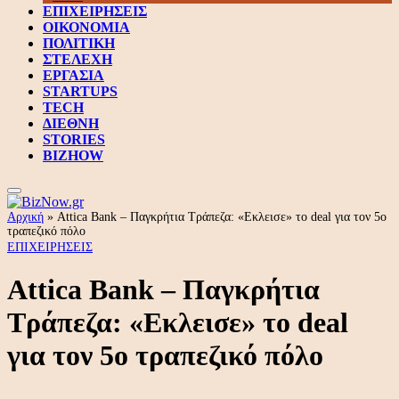
ΕΠΙΧΕΙΡΗΣΕΙΣ
ΟΙΚΟΝΟΜΙΑ
ΠΟΛΙΤΙΚΗ
ΣΤΕΛΕΧΗ
ΕΡΓΑΣΙΑ
STARTUPS
TECH
ΔΙΕΘΝΗ
STORIES
BIZHOW
Αρχική
»
Attica Bank – Παγκρήτια Τράπεζα: «Εκλεισε» το deal για τον 5ο
τραπεζικό πόλο
ΕΠΙΧΕΙΡΗΣΕΙΣ
Attica Bank – Παγκρήτια
Τράπεζα: «Εκλεισε» το deal
για τον 5ο τραπεζικό πόλο