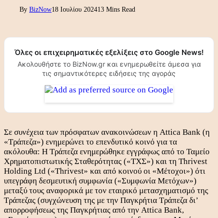
By
BizNow
18 Ιουλίου 2024
13 Mins Read
Όλες οι επιχειρηματικές εξελίξεις στο Google News!
Ακολουθήστε το BizNow.gr και ενημερωθείτε άμεσα για
τις σημαντικότερες ειδήσεις της αγοράς
Σε συνέχεια των πρόσφατων ανακοινώσεων η Attica Bank (η
«Τράπεζα») ενημερώνει το επενδυτικό κοινό για τα
ακόλουθα: Η Τράπεζα ενημερώθηκε εγγράφως από το Ταμείο
Χρηματοπιστωτικής Σταθερότητας («ΤΧΣ») και τη Thrivest
Holding Ltd («Τhrivest» και από κοινού οι «Μέτοχοι») ότι
υπεγράφη δεσμευτική συμφωνία («Συμφωνία Μετόχων»)
μεταξύ τους αναφορικά με τον εταιρικό μετασχηματισμό της
Tράπεζας (συγχώνευση της με την Παγκρήτια Τράπεζα δι’
απορροφήσεως της Παγκρήτιας από την Attica Bank,